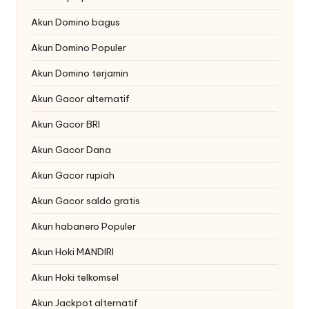
Akun Domino bagus
Akun Domino Populer
Akun Domino terjamin
Akun Gacor alternatif
Akun Gacor BRI
Akun Gacor Dana
Akun Gacor rupiah
Akun Gacor saldo gratis
Akun habanero Populer
Akun Hoki MANDIRI
Akun Hoki telkomsel
Akun Jackpot alternatif