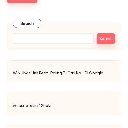
Search
Search
Win11bet Link Resmi Paling Di Cari No.1 Di Google
website resmi 12hoki