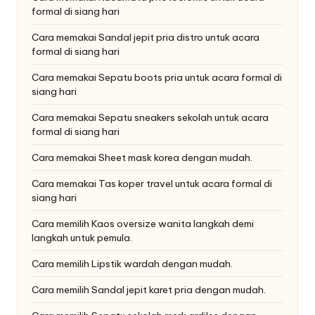
formal di siang hari
Cara memakai Sandal jepit pria distro untuk acara
formal di siang hari
Cara memakai Sepatu boots pria untuk acara formal di
siang hari
Cara memakai Sepatu sneakers sekolah untuk acara
formal di siang hari
Cara memakai Sheet mask korea dengan mudah.
Cara memakai Tas koper travel untuk acara formal di
siang hari
Cara memilih Kaos oversize wanita langkah demi
langkah untuk pemula.
Cara memilih Lipstik wardah dengan mudah.
Cara memilih Sandal jepit karet pria dengan mudah.