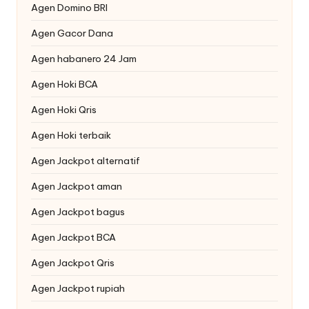
Agen Domino BRI
Agen Gacor Dana
Agen habanero 24 Jam
Agen Hoki BCA
Agen Hoki Qris
Agen Hoki terbaik
Agen Jackpot alternatif
Agen Jackpot aman
Agen Jackpot bagus
Agen Jackpot BCA
Agen Jackpot Qris
Agen Jackpot rupiah