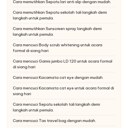
Cara memutihkan Sepatu lari anti slip dengan mudah.
Cara memutihkan Sepatu sekolah tali langkah demi
langkah untuk pemula.
Cara memutihkan Sunscreen spray langkah demi
langkah untuk pemula.
Cara mencuci Body scrub whitening untuk acara
formal di siang hari
Cara mencuci Gamis jumbo LD 120 untuk acara formal
di siang hari
Cara mencuci Kacamata cat eye dengan mudah.
Cara mencuci Kacamata cat eye untuk acara formal di
siang hari
Cara mencuci Sepatu sekolah tali langkah demi
langkah untuk pemula.
Cara mencuci Tas travel bag dengan mudah.