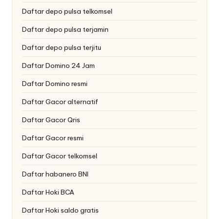
Daftar depo pulsa telkomsel
Daftar depo pulsa terjamin
Daftar depo pulsa terjitu
Daftar Domino 24 Jam
Daftar Domino resmi
Daftar Gacor alternatif
Daftar Gacor Qris
Daftar Gacor resmi
Daftar Gacor telkomsel
Daftar habanero BNI
Daftar Hoki BCA
Daftar Hoki saldo gratis