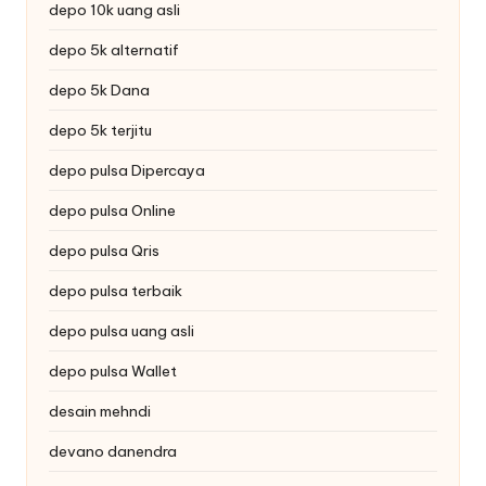
depo 10k uang asli
depo 5k alternatif
depo 5k Dana
depo 5k terjitu
depo pulsa Dipercaya
depo pulsa Online
depo pulsa Qris
depo pulsa terbaik
depo pulsa uang asli
depo pulsa Wallet
desain mehndi
devano danendra