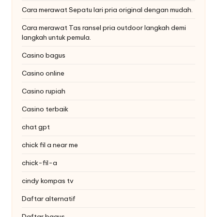
Cara merawat Sepatu lari pria original dengan mudah.
Cara merawat Tas ransel pria outdoor langkah demi
langkah untuk pemula.
Casino bagus
Casino online
Casino rupiah
Casino terbaik
chat gpt
chick fil a near me
chick-fil-a
cindy kompas tv
Daftar alternatif
Daftar bagus