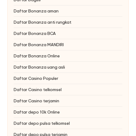
Daftar Bonanza aman
Daftar Bonanza anti rungkat
Daftar Bonanza BCA
Daftar Bonanza MANDIRI
Daftar Bonanza Online
Daftar Bonanza uang asli
Daftar Casino Populer
Daftar Casino telkomsel
Daftar Casino terjamin
Daftar depo 10k Online
Daftar depo pulsa telkomsel
Daftar depo pulsa terjamin