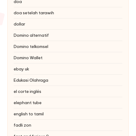
doa
doa setelah tarawih
dollar
Domino alternatif
Domino telkomsel
Domino Wallet
ebay uk
Edukasi Olahraga
el corte inglés
elephant tube
english to tamil
fadli zon