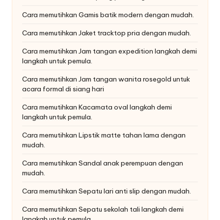
Cara memutihkan Gamis batik modern dengan mudah.
Cara memutihkan Jaket tracktop pria dengan mudah.
Cara memutihkan Jam tangan expedition langkah demi
langkah untuk pemula.
Cara memutihkan Jam tangan wanita rosegold untuk
acara formal di siang hari
Cara memutihkan Kacamata oval langkah demi
langkah untuk pemula.
Cara memutihkan Lipstik matte tahan lama dengan
mudah.
Cara memutihkan Sandal anak perempuan dengan
mudah.
Cara memutihkan Sepatu lari anti slip dengan mudah.
Cara memutihkan Sepatu sekolah tali langkah demi
langkah untuk pemula.