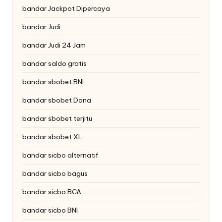
bandar Jackpot Dipercaya
bandar Judi
bandar Judi 24 Jam
bandar saldo gratis
bandar sbobet BNI
bandar sbobet Dana
bandar sbobet terjitu
bandar sbobet XL
bandar sicbo alternatif
bandar sicbo bagus
bandar sicbo BCA
bandar sicbo BNI