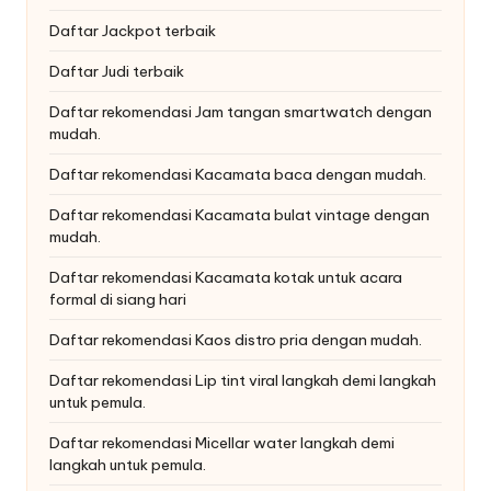
Daftar Jackpot terbaik
Daftar Judi terbaik
Daftar rekomendasi Jam tangan smartwatch dengan
mudah.
Daftar rekomendasi Kacamata baca dengan mudah.
Daftar rekomendasi Kacamata bulat vintage dengan
mudah.
Daftar rekomendasi Kacamata kotak untuk acara
formal di siang hari
Daftar rekomendasi Kaos distro pria dengan mudah.
Daftar rekomendasi Lip tint viral langkah demi langkah
untuk pemula.
Daftar rekomendasi Micellar water langkah demi
langkah untuk pemula.