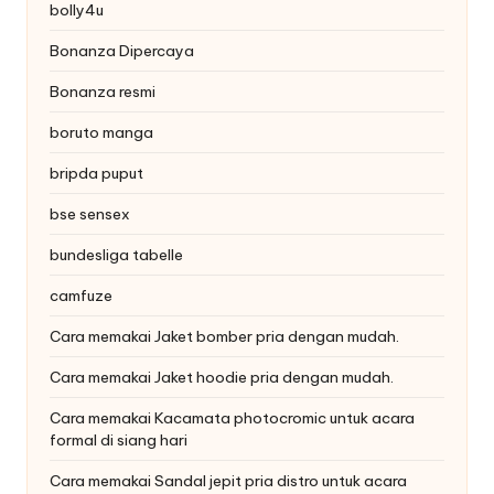
bolly4u
Bonanza Dipercaya
Bonanza resmi
boruto manga
bripda puput
bse sensex
bundesliga tabelle
camfuze
Cara memakai Jaket bomber pria dengan mudah.
Cara memakai Jaket hoodie pria dengan mudah.
Cara memakai Kacamata photocromic untuk acara
formal di siang hari
Cara memakai Sandal jepit pria distro untuk acara