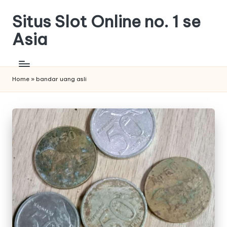
Situs Slot Online no. 1 se
Skip
to
Asia
content
Home
»
bandar uang asli