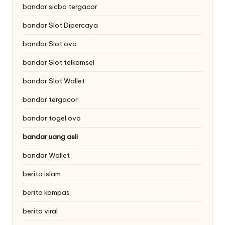
bandar sicbo tergacor
bandar Slot Dipercaya
bandar Slot ovo
bandar Slot telkomsel
bandar Slot Wallet
bandar tergacor
bandar togel ovo
bandar uang asli
bandar Wallet
berita islam
berita kompas
berita viral