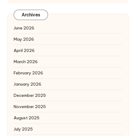
Archives
June 2026
May 2026
April 2026
March 2026
February 2026
January 2026
December 2025
November 2025
August 2025
July 2025