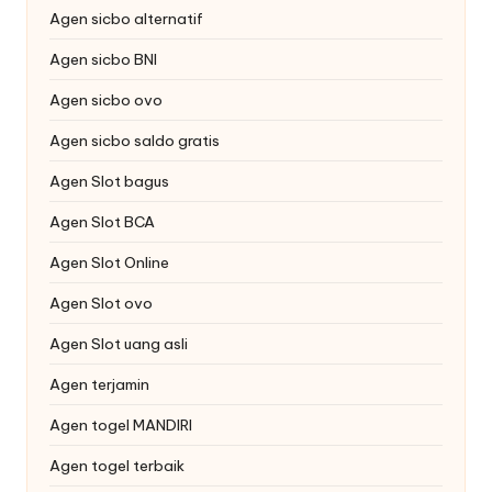
Agen sicbo alternatif
Agen sicbo BNI
Agen sicbo ovo
Agen sicbo saldo gratis
Agen Slot bagus
Agen Slot BCA
Agen Slot Online
Agen Slot ovo
Agen Slot uang asli
Agen terjamin
Agen togel MANDIRI
Agen togel terbaik