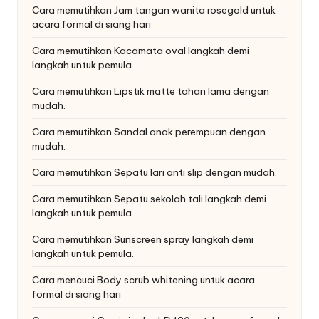
Cara memutihkan Jam tangan wanita rosegold untuk
acara formal di siang hari
Cara memutihkan Kacamata oval langkah demi
langkah untuk pemula.
Cara memutihkan Lipstik matte tahan lama dengan
mudah.
Cara memutihkan Sandal anak perempuan dengan
mudah.
Cara memutihkan Sepatu lari anti slip dengan mudah.
Cara memutihkan Sepatu sekolah tali langkah demi
langkah untuk pemula.
Cara memutihkan Sunscreen spray langkah demi
langkah untuk pemula.
Cara mencuci Body scrub whitening untuk acara
formal di siang hari