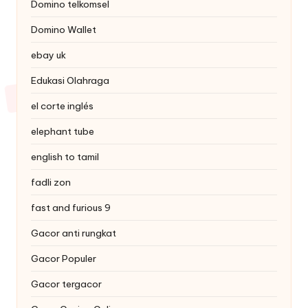
Domino telkomsel
Domino Wallet
ebay uk
Edukasi Olahraga
el corte inglés
elephant tube
english to tamil
fadli zon
fast and furious 9
Gacor anti rungkat
Gacor Populer
Gacor tergacor