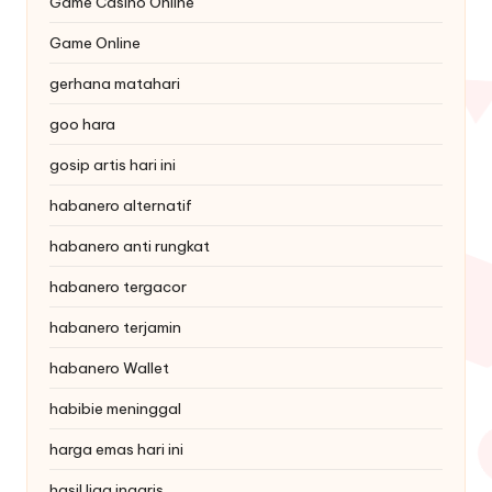
Game Casino Online
Game Online
gerhana matahari
goo hara
gosip artis hari ini
habanero alternatif
habanero anti rungkat
habanero tergacor
habanero terjamin
habanero Wallet
habibie meninggal
harga emas hari ini
hasil liga inggris