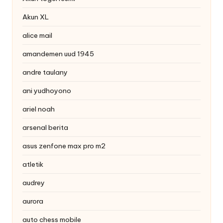
Akun XL
alice mail
amandemen uud 1945
andre taulany
ani yudhoyono
ariel noah
arsenal berita
asus zenfone max pro m2
atletik
audrey
aurora
auto chess mobile