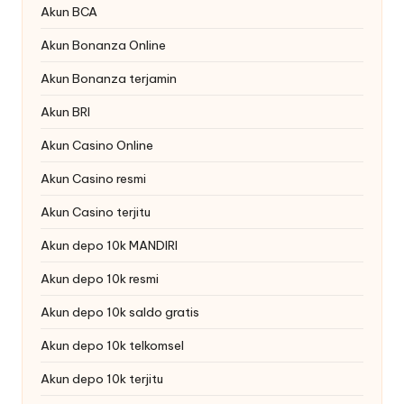
Akun BCA
Akun Bonanza Online
Akun Bonanza terjamin
Akun BRI
Akun Casino Online
Akun Casino resmi
Akun Casino terjitu
Akun depo 10k MANDIRI
Akun depo 10k resmi
Akun depo 10k saldo gratis
Akun depo 10k telkomsel
Akun depo 10k terjitu