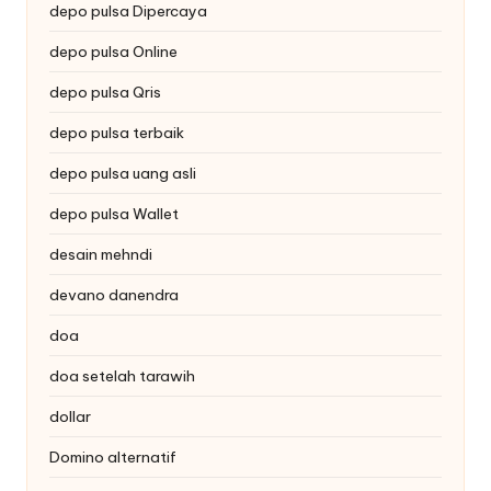
depo pulsa Dipercaya
depo pulsa Online
depo pulsa Qris
depo pulsa terbaik
depo pulsa uang asli
depo pulsa Wallet
desain mehndi
devano danendra
doa
doa setelah tarawih
dollar
Domino alternatif