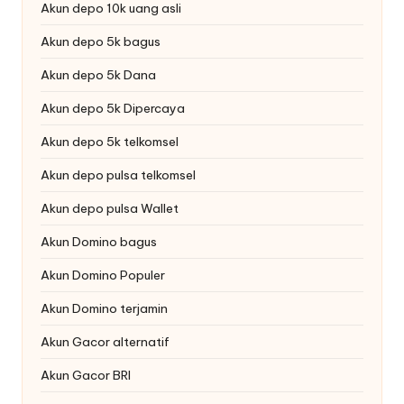
Akun depo 10k uang asli
Akun depo 5k bagus
Akun depo 5k Dana
Akun depo 5k Dipercaya
Akun depo 5k telkomsel
Akun depo pulsa telkomsel
Akun depo pulsa Wallet
Akun Domino bagus
Akun Domino Populer
Akun Domino terjamin
Akun Gacor alternatif
Akun Gacor BRI