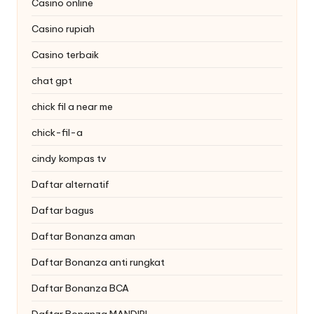
Casino online
Casino rupiah
Casino terbaik
chat gpt
chick fil a near me
chick-fil-a
cindy kompas tv
Daftar alternatif
Daftar bagus
Daftar Bonanza aman
Daftar Bonanza anti rungkat
Daftar Bonanza BCA