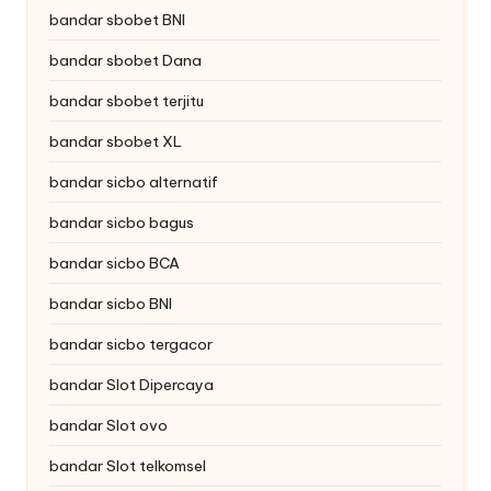
bandar sbobet BNI
bandar sbobet Dana
bandar sbobet terjitu
bandar sbobet XL
bandar sicbo alternatif
bandar sicbo bagus
bandar sicbo BCA
bandar sicbo BNI
bandar sicbo tergacor
bandar Slot Dipercaya
bandar Slot ovo
bandar Slot telkomsel