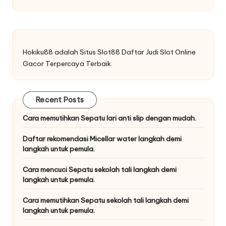
Hokiku88
adalah Situs Slot88 Daftar Judi Slot Online
Gacor Terpercaya Terbaik.
Recent Posts
Cara memutihkan Sepatu lari anti slip dengan mudah.
Daftar rekomendasi Micellar water langkah demi
langkah untuk pemula.
Cara mencuci Sepatu sekolah tali langkah demi
langkah untuk pemula.
Cara memutihkan Sepatu sekolah tali langkah demi
langkah untuk pemula.