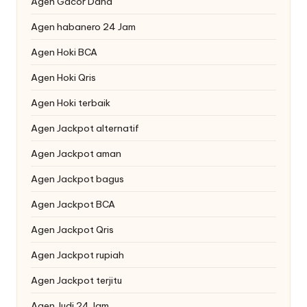
Agen Gacor Dana
Agen habanero 24 Jam
Agen Hoki BCA
Agen Hoki Qris
Agen Hoki terbaik
Agen Jackpot alternatif
Agen Jackpot aman
Agen Jackpot bagus
Agen Jackpot BCA
Agen Jackpot Qris
Agen Jackpot rupiah
Agen Jackpot terjitu
Agen Judi 24 Jam