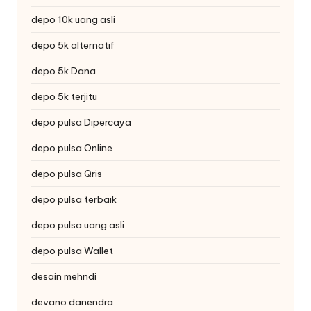
depo 10k uang asli
depo 5k alternatif
depo 5k Dana
depo 5k terjitu
depo pulsa Dipercaya
depo pulsa Online
depo pulsa Qris
depo pulsa terbaik
depo pulsa uang asli
depo pulsa Wallet
desain mehndi
devano danendra