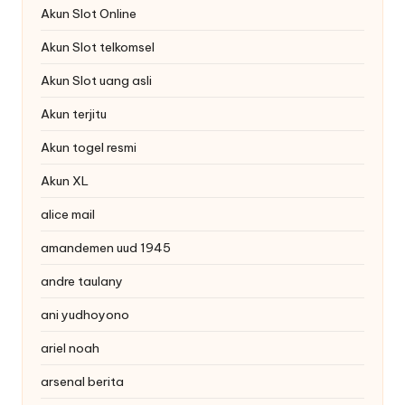
Akun Slot Online
Akun Slot telkomsel
Akun Slot uang asli
Akun terjitu
Akun togel resmi
Akun XL
alice mail
amandemen uud 1945
andre taulany
ani yudhoyono
ariel noah
arsenal berita