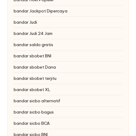
bandar Jackpot Dipercaya
bandar Judi
bandar Judi 24 Jam
bandar saldo gratis
bandar sbobet BNI
bandar sbobet Dana
bandar sbobet terjitu
bandar sbobet XL
bandar sicbo alternatif
bandar sicbo bagus
bandar sicbo BCA
bandar sicbo BNI