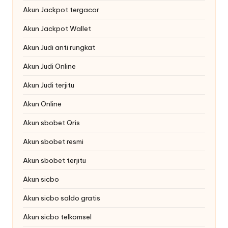
Akun Jackpot tergacor
Akun Jackpot Wallet
Akun Judi anti rungkat
Akun Judi Online
Akun Judi terjitu
Akun Online
Akun sbobet Qris
Akun sbobet resmi
Akun sbobet terjitu
Akun sicbo
Akun sicbo saldo gratis
Akun sicbo telkomsel