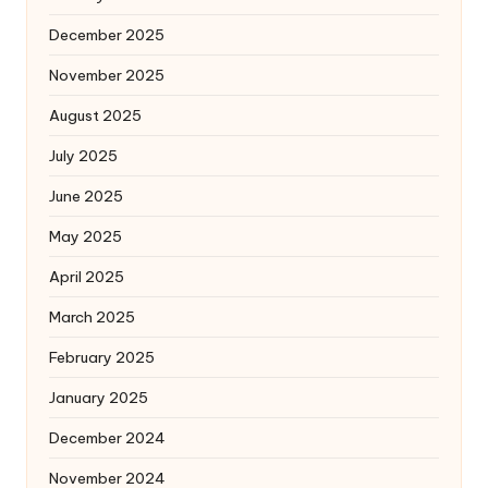
December 2025
November 2025
August 2025
July 2025
June 2025
May 2025
April 2025
March 2025
February 2025
January 2025
December 2024
November 2024