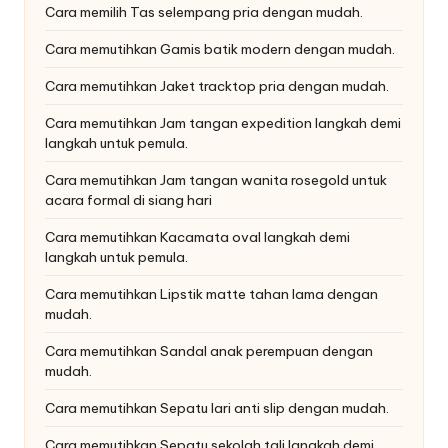
Cara memilih Tas selempang pria dengan mudah.
Cara memutihkan Gamis batik modern dengan mudah.
Cara memutihkan Jaket tracktop pria dengan mudah.
Cara memutihkan Jam tangan expedition langkah demi
langkah untuk pemula.
Cara memutihkan Jam tangan wanita rosegold untuk
acara formal di siang hari
Cara memutihkan Kacamata oval langkah demi
langkah untuk pemula.
Cara memutihkan Lipstik matte tahan lama dengan
mudah.
Cara memutihkan Sandal anak perempuan dengan
mudah.
Cara memutihkan Sepatu lari anti slip dengan mudah.
Cara memutihkan Sepatu sekolah tali langkah demi