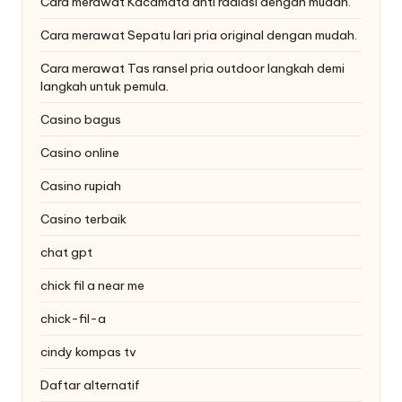
Cara merawat Kacamata anti radiasi dengan mudah.
Cara merawat Sepatu lari pria original dengan mudah.
Cara merawat Tas ransel pria outdoor langkah demi
langkah untuk pemula.
Casino bagus
Casino online
Casino rupiah
Casino terbaik
chat gpt
chick fil a near me
chick-fil-a
cindy kompas tv
Daftar alternatif