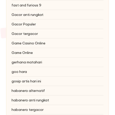
fast and furious 9
Gacor anti rungkat
Gacor Populer
Gacor tergacor
Game Casino Online
Game Online
gerhana matahari
goo hara
gosip artis hari ini
habanero alternatif
habanero anti rungkat
habanero tergacor