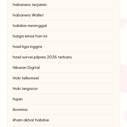
habanero terjamin
habanero Wallet
habibie meninggal
harga emas hari ini
hasil liga inggris
hasil survei pilpres 2026 terbaru
Hiburan Digital
Hoki telkomsel
Hoki tergacor
hujan
ibomma
ilham akbar habibie