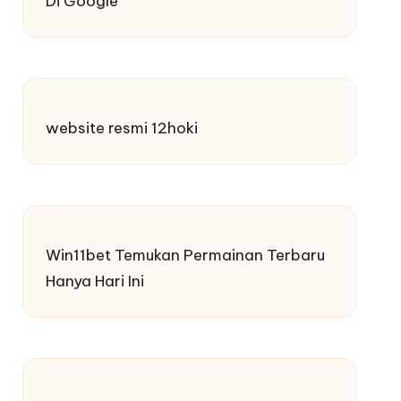
Di Google
website resmi 12hoki
Win11bet
Temukan Permainan Terbaru
Hanya Hari Ini