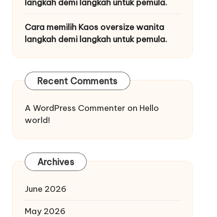
langkah demi langkah untuk pemula.
Cara memilih Kaos oversize wanita
langkah demi langkah untuk pemula.
Recent Comments
A WordPress Commenter
on
Hello
world!
Archives
June 2026
May 2026