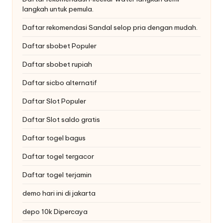
langkah untuk pemula.
Daftar rekomendasi Sandal selop pria dengan mudah.
Daftar sbobet Populer
Daftar sbobet rupiah
Daftar sicbo alternatif
Daftar Slot Populer
Daftar Slot saldo gratis
Daftar togel bagus
Daftar togel tergacor
Daftar togel terjamin
demo hari ini di jakarta
depo 10k Dipercaya