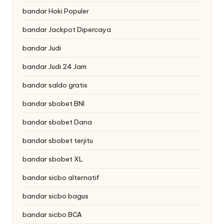
bandar Hoki Populer
bandar Jackpot Dipercaya
bandar Judi
bandar Judi 24 Jam
bandar saldo gratis
bandar sbobet BNI
bandar sbobet Dana
bandar sbobet terjitu
bandar sbobet XL
bandar sicbo alternatif
bandar sicbo bagus
bandar sicbo BCA