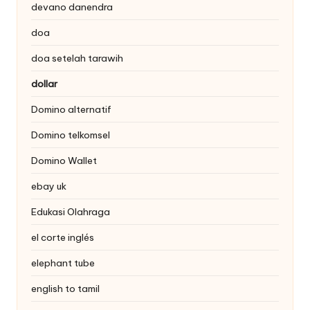
devano danendra
doa
doa setelah tarawih
dollar
Domino alternatif
Domino telkomsel
Domino Wallet
ebay uk
Edukasi Olahraga
el corte inglés
elephant tube
english to tamil