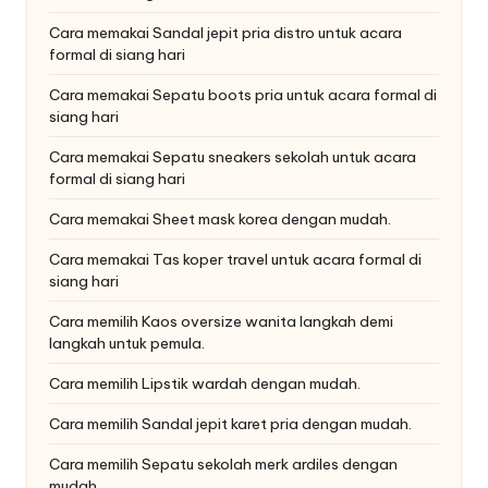
Cara memakai Sandal jepit pria distro untuk acara
formal di siang hari
Cara memakai Sepatu boots pria untuk acara formal di
siang hari
Cara memakai Sepatu sneakers sekolah untuk acara
formal di siang hari
Cara memakai Sheet mask korea dengan mudah.
Cara memakai Tas koper travel untuk acara formal di
siang hari
Cara memilih Kaos oversize wanita langkah demi
langkah untuk pemula.
Cara memilih Lipstik wardah dengan mudah.
Cara memilih Sandal jepit karet pria dengan mudah.
Cara memilih Sepatu sekolah merk ardiles dengan
mudah.