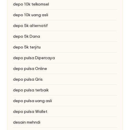
depo 10k telkomsel
depo 10k uang asli
depo 5k alternatif
depo 5k Dana
depo 5k terjitu
depo pulsa Dipercaya
depo pulsa Online
depo pulsa Qris
depo pulsa terbaik
depo pulsa uang asli
depo pulsa Wallet
desain mehndi