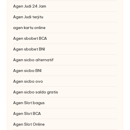
Agen Judi 24 Jam
Agen Judi terjitu
agen kartu online
Agen sbobet BCA
Agen sbobet BNI
Agen sicbo alternatif
Agen sicbo BNI
Agen sicbo ovo
Agen sicbo saldo gratis
Agen Slot bagus
Agen Slot BCA
Agen Slot Online