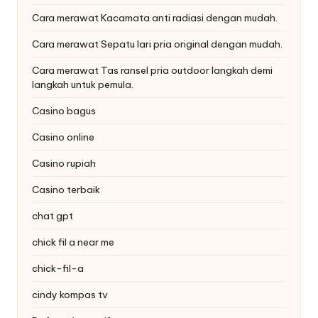
Cara merawat Kacamata anti radiasi dengan mudah.
Cara merawat Sepatu lari pria original dengan mudah.
Cara merawat Tas ransel pria outdoor langkah demi
langkah untuk pemula.
Casino bagus
Casino online
Casino rupiah
Casino terbaik
chat gpt
chick fil a near me
chick-fil-a
cindy kompas tv