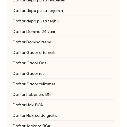
Daftar depo pulsa terjamin
Daftar depo pulsa terjitu
Daftar Domino 24 Jam
Daftar Domino resmi
Daftar Gacor alternatif
Daftar Gacor Qris
Daftar Gacor resmi
Daftar Gacor telkomsel
Daftar habanero BNI
Daftar Hoki BCA
Daftar Hoki saldo gratis
Daftar Jackpot BCA