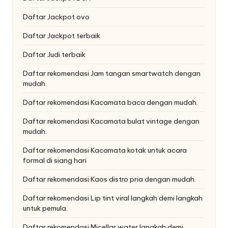
Daftar Jackpot ovo
Daftar Jackpot terbaik
Daftar Judi terbaik
Daftar rekomendasi Jam tangan smartwatch dengan
mudah.
Daftar rekomendasi Kacamata baca dengan mudah.
Daftar rekomendasi Kacamata bulat vintage dengan
mudah.
Daftar rekomendasi Kacamata kotak untuk acara
formal di siang hari
Daftar rekomendasi Kaos distro pria dengan mudah.
Daftar rekomendasi Lip tint viral langkah demi langkah
untuk pemula.
Daftar rekomendasi Micellar water langkah demi