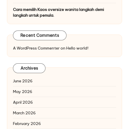
Cara memilih Kaos oversize wanita langkah demi
langkah untuk pemula.
Recent Comments
A WordPress Commenter
on
Hello world!
Archives
June 2026
May 2026
April 2026
March 2026
February 2026