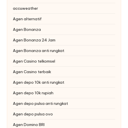
accuweather
Agen alternatif
Agen Bonanza
Agen Bonanza 24 Jam
Agen Bonanza anti rungkat
Agen Casino telkomsel
Agen Casino terbaik
Agen depo 10k anti rungkat
Agen depo 10k rupiah
Agen depo pulsa anti rungkat
Agen depo pulsa ovo
Agen Domino BRI