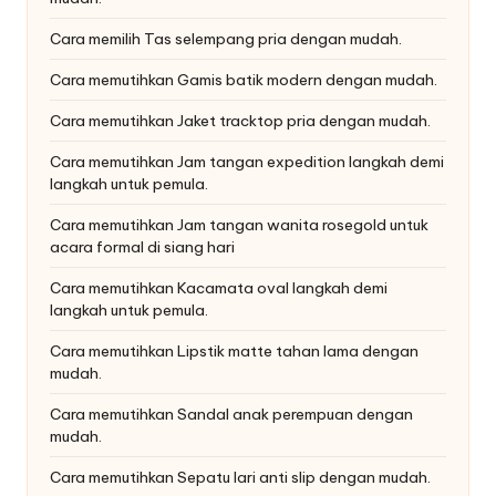
Cara memilih Tas selempang pria dengan mudah.
Cara memutihkan Gamis batik modern dengan mudah.
Cara memutihkan Jaket tracktop pria dengan mudah.
Cara memutihkan Jam tangan expedition langkah demi
langkah untuk pemula.
Cara memutihkan Jam tangan wanita rosegold untuk
acara formal di siang hari
Cara memutihkan Kacamata oval langkah demi
langkah untuk pemula.
Cara memutihkan Lipstik matte tahan lama dengan
mudah.
Cara memutihkan Sandal anak perempuan dengan
mudah.
Cara memutihkan Sepatu lari anti slip dengan mudah.