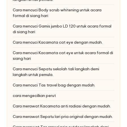
Cara mencuci Body scrub whitening untuk acara
formal di siang hari
Cara mencuci Gamis jumbo LD 120 untuk acara formal
di siang hari
Cara mencuci Kacamata cat eye dengan mudah.
Cara mencuci Kacamata cat eye untuk acara formal di
siang hari
Cara mencuci Sepatu sekolah tali langkah demi
langkah untuk pemula.
Cara mencuci Tas travel bag dengan mudah.
cara mengecilkan perut
Cara merawat Kacamata anti radiasi dengan mudah.
Cara merawat Sepatu lari pria original dengan mudah.