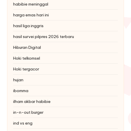
habibie meninggal
harga emas hari ini
hasil liga inggris
hasil survei pilpres 2026 terbaru
Hiburan Digital
Hoki telkomsel
Hoki tergacor
hujan
ibomma
ilham akbar habibie
in-n-out burger
ind vs eng