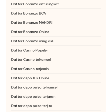
Daftar Bonanza anti rungkat
Daftar Bonanza BCA
Daftar Bonanza MANDIRI
Daftar Bonanza Online
Daftar Bonanza uang asli
Daftar Casino Populer
Daftar Casino telkomsel
Daftar Casino terjamin
Daftar depo 10k Online
Daftar depo pulsa telkomsel
Daftar depo pulsa terjamin
Daftar depo pulsa terjitu