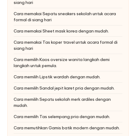
siang hari
Cara memakai Sepatu sneakers sekolah untuk acara
formal di siang hari
Cara memakai Sheet mask korea dengan mudah.
Cara memakai Tas koper travel untuk acara formal di
siang hari
Cara memilih Kaos oversize wanita langkah demi
langkah untuk pemula.
Cara memilih Lipstik wardah dengan mudah.
Cara memilih Sandal jepit karet pria dengan mudah.
Cara memilih Sepatu sekolah merk ardiles dengan
mudah.
Cara memilih Tas selempang pria dengan mudah.
Cara memutihkan Gamis batik modern dengan mudah.