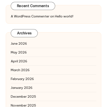
Recent Comments
A WordPress Commenter
on
Hello world!
Archives
June 2026
May 2026
April 2026
March 2026
February 2026
January 2026
December 2025
November 2025