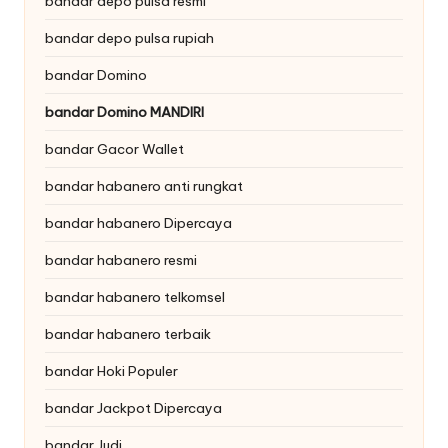
bandar depo pulsa resmi
bandar depo pulsa rupiah
bandar Domino
bandar Domino MANDIRI
bandar Gacor Wallet
bandar habanero anti rungkat
bandar habanero Dipercaya
bandar habanero resmi
bandar habanero telkomsel
bandar habanero terbaik
bandar Hoki Populer
bandar Jackpot Dipercaya
bandar Judi