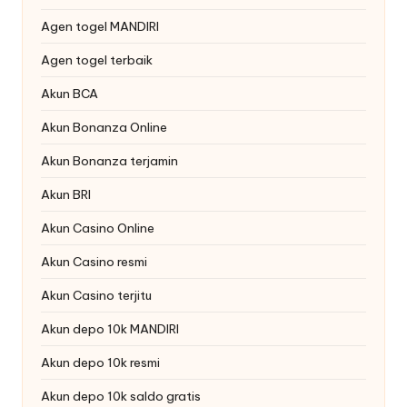
Agen togel MANDIRI
Agen togel terbaik
Akun BCA
Akun Bonanza Online
Akun Bonanza terjamin
Akun BRI
Akun Casino Online
Akun Casino resmi
Akun Casino terjitu
Akun depo 10k MANDIRI
Akun depo 10k resmi
Akun depo 10k saldo gratis