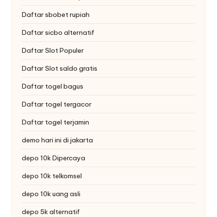
Daftar sbobet rupiah
Daftar sicbo alternatif
Daftar Slot Populer
Daftar Slot saldo gratis
Daftar togel bagus
Daftar togel tergacor
Daftar togel terjamin
demo hari ini di jakarta
depo 10k Dipercaya
depo 10k telkomsel
depo 10k uang asli
depo 5k alternatif