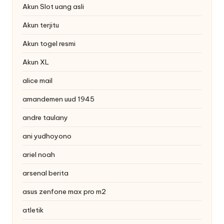
Akun Slot uang asli
Akun terjitu
Akun togel resmi
Akun XL
alice mail
amandemen uud 1945
andre taulany
ani yudhoyono
ariel noah
arsenal berita
asus zenfone max pro m2
atletik