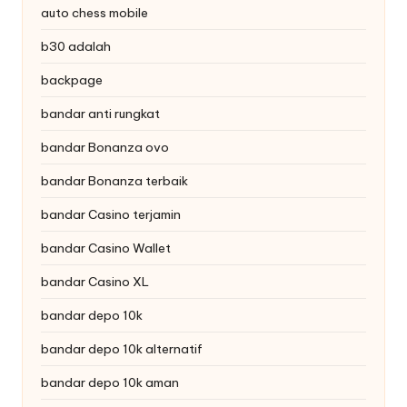
auto chess mobile
b30 adalah
backpage
bandar anti rungkat
bandar Bonanza ovo
bandar Bonanza terbaik
bandar Casino terjamin
bandar Casino Wallet
bandar Casino XL
bandar depo 10k
bandar depo 10k alternatif
bandar depo 10k aman