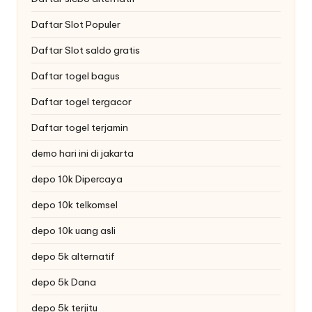
Daftar Slot Populer
Daftar Slot saldo gratis
Daftar togel bagus
Daftar togel tergacor
Daftar togel terjamin
demo hari ini di jakarta
depo 10k Dipercaya
depo 10k telkomsel
depo 10k uang asli
depo 5k alternatif
depo 5k Dana
depo 5k terjitu