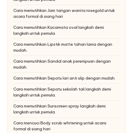
Cara memutihkan Jam tangan wanita rosegold untuk
acara formal di siang hari
Cara memutihkan Kacamata oval langkah demi
langkah untuk pemula.
Cara memutihkan Lipstik matte tahan lama dengan
mudah.
Cara memutihkan Sandal anak perempuan dengan
mudah.
Cara memutihkan Sepatu lari anti slip dengan mudah.
Cara memutihkan Sepatu sekolah tali langkah demi
langkah untuk pemula.
Cara memutihkan Sunscreen spray langkah demi
langkah untuk pemula.
Cara mencuci Body scrub whitening untuk acara
formal di siang hari