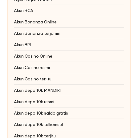
Akun BCA
Akun Bonanza Online
Akun Bonanza terjamin
Akun BRI
Akun Casino Online
Akun Casino resmi
Akun Casino terjitu
Akun depo 10k MANDIRI
Akun depo 10k resmi
Akun depo 10k saldo gratis
Akun depo 10k telkomsel
Akun depo 10k terjitu