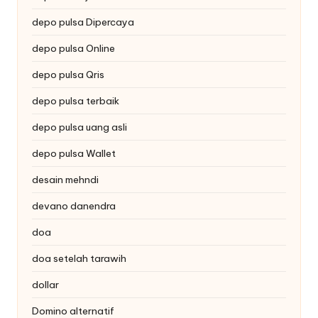
depo pulsa Dipercaya
depo pulsa Online
depo pulsa Qris
depo pulsa terbaik
depo pulsa uang asli
depo pulsa Wallet
desain mehndi
devano danendra
doa
doa setelah tarawih
dollar
Domino alternatif