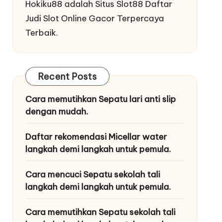
Hokiku88
adalah Situs Slot88 Daftar
Judi Slot Online Gacor Terpercaya
Terbaik.
Recent Posts
Cara memutihkan Sepatu lari anti slip
dengan mudah.
Daftar rekomendasi Micellar water
langkah demi langkah untuk pemula.
Cara mencuci Sepatu sekolah tali
langkah demi langkah untuk pemula.
Cara memutihkan Sepatu sekolah tali