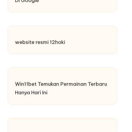
Di Google
website resmi 12hoki
Win11bet
Temukan Permainan Terbaru
Hanya Hari Ini