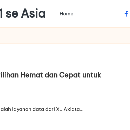
1 se Asia
Home
fa
Pilihan Hemat dan Cepat untuk
adalah layanan data dari XL Axiata…