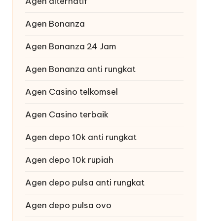
Agen alternatif
Agen Bonanza
Agen Bonanza 24 Jam
Agen Bonanza anti rungkat
Agen Casino telkomsel
Agen Casino terbaik
Agen depo 10k anti rungkat
Agen depo 10k rupiah
Agen depo pulsa anti rungkat
Agen depo pulsa ovo