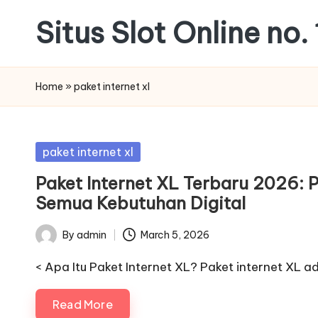
Situs Slot Online no. 
Skip
to
content
Home
»
paket internet xl
Posted
paket internet xl
in
Paket Internet XL Terbaru 2026: 
Semua Kebutuhan Digital
By
admin
March 5, 2026
Posted
by
< Apa Itu Paket Internet XL? Paket internet XL 
Read More