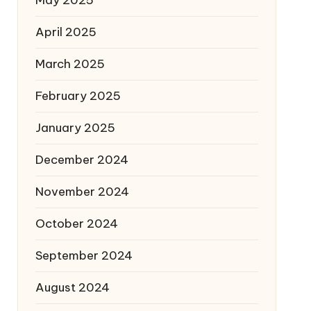
April 2025
March 2025
February 2025
January 2025
December 2024
November 2024
October 2024
September 2024
August 2024