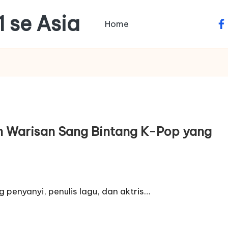
1 se Asia
Home
fa
an Warisan Sang Bintang K-Pop yang
 penyanyi, penulis lagu, dan aktris…