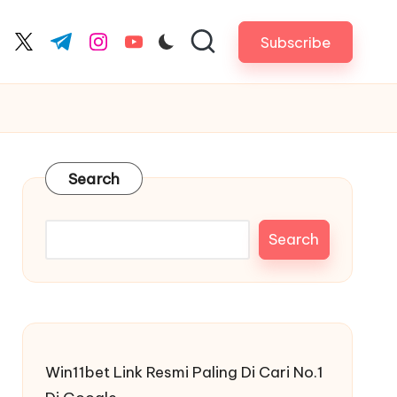
Subscribe
cebook.com
twitter.com
t.me
instagram.com
youtube.com
Search
Search
Win11bet Link Resmi Paling Di Cari No.1