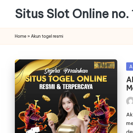
Situs Slot Online no. 
Skip
to
content
Home
»
Akun togel resmi
Po
A
in
A
M
Pos
by
Ak
me
de