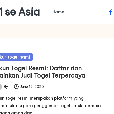
1 se Asia
Home
fa
sted
kun togel resmi
kun Togel Resmi: Daftar dan
ainkan Judi Togel Terpercaya
By
June 19, 2025
ted
un togel resmi merupakan platform yang
mfasilitasi para penggemar togel untuk bermain
ngan aman dan…