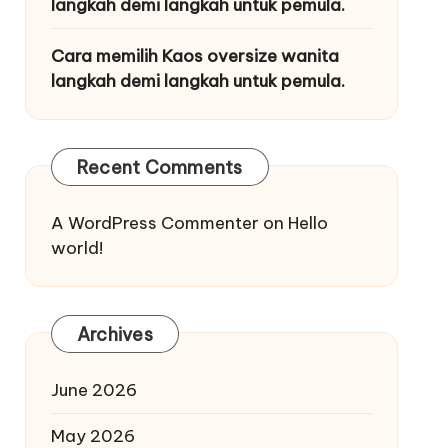
langkah demi langkah untuk pemula.
Cara memilih Kaos oversize wanita
langkah demi langkah untuk pemula.
Recent Comments
A WordPress Commenter
on
Hello
world!
Archives
June 2026
May 2026