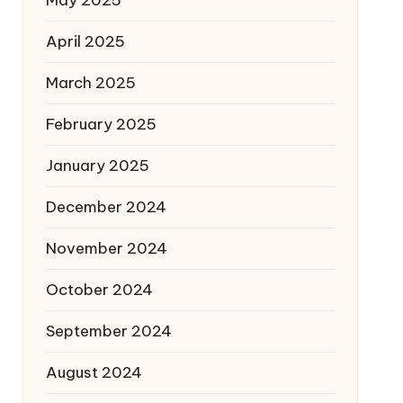
April 2025
March 2025
February 2025
January 2025
December 2024
November 2024
October 2024
September 2024
August 2024