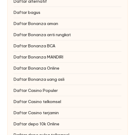
Daftar alternatif
Daftar bagus
Daftar Bonanza aman
Daftar Bonanza anti rungkat
Daftar Bonanza BCA
Daftar Bonanza MANDIRI
Daftar Bonanza Online
Daftar Bonanza uang asli
Daftar Casino Populer
Daftar Casino telkomsel
Daftar Casino terjamin
Daftar depo 10k Online
Daftar depo pulsa telkomsel