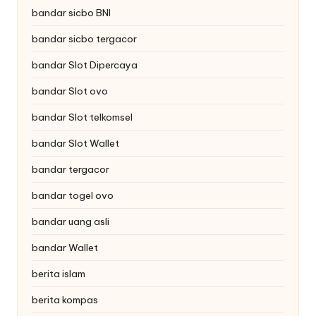
bandar sicbo BNI
bandar sicbo tergacor
bandar Slot Dipercaya
bandar Slot ovo
bandar Slot telkomsel
bandar Slot Wallet
bandar tergacor
bandar togel ovo
bandar uang asli
bandar Wallet
berita islam
berita kompas