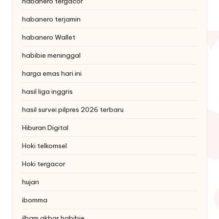
habanero tergacor
habanero terjamin
habanero Wallet
habibie meninggal
harga emas hari ini
hasil liga inggris
hasil survei pilpres 2026 terbaru
Hiburan Digital
Hoki telkomsel
Hoki tergacor
hujan
ibomma
ilham akbar habibie