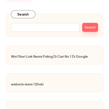
Search
Search
Win11bet Link Resmi Paling Di Cari No.1 Di Google
website resmi 12hoki