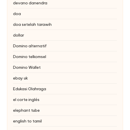
devano danendra
doa
doa setelah tarawih
dollar
Domino alternatif
Domino telkomsel
Domino Wallet
ebay uk
Edukasi Olahraga
el corte inglés
elephant tube
english to tamil