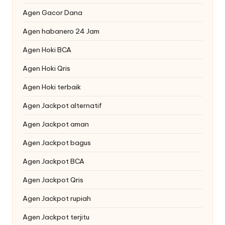
Agen Gacor Dana
Agen habanero 24 Jam
Agen Hoki BCA
Agen Hoki Qris
Agen Hoki terbaik
Agen Jackpot alternatif
Agen Jackpot aman
Agen Jackpot bagus
Agen Jackpot BCA
Agen Jackpot Qris
Agen Jackpot rupiah
Agen Jackpot terjitu