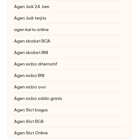
Agen Judi 24 Jam
Agen Judi terjitu
agen kartu online
Agen sbobet BCA
Agen sbobet BNI
Agen sicbo alternatif
Agen sicbo BNI
Agen sicbo ovo
Agen sicbo saldo gratis
Agen Slot bagus
Agen Slot BCA
Agen Slot Online