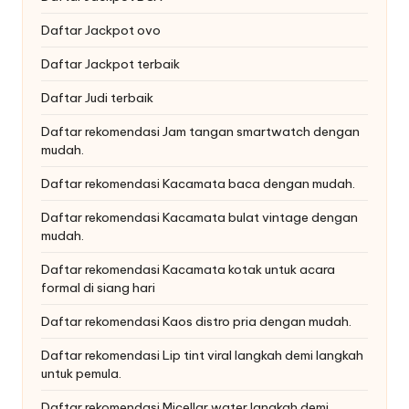
Daftar Jackpot ovo
Daftar Jackpot terbaik
Daftar Judi terbaik
Daftar rekomendasi Jam tangan smartwatch dengan
mudah.
Daftar rekomendasi Kacamata baca dengan mudah.
Daftar rekomendasi Kacamata bulat vintage dengan
mudah.
Daftar rekomendasi Kacamata kotak untuk acara
formal di siang hari
Daftar rekomendasi Kaos distro pria dengan mudah.
Daftar rekomendasi Lip tint viral langkah demi langkah
untuk pemula.
Daftar rekomendasi Micellar water langkah demi