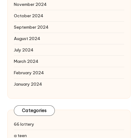
November 2024
October 2024
September 2024
August 2024
July 2024
March 2024
February 2024
January 2024
Categories
66 lottery
a teen