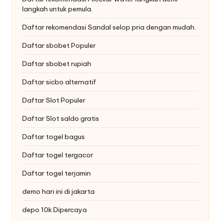
langkah untuk pemula.
Daftar rekomendasi Sandal selop pria dengan mudah.
Daftar sbobet Populer
Daftar sbobet rupiah
Daftar sicbo alternatif
Daftar Slot Populer
Daftar Slot saldo gratis
Daftar togel bagus
Daftar togel tergacor
Daftar togel terjamin
demo hari ini di jakarta
depo 10k Dipercaya