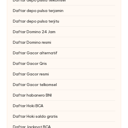
Daftar depo pulsa terjamin
Daftar depo pulsa terjitu
Daftar Domino 24 Jam
Daftar Domino resmi
Daftar Gacor alternatif
Daftar Gacor Qris
Daftar Gacor resmi
Daftar Gacor telkomsel
Daftar habanero BNI
Daftar Hoki BCA
Daftar Hoki saldo gratis
Daftar Jackpot BCA