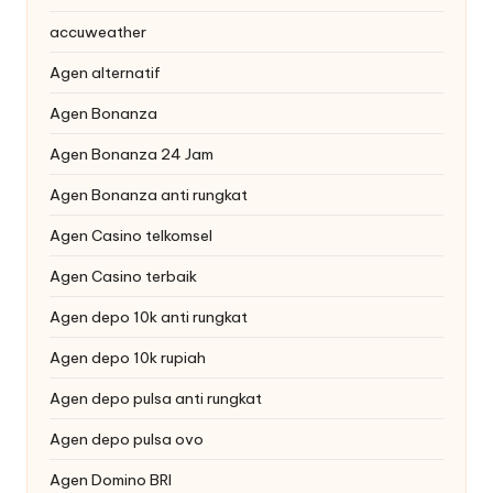
accuweather
Agen alternatif
Agen Bonanza
Agen Bonanza 24 Jam
Agen Bonanza anti rungkat
Agen Casino telkomsel
Agen Casino terbaik
Agen depo 10k anti rungkat
Agen depo 10k rupiah
Agen depo pulsa anti rungkat
Agen depo pulsa ovo
Agen Domino BRI