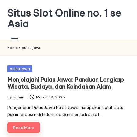
Situs Slot Online no. 1 se
Skip
to
Asia
content
Home
»
pulau jawa
Posted
pulau jawa
in
Menjelajahi Pulau Jawa: Panduan Lengkap
Wisata, Budaya, dan Keindahan Alam
By
admin
March 28, 2026
Posted
by
Pengenalan Pulau Jawa Pulau Jawa merupakan salah satu
pulau terbesar di Indonesia dan menjadi pusat…
Read More