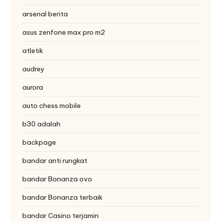
arsenal berita
asus zenfone max pro m2
atletik
audrey
aurora
auto chess mobile
b30 adalah
backpage
bandar anti rungkat
bandar Bonanza ovo
bandar Bonanza terbaik
bandar Casino terjamin