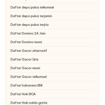
Daftar depo pulsa telkomsel
Daftar depo pulsa terjamin
Daftar depo pulsa terjitu
Daftar Domino 24 Jam
Daftar Domino resmi
Daftar Gacor alternatif
Daftar Gacor Qris
Daftar Gacor resmi
Daftar Gacor telkomsel
Daftar habanero BNI
Daftar Hoki BCA
Daftar Hoki saldo gratis