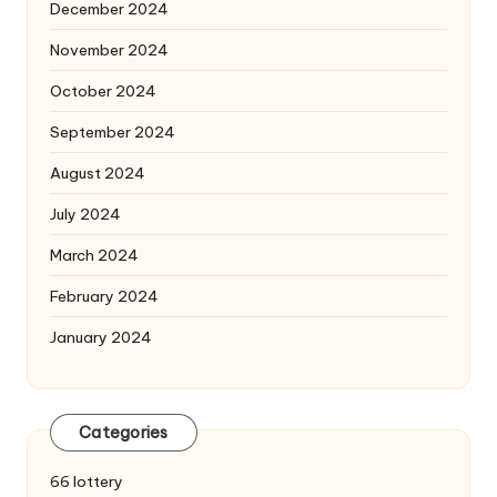
December 2024
November 2024
October 2024
September 2024
August 2024
July 2024
March 2024
February 2024
January 2024
Categories
66 lottery