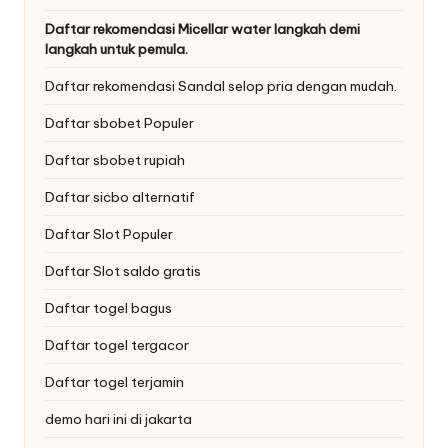
Daftar rekomendasi Micellar water langkah demi
langkah untuk pemula.
Daftar rekomendasi Sandal selop pria dengan mudah.
Daftar sbobet Populer
Daftar sbobet rupiah
Daftar sicbo alternatif
Daftar Slot Populer
Daftar Slot saldo gratis
Daftar togel bagus
Daftar togel tergacor
Daftar togel terjamin
demo hari ini di jakarta