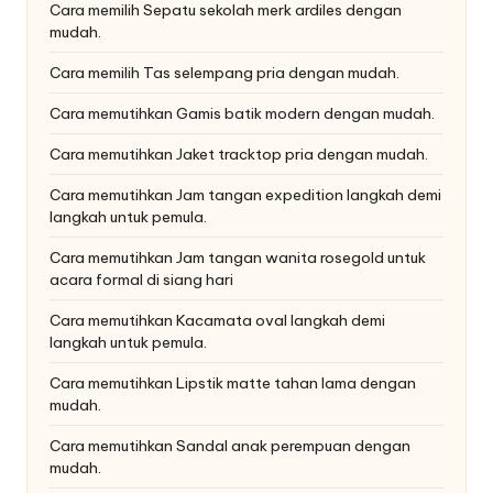
Cara memilih Sepatu sekolah merk ardiles dengan
mudah.
Cara memilih Tas selempang pria dengan mudah.
Cara memutihkan Gamis batik modern dengan mudah.
Cara memutihkan Jaket tracktop pria dengan mudah.
Cara memutihkan Jam tangan expedition langkah demi
langkah untuk pemula.
Cara memutihkan Jam tangan wanita rosegold untuk
acara formal di siang hari
Cara memutihkan Kacamata oval langkah demi
langkah untuk pemula.
Cara memutihkan Lipstik matte tahan lama dengan
mudah.
Cara memutihkan Sandal anak perempuan dengan
mudah.