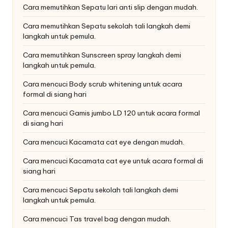
Cara memutihkan Sepatu lari anti slip dengan mudah.
Cara memutihkan Sepatu sekolah tali langkah demi
langkah untuk pemula.
Cara memutihkan Sunscreen spray langkah demi
langkah untuk pemula.
Cara mencuci Body scrub whitening untuk acara
formal di siang hari
Cara mencuci Gamis jumbo LD 120 untuk acara formal
di siang hari
Cara mencuci Kacamata cat eye dengan mudah.
Cara mencuci Kacamata cat eye untuk acara formal di
siang hari
Cara mencuci Sepatu sekolah tali langkah demi
langkah untuk pemula.
Cara mencuci Tas travel bag dengan mudah.