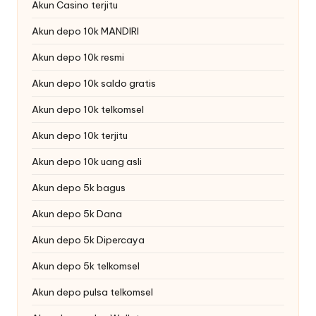
Akun Casino terjitu
Akun depo 10k MANDIRI
Akun depo 10k resmi
Akun depo 10k saldo gratis
Akun depo 10k telkomsel
Akun depo 10k terjitu
Akun depo 10k uang asli
Akun depo 5k bagus
Akun depo 5k Dana
Akun depo 5k Dipercaya
Akun depo 5k telkomsel
Akun depo pulsa telkomsel