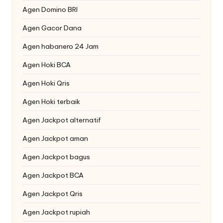
Agen Domino BRI
Agen Gacor Dana
Agen habanero 24 Jam
Agen Hoki BCA
Agen Hoki Qris
Agen Hoki terbaik
Agen Jackpot alternatif
Agen Jackpot aman
Agen Jackpot bagus
Agen Jackpot BCA
Agen Jackpot Qris
Agen Jackpot rupiah