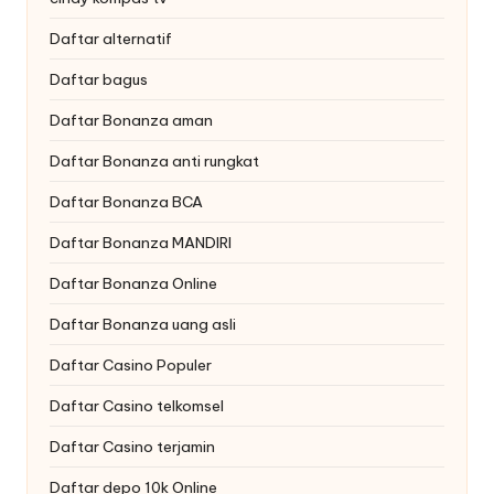
Daftar alternatif
Daftar bagus
Daftar Bonanza aman
Daftar Bonanza anti rungkat
Daftar Bonanza BCA
Daftar Bonanza MANDIRI
Daftar Bonanza Online
Daftar Bonanza uang asli
Daftar Casino Populer
Daftar Casino telkomsel
Daftar Casino terjamin
Daftar depo 10k Online