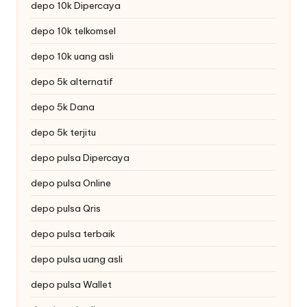
depo 10k Dipercaya
depo 10k telkomsel
depo 10k uang asli
depo 5k alternatif
depo 5k Dana
depo 5k terjitu
depo pulsa Dipercaya
depo pulsa Online
depo pulsa Qris
depo pulsa terbaik
depo pulsa uang asli
depo pulsa Wallet