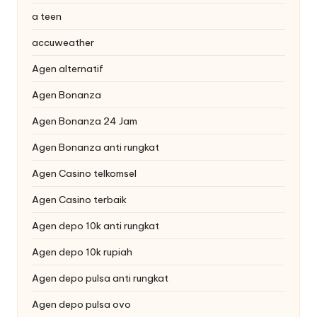
a teen
accuweather
Agen alternatif
Agen Bonanza
Agen Bonanza 24 Jam
Agen Bonanza anti rungkat
Agen Casino telkomsel
Agen Casino terbaik
Agen depo 10k anti rungkat
Agen depo 10k rupiah
Agen depo pulsa anti rungkat
Agen depo pulsa ovo