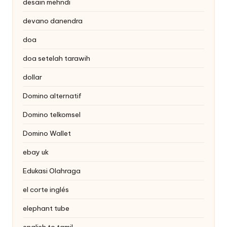
desain mehndi
devano danendra
doa
doa setelah tarawih
dollar
Domino alternatif
Domino telkomsel
Domino Wallet
ebay uk
Edukasi Olahraga
el corte inglés
elephant tube
english to tamil