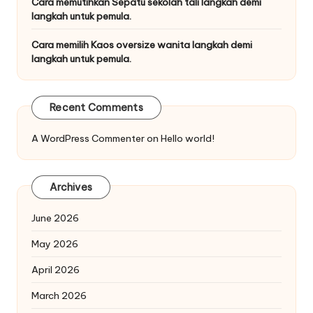
Cara memutihkan Sepatu sekolah tali langkah demi
langkah untuk pemula.
Cara memilih Kaos oversize wanita langkah demi
langkah untuk pemula.
Recent Comments
A WordPress Commenter
on
Hello world!
Archives
June 2026
May 2026
April 2026
March 2026