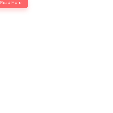
Read More