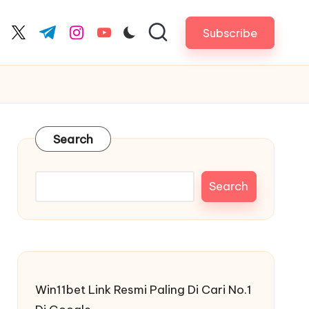
Subscribe
cebook.com
twitter.com
t.me
instagram.com
youtube.com
Search
Search
Win11bet Link Resmi Paling Di Cari No.1