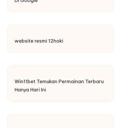
Di Google
website resmi 12hoki
Win11bet
Temukan Permainan Terbaru
Hanya Hari Ini