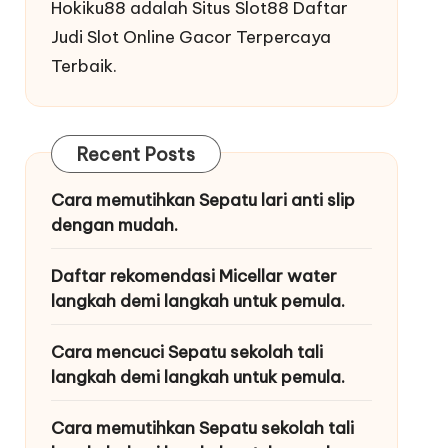
Hokiku88
adalah Situs Slot88 Daftar
Judi Slot Online Gacor Terpercaya
Terbaik.
Recent Posts
Cara memutihkan Sepatu lari anti slip
dengan mudah.
Daftar rekomendasi Micellar water
langkah demi langkah untuk pemula.
Cara mencuci Sepatu sekolah tali
langkah demi langkah untuk pemula.
Cara memutihkan Sepatu sekolah tali