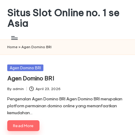
Situs Slot Online no. 1 se
Skip
to
Asia
content
Home
»
Agen Domino BRI
Posted
Agen Domino BRI
in
Agen Domino BRI
By
admin
April 23, 2026
Posted
by
Pengenalan Agen Domino BRI Agen Domino BRI merupakan
platform permainan domino online yang memanfaatkan
kemudahan…
Read More