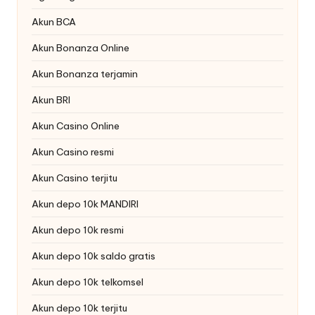
Akun BCA
Akun Bonanza Online
Akun Bonanza terjamin
Akun BRI
Akun Casino Online
Akun Casino resmi
Akun Casino terjitu
Akun depo 10k MANDIRI
Akun depo 10k resmi
Akun depo 10k saldo gratis
Akun depo 10k telkomsel
Akun depo 10k terjitu