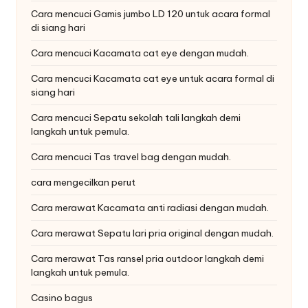
Cara mencuci Gamis jumbo LD 120 untuk acara formal
di siang hari
Cara mencuci Kacamata cat eye dengan mudah.
Cara mencuci Kacamata cat eye untuk acara formal di
siang hari
Cara mencuci Sepatu sekolah tali langkah demi
langkah untuk pemula.
Cara mencuci Tas travel bag dengan mudah.
cara mengecilkan perut
Cara merawat Kacamata anti radiasi dengan mudah.
Cara merawat Sepatu lari pria original dengan mudah.
Cara merawat Tas ransel pria outdoor langkah demi
langkah untuk pemula.
Casino bagus