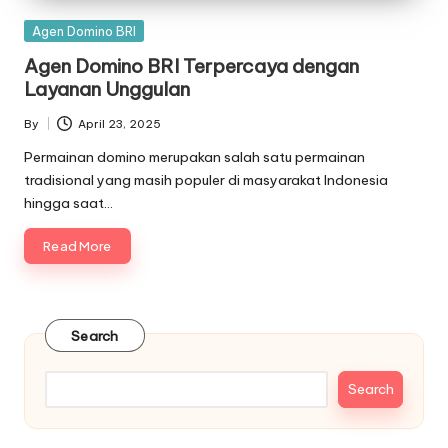
Posted
Agen Domino BRI
in
Agen Domino BRI Terpercaya dengan
Layanan Unggulan
By
April 23, 2025
Posted
by
Permainan domino merupakan salah satu permainan
tradisional yang masih populer di masyarakat Indonesia
hingga saat…
Read More
Search
Search