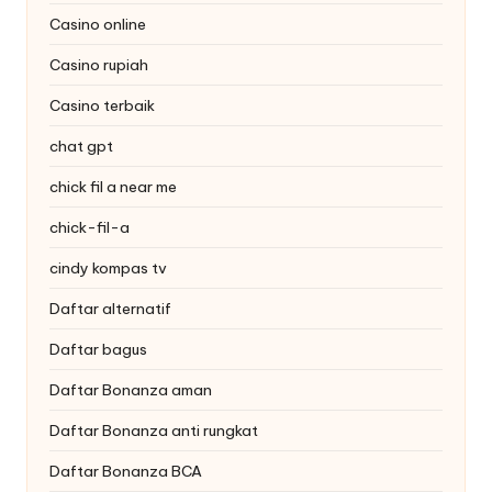
Casino online
Casino rupiah
Casino terbaik
chat gpt
chick fil a near me
chick-fil-a
cindy kompas tv
Daftar alternatif
Daftar bagus
Daftar Bonanza aman
Daftar Bonanza anti rungkat
Daftar Bonanza BCA