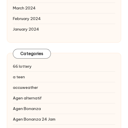
March 2024
February 2024
January 2024
Categories
66 lottery
a teen
accuweather
Agen alternatif
Agen Bonanza
Agen Bonanza 24 Jam