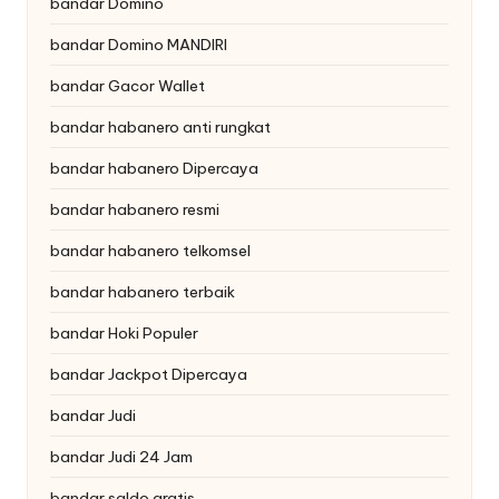
bandar Domino
bandar Domino MANDIRI
bandar Gacor Wallet
bandar habanero anti rungkat
bandar habanero Dipercaya
bandar habanero resmi
bandar habanero telkomsel
bandar habanero terbaik
bandar Hoki Populer
bandar Jackpot Dipercaya
bandar Judi
bandar Judi 24 Jam
bandar saldo gratis