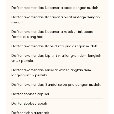
Daftar rekomendasi Kacamata baca dengan mudah.
Daftar rekomendasi Kacamata bulat vintage dengan
mudah.
Daftar rekomendasi Kacamata kotak untuk acara
formal di siang hari
Daftar rekomendasi Kaos distro pria dengan mudah.
Daftar rekomendasi Lip tint viral langkah demi langkah
untuk pemula.
Daftar rekomendasi Micellar water langkah demi
langkah untuk pemula.
Daftar rekomendasi Sandal selop pria dengan mudah.
Daftar sbobet Populer
Daftar sbobet rupiah
Daftar sicbo alternatif