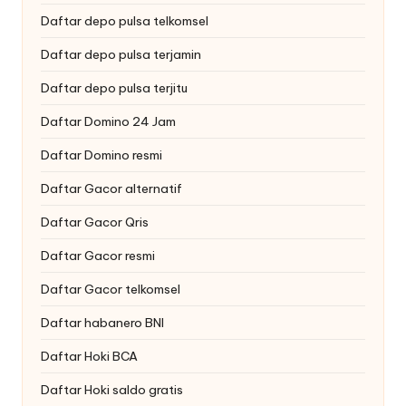
Daftar depo pulsa telkomsel
Daftar depo pulsa terjamin
Daftar depo pulsa terjitu
Daftar Domino 24 Jam
Daftar Domino resmi
Daftar Gacor alternatif
Daftar Gacor Qris
Daftar Gacor resmi
Daftar Gacor telkomsel
Daftar habanero BNI
Daftar Hoki BCA
Daftar Hoki saldo gratis