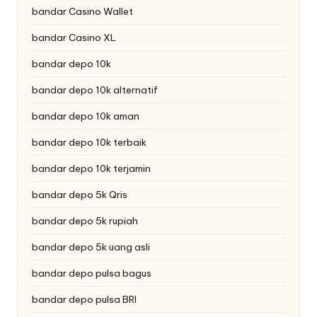
bandar Casino Wallet
bandar Casino XL
bandar depo 10k
bandar depo 10k alternatif
bandar depo 10k aman
bandar depo 10k terbaik
bandar depo 10k terjamin
bandar depo 5k Qris
bandar depo 5k rupiah
bandar depo 5k uang asli
bandar depo pulsa bagus
bandar depo pulsa BRI