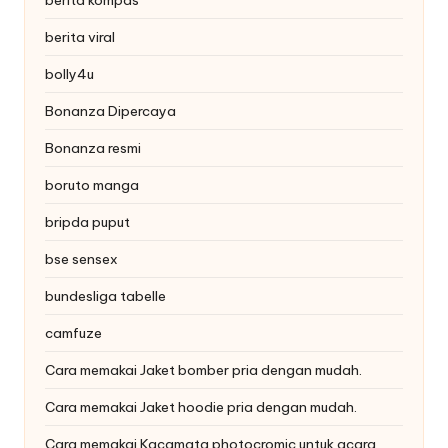
berita viral
bolly4u
Bonanza Dipercaya
Bonanza resmi
boruto manga
bripda puput
bse sensex
bundesliga tabelle
camfuze
Cara memakai Jaket bomber pria dengan mudah.
Cara memakai Jaket hoodie pria dengan mudah.
Cara memakai Kacamata photocromic untuk acara