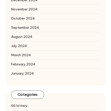
November 2024
October 2024
September 2024
August 2024
July 2024
March 2024
February 2024
January 2024
Categories
66 lottery