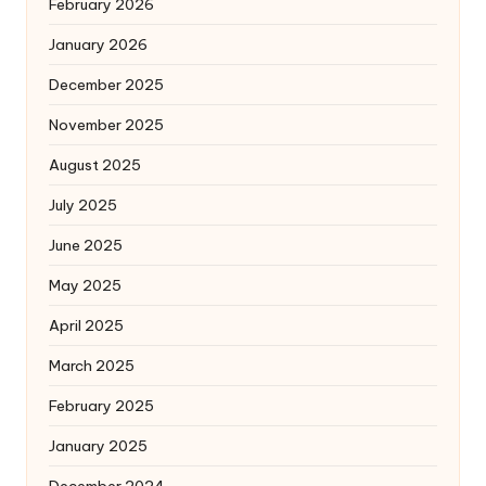
February 2026
January 2026
December 2025
November 2025
August 2025
July 2025
June 2025
May 2025
April 2025
March 2025
February 2025
January 2025
December 2024