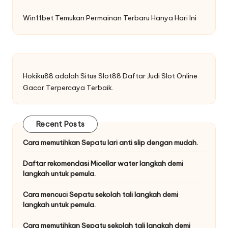
Win11bet
Temukan Permainan Terbaru Hanya Hari Ini
Hokiku88
adalah Situs Slot88 Daftar Judi Slot Online
Gacor Terpercaya Terbaik.
Recent Posts
Cara memutihkan Sepatu lari anti slip dengan mudah.
Daftar rekomendasi Micellar water langkah demi
langkah untuk pemula.
Cara mencuci Sepatu sekolah tali langkah demi
langkah untuk pemula.
Cara memutihkan Sepatu sekolah tali langkah demi