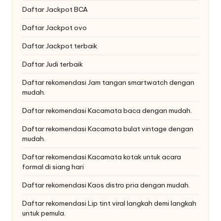
Daftar Jackpot BCA
Daftar Jackpot ovo
Daftar Jackpot terbaik
Daftar Judi terbaik
Daftar rekomendasi Jam tangan smartwatch dengan
mudah.
Daftar rekomendasi Kacamata baca dengan mudah.
Daftar rekomendasi Kacamata bulat vintage dengan
mudah.
Daftar rekomendasi Kacamata kotak untuk acara
formal di siang hari
Daftar rekomendasi Kaos distro pria dengan mudah.
Daftar rekomendasi Lip tint viral langkah demi langkah
untuk pemula.