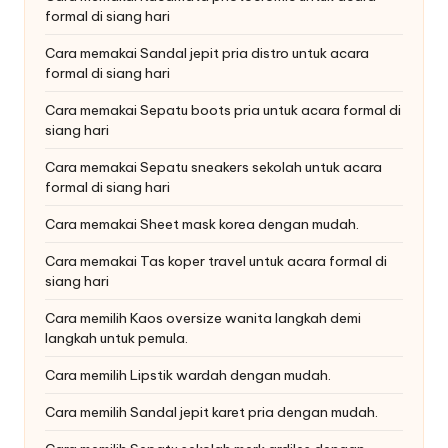
formal di siang hari
Cara memakai Sandal jepit pria distro untuk acara
formal di siang hari
Cara memakai Sepatu boots pria untuk acara formal di
siang hari
Cara memakai Sepatu sneakers sekolah untuk acara
formal di siang hari
Cara memakai Sheet mask korea dengan mudah.
Cara memakai Tas koper travel untuk acara formal di
siang hari
Cara memilih Kaos oversize wanita langkah demi
langkah untuk pemula.
Cara memilih Lipstik wardah dengan mudah.
Cara memilih Sandal jepit karet pria dengan mudah.