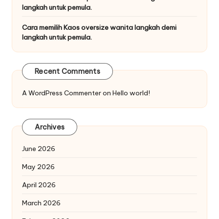
langkah untuk pemula.
Cara memilih Kaos oversize wanita langkah demi
langkah untuk pemula.
Recent Comments
A WordPress Commenter
on
Hello world!
Archives
June 2026
May 2026
April 2026
March 2026