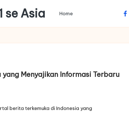
1 se Asia
Home
fa
a yang Menyajikan Informasi Terbaru
tal berita terkemuka di Indonesia yang