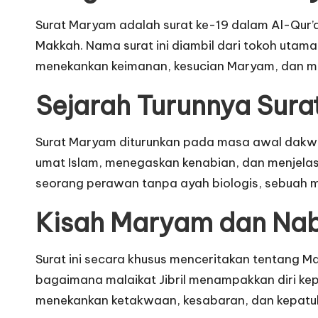
Surat Maryam adalah surat ke-19 dalam Al-Qur’an 
Makkah. Nama surat ini diambil dari tokoh utama 
menekankan keimanan, kesucian Maryam, dan mukj
Sejarah Turunnya Sur
Surat Maryam diturunkan pada masa awal dakwa
umat Islam, menegaskan kenabian, dan menjelas
seorang perawan tanpa ayah biologis, sebuah 
Kisah Maryam dan Nab
Surat ini secara khusus menceritakan tentang Mar
bagaimana malaikat Jibril menampakkan diri ke
menekankan ketakwaan, kesabaran, dan kepatu