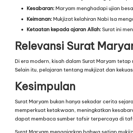
Kesabaran:
Maryam menghadapi ujian besar
Keimanan:
Mukjizat kelahiran Nabi Isa meng
Ketaatan kepada ajaran Allah:
Surat ini me
Relevansi Surat Marya
Di era modern, kisah dalam Surat Maryam tetap
Selain itu, pelajaran tentang mukjizat dan kek
Kesimpulan
Surat Maryam bukan hanya sekadar cerita sejarah
memperkuat ketakwaan, meningkatkan kesabaran
dapat membaca sumber tafsir terpercaya di
taf
Surat Maryam mengajarkan bahwa setiap mukjiza