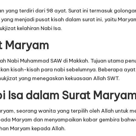
yang terdiri dari 98 ayat. Surat ini termasuk golongan
yang menjadi pusat kisah dalam surat ini, yaitu Maryam 
izat kelahiran Nabi Isa.
at Maryam
h Nabi Muhammad SAW di Makkah. Tujuan utama penur
kan kisah-kisah para nabi sebelumnya. Beberapa ayat 
mukjizat yang menegaskan kekuasaan Allah SWT.
i Isa dalam Surat Marya
yam, seorang wanita yang terpilih oleh Allah untuk menj
pada Maryam dan menyampaikan kabar gembira bahwa ia
han Maryam kepada Allah.