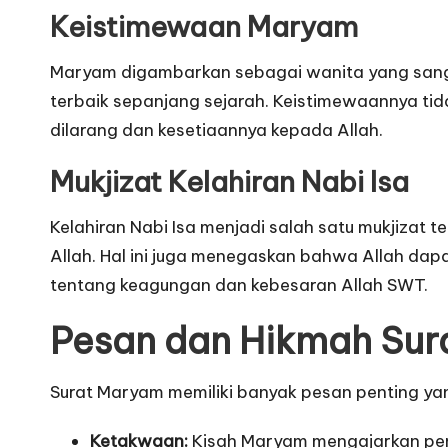
Keistimewaan Maryam
Maryam digambarkan sebagai wanita yang sang
terbaik sepanjang sejarah. Keistimewaannya tidak
dilarang dan kesetiaannya kepada Allah.
Mukjizat Kelahiran Nabi Isa
Kelahiran Nabi Isa menjadi salah satu mukjizat
Allah. Hal ini juga menegaskan bahwa Allah dap
tentang keagungan dan kebesaran Allah SWT.
Pesan dan Hikmah Su
Surat Maryam memiliki banyak pesan penting yan
Ketakwaan:
Kisah Maryam mengajarkan pen