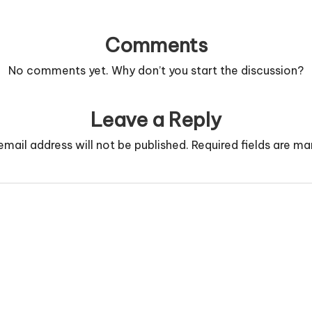
Comments
No comments yet. Why don’t you start the discussion?
Leave a Reply
email address will not be published.
Required fields are m