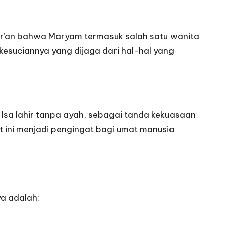
r’an bahwa Maryam termasuk salah satu wanita
 kesuciannya yang dijaga dari hal-hal yang
 Isa lahir tanpa ayah, sebagai tanda kekuasaan
t ini menjadi pengingat bagi umat manusia
ya adalah: