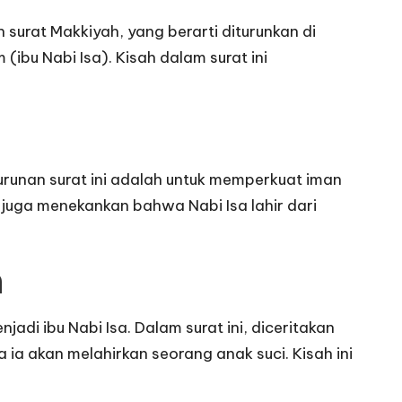
 surat Makkiyah, yang berarti diturunkan di
(ibu Nabi Isa). Kisah dalam surat ini
unan surat ini adalah untuk memperkuat iman
juga menekankan bahwa Nabi Isa lahir dari
m
adi ibu Nabi Isa. Dalam surat ini, diceritakan
 akan melahirkan seorang anak suci. Kisah ini