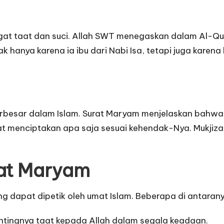
at taat dan suci. Allah SWT menegaskan dalam Al-Qu
 hanya karena ia ibu dari Nabi Isa, tetapi juga karena
 terbesar dalam Islam. Surat Maryam menjelaskan bahwa
at menciptakan apa saja sesuai kehendak-Nya. Mukjiza
rat Maryam
g dapat dipetik oleh umat Islam. Beberapa di antaran
tingnya taat kepada Allah dalam segala keadaan.