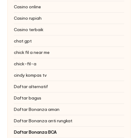
Casino online
Casino rupiah
Casino terbaik
chat gpt
chick fil a near me
chick-fil-a
cindy kompas tv
Daftar alternatif
Daftar bagus
Daftar Bonanza aman
Daftar Bonanza anti rungkat
Daftar Bonanza BCA