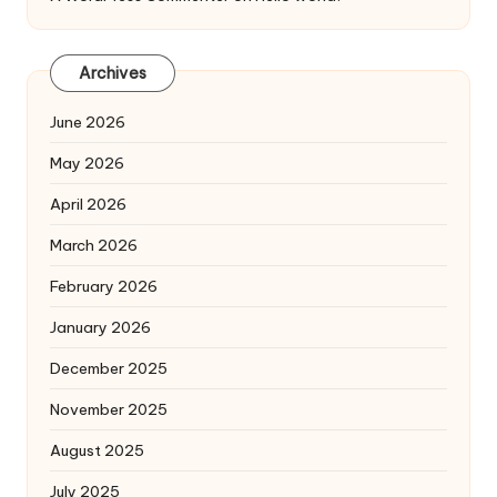
Archives
June 2026
May 2026
April 2026
March 2026
February 2026
January 2026
December 2025
November 2025
August 2025
July 2025