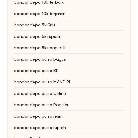
bandar depo 10k terbaik
bandar depo 10k terjamin
bandar depo 5k Qris
bandar depo 5k rupiah
bandar depo 5k uang asli
bandar depo pulsa bagus
bandar depo pulsa BRI
bandar depo pulsa MANDIRI
bandar depo pulsa Online
bandar depo pulsa Populer
bandar depo pulsa resmi
bandar depo pulsa rupiah