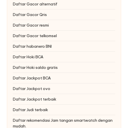
Daftar Gacor alternatif
Daftar Gacor Qris
Daftar Gacor resmi
Daftar Gacor telkomsel
Daftar habanero BNI
Daftar Hoki BCA
Daftar Hoki saldo gratis
Daftar Jackpot BCA
Daftar Jackpot ovo
Daftar Jackpot terbaik
Daftar Judi terbaik
Daftar rekomendasi Jam tangan smartwatch dengan
mudah.