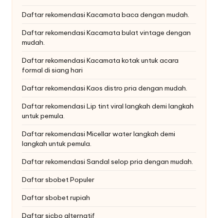
Daftar rekomendasi Kacamata baca dengan mudah.
Daftar rekomendasi Kacamata bulat vintage dengan
mudah.
Daftar rekomendasi Kacamata kotak untuk acara
formal di siang hari
Daftar rekomendasi Kaos distro pria dengan mudah.
Daftar rekomendasi Lip tint viral langkah demi langkah
untuk pemula.
Daftar rekomendasi Micellar water langkah demi
langkah untuk pemula.
Daftar rekomendasi Sandal selop pria dengan mudah.
Daftar sbobet Populer
Daftar sbobet rupiah
Daftar sicbo alternatif