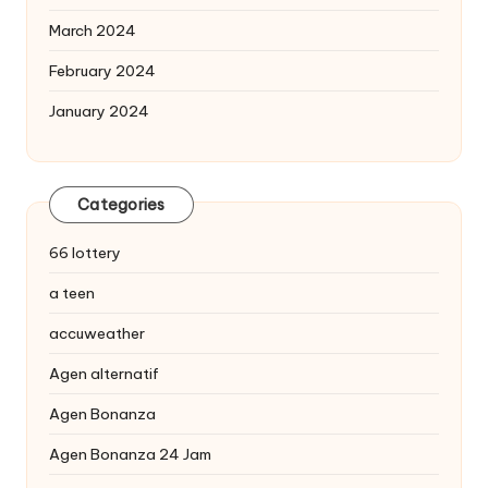
March 2024
February 2024
January 2024
Categories
66 lottery
a teen
accuweather
Agen alternatif
Agen Bonanza
Agen Bonanza 24 Jam