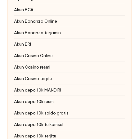
Akun BCA
Akun Bonanza Online
Akun Bonanza terjamin
Akun BRI
Akun Casino Online
Akun Casino resmi
Akun Casino terjitu
Akun depo 10k MANDIRI
Akun depo 10k resmi
Akun depo 10k saldo gratis
Akun depo 10k telkomsel
Akun depo 10k terjitu