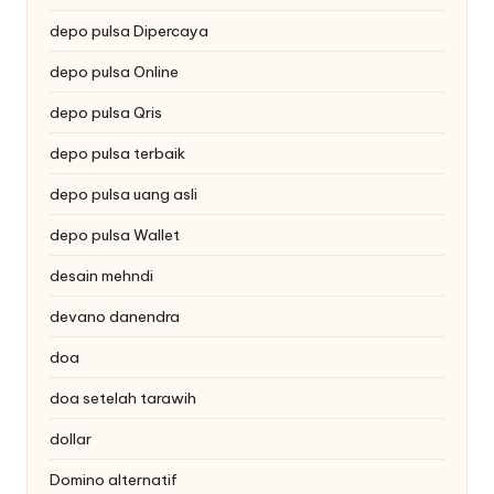
depo pulsa Dipercaya
depo pulsa Online
depo pulsa Qris
depo pulsa terbaik
depo pulsa uang asli
depo pulsa Wallet
desain mehndi
devano danendra
doa
doa setelah tarawih
dollar
Domino alternatif