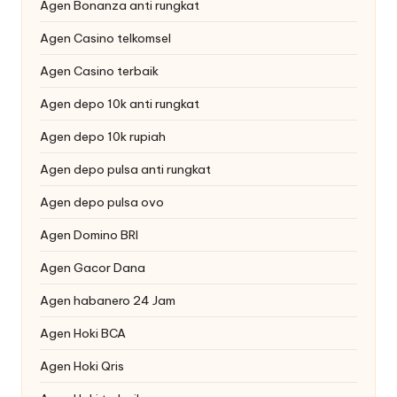
Agen Bonanza anti rungkat
Agen Casino telkomsel
Agen Casino terbaik
Agen depo 10k anti rungkat
Agen depo 10k rupiah
Agen depo pulsa anti rungkat
Agen depo pulsa ovo
Agen Domino BRI
Agen Gacor Dana
Agen habanero 24 Jam
Agen Hoki BCA
Agen Hoki Qris