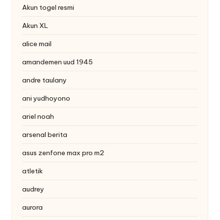
Akun togel resmi
Akun XL
alice mail
amandemen uud 1945
andre taulany
ani yudhoyono
ariel noah
arsenal berita
asus zenfone max pro m2
atletik
audrey
aurora