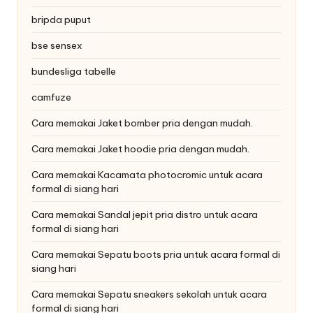
bripda puput
bse sensex
bundesliga tabelle
camfuze
Cara memakai Jaket bomber pria dengan mudah.
Cara memakai Jaket hoodie pria dengan mudah.
Cara memakai Kacamata photocromic untuk acara
formal di siang hari
Cara memakai Sandal jepit pria distro untuk acara
formal di siang hari
Cara memakai Sepatu boots pria untuk acara formal di
siang hari
Cara memakai Sepatu sneakers sekolah untuk acara
formal di siang hari