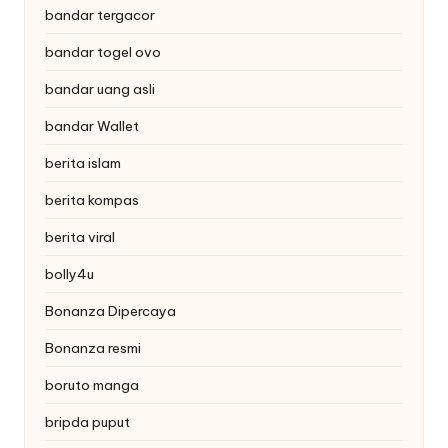
bandar tergacor
bandar togel ovo
bandar uang asli
bandar Wallet
berita islam
berita kompas
berita viral
bolly4u
Bonanza Dipercaya
Bonanza resmi
boruto manga
bripda puput