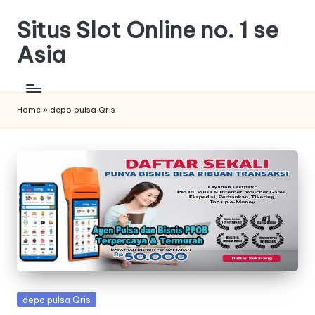
Situs Slot Online no. 1 se
Skip
to
Asia
content
Home
»
depo pulsa Qris
Posted
depo pulsa Qris
in