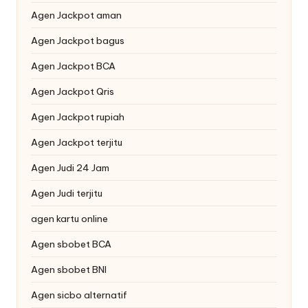
Agen Jackpot aman
Agen Jackpot bagus
Agen Jackpot BCA
Agen Jackpot Qris
Agen Jackpot rupiah
Agen Jackpot terjitu
Agen Judi 24 Jam
Agen Judi terjitu
agen kartu online
Agen sbobet BCA
Agen sbobet BNI
Agen sicbo alternatif