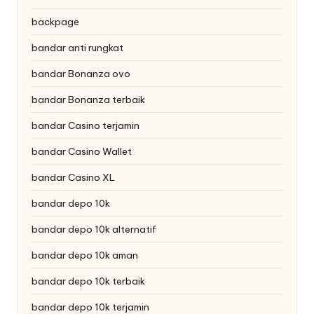
backpage
bandar anti rungkat
bandar Bonanza ovo
bandar Bonanza terbaik
bandar Casino terjamin
bandar Casino Wallet
bandar Casino XL
bandar depo 10k
bandar depo 10k alternatif
bandar depo 10k aman
bandar depo 10k terbaik
bandar depo 10k terjamin