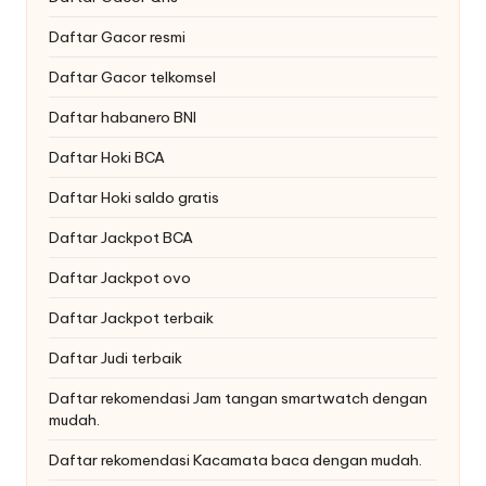
Daftar Gacor resmi
Daftar Gacor telkomsel
Daftar habanero BNI
Daftar Hoki BCA
Daftar Hoki saldo gratis
Daftar Jackpot BCA
Daftar Jackpot ovo
Daftar Jackpot terbaik
Daftar Judi terbaik
Daftar rekomendasi Jam tangan smartwatch dengan
mudah.
Daftar rekomendasi Kacamata baca dengan mudah.