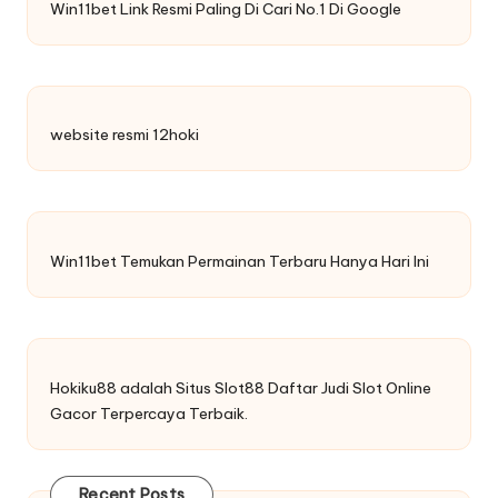
Win11bet Link Resmi Paling Di Cari No.1 Di Google
website resmi 12hoki
Win11bet
Temukan Permainan Terbaru Hanya Hari Ini
Hokiku88
adalah Situs Slot88 Daftar Judi Slot Online
Gacor Terpercaya Terbaik.
Recent Posts