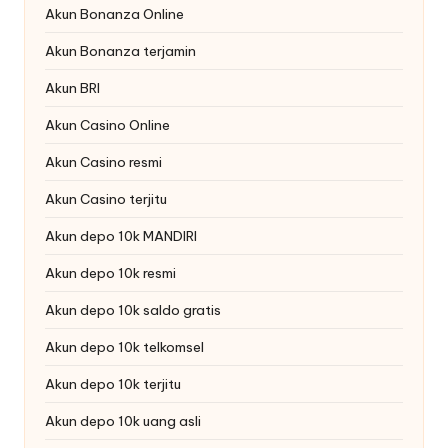
Akun Bonanza Online
Akun Bonanza terjamin
Akun BRI
Akun Casino Online
Akun Casino resmi
Akun Casino terjitu
Akun depo 10k MANDIRI
Akun depo 10k resmi
Akun depo 10k saldo gratis
Akun depo 10k telkomsel
Akun depo 10k terjitu
Akun depo 10k uang asli