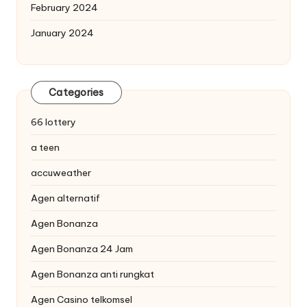
February 2024
January 2024
Categories
66 lottery
a teen
accuweather
Agen alternatif
Agen Bonanza
Agen Bonanza 24 Jam
Agen Bonanza anti rungkat
Agen Casino telkomsel