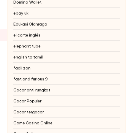
Domino Wallet
ebay uk
Edukasi Olahraga
el corte inglés
elephant tube
english to tamil
fadli zon
fast and furious 9
Gacor anti rungkat
Gacor Populer
Gacor tergacor
Game Casino Online