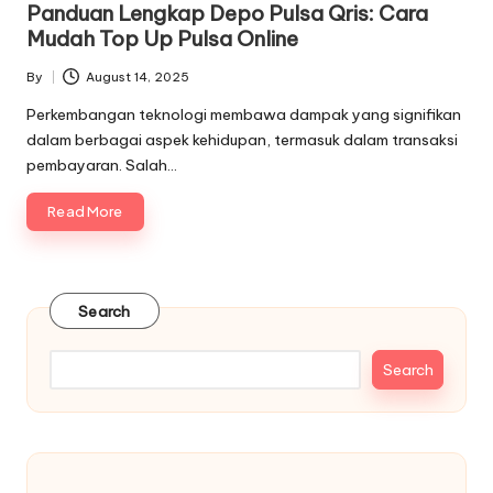
Panduan Lengkap Depo Pulsa Qris: Cara
Mudah Top Up Pulsa Online
By
August 14, 2025
Posted
by
Perkembangan teknologi membawa dampak yang signifikan
dalam berbagai aspek kehidupan, termasuk dalam transaksi
pembayaran. Salah…
Read More
Search
Search