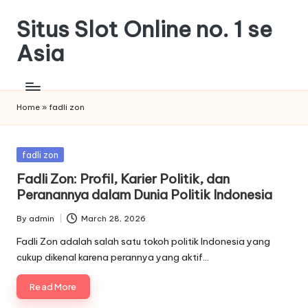
Situs Slot Online no. 1 se
Skip
to
Asia
content
Home
»
fadli zon
Posted
fadli zon
in
Fadli Zon: Profil, Karier Politik, dan
Peranannya dalam Dunia Politik Indonesia
By
admin
March 28, 2026
Posted
by
Fadli Zon adalah salah satu tokoh politik Indonesia yang
cukup dikenal karena perannya yang aktif…
Read More