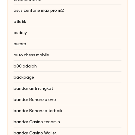
asus zenfone max pro m2
atletik
audrey
aurora
auto chess mobile
b30 adalah
backpage
bandar anti rungkat
bandar Bonanza ovo
bandar Bonanza terbaik
bandar Casino terjamin
bandar Casino Wallet