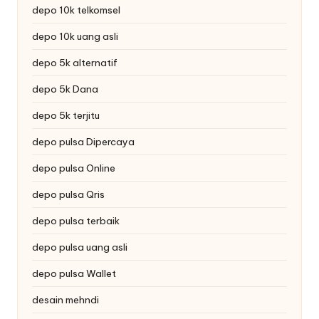
depo 10k telkomsel
depo 10k uang asli
depo 5k alternatif
depo 5k Dana
depo 5k terjitu
depo pulsa Dipercaya
depo pulsa Online
depo pulsa Qris
depo pulsa terbaik
depo pulsa uang asli
depo pulsa Wallet
desain mehndi