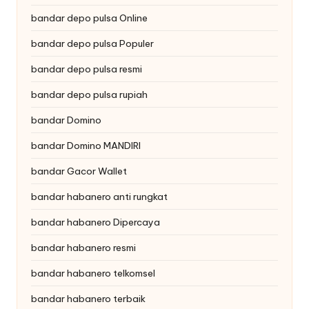
bandar depo pulsa Online
bandar depo pulsa Populer
bandar depo pulsa resmi
bandar depo pulsa rupiah
bandar Domino
bandar Domino MANDIRI
bandar Gacor Wallet
bandar habanero anti rungkat
bandar habanero Dipercaya
bandar habanero resmi
bandar habanero telkomsel
bandar habanero terbaik