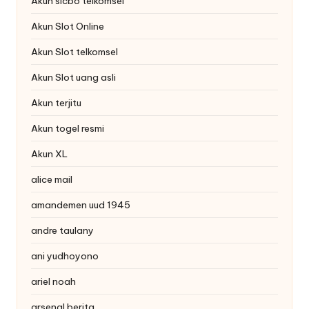
Akun sicbo telkomsel
Akun Slot Online
Akun Slot telkomsel
Akun Slot uang asli
Akun terjitu
Akun togel resmi
Akun XL
alice mail
amandemen uud 1945
andre taulany
ani yudhoyono
ariel noah
arsenal berita