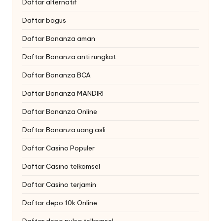
Daftar alternatif
Daftar bagus
Daftar Bonanza aman
Daftar Bonanza anti rungkat
Daftar Bonanza BCA
Daftar Bonanza MANDIRI
Daftar Bonanza Online
Daftar Bonanza uang asli
Daftar Casino Populer
Daftar Casino telkomsel
Daftar Casino terjamin
Daftar depo 10k Online
Daftar depo pulsa telkomsel