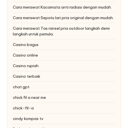
Cara merawat Kacamata anti radiasi dengan mudah.
Cara merawat Sepatu lari pria original dengan mudah.
Cara merawat Tas ransel pria outdoor langkah demi
langkah untuk pemula.
Casino bagus
Casino online
Casino rupiah
Casino terbaik
chat gpt
chick fil a near me
chick-fil-a
cindy kompas tv