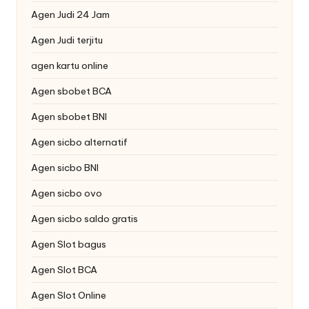
Agen Judi 24 Jam
Agen Judi terjitu
agen kartu online
Agen sbobet BCA
Agen sbobet BNI
Agen sicbo alternatif
Agen sicbo BNI
Agen sicbo ovo
Agen sicbo saldo gratis
Agen Slot bagus
Agen Slot BCA
Agen Slot Online