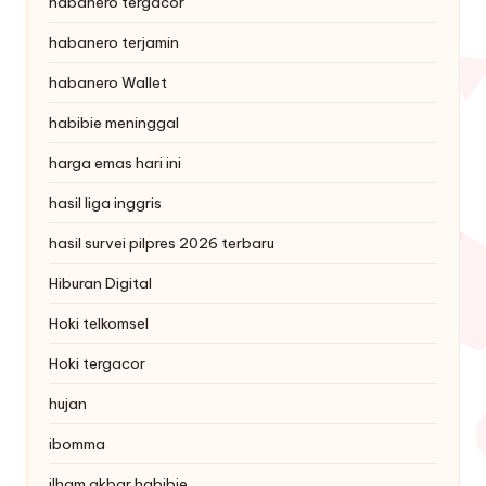
habanero tergacor
habanero terjamin
habanero Wallet
habibie meninggal
harga emas hari ini
hasil liga inggris
hasil survei pilpres 2026 terbaru
Hiburan Digital
Hoki telkomsel
Hoki tergacor
hujan
ibomma
ilham akbar habibie