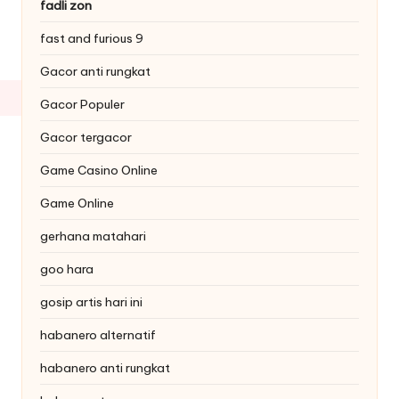
fadli zon
fast and furious 9
Gacor anti rungkat
Gacor Populer
Gacor tergacor
Game Casino Online
Game Online
gerhana matahari
goo hara
gosip artis hari ini
habanero alternatif
habanero anti rungkat