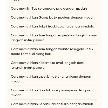
Cara memilih Tas selempang pria dengan mudah.
Cara memutihkan Gamis batik modern dengan mudah.
Cara memutihkan Jaket tracktop pria dengan mudah.
Cara memutihkan Jam tangan expedition langkah demi
langkah untuk pemula.
Cara memutihkan Jam tangan wanita rosegold untuk
acara formal di siang hari
Cara memutihkan Kacamata oval langkah demi
langkah untuk pemula.
Cara memutihkan Lipstik matte tahan lama dengan
mudah.
Cara memutihkan Sandal anak perempuan dengan
mudah.
Cara memutihkan Sepatu lari anti slip dengan mudah.