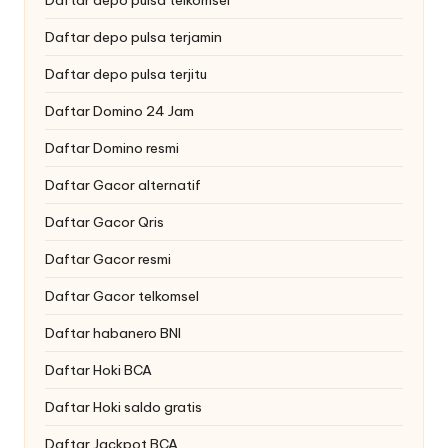
Daftar depo pulsa terjamin
Daftar depo pulsa terjitu
Daftar Domino 24 Jam
Daftar Domino resmi
Daftar Gacor alternatif
Daftar Gacor Qris
Daftar Gacor resmi
Daftar Gacor telkomsel
Daftar habanero BNI
Daftar Hoki BCA
Daftar Hoki saldo gratis
Daftar Jackpot BCA