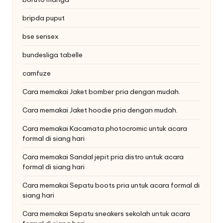
bripda puput
bse sensex
bundesliga tabelle
camfuze
Cara memakai Jaket bomber pria dengan mudah.
Cara memakai Jaket hoodie pria dengan mudah.
Cara memakai Kacamata photocromic untuk acara
formal di siang hari
Cara memakai Sandal jepit pria distro untuk acara
formal di siang hari
Cara memakai Sepatu boots pria untuk acara formal di
siang hari
Cara memakai Sepatu sneakers sekolah untuk acara