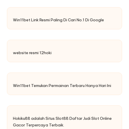
Win11bet Link Resmi Paling Di Cari No.1 Di Google
website resmi 12hoki
Win11bet
Temukan Permainan Terbaru Hanya Hari Ini
Hokiku88
adalah Situs Slot88 Daftar Judi Slot Online
Gacor Terpercaya Terbaik.