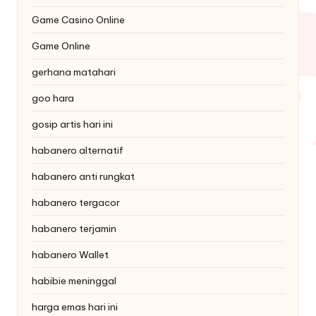
Game Casino Online
Game Online
gerhana matahari
goo hara
gosip artis hari ini
habanero alternatif
habanero anti rungkat
habanero tergacor
habanero terjamin
habanero Wallet
habibie meninggal
harga emas hari ini