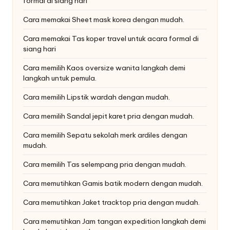
formal di siang hari
Cara memakai Sheet mask korea dengan mudah.
Cara memakai Tas koper travel untuk acara formal di
siang hari
Cara memilih Kaos oversize wanita langkah demi
langkah untuk pemula.
Cara memilih Lipstik wardah dengan mudah.
Cara memilih Sandal jepit karet pria dengan mudah.
Cara memilih Sepatu sekolah merk ardiles dengan
mudah.
Cara memilih Tas selempang pria dengan mudah.
Cara memutihkan Gamis batik modern dengan mudah.
Cara memutihkan Jaket tracktop pria dengan mudah.
Cara memutihkan Jam tangan expedition langkah demi