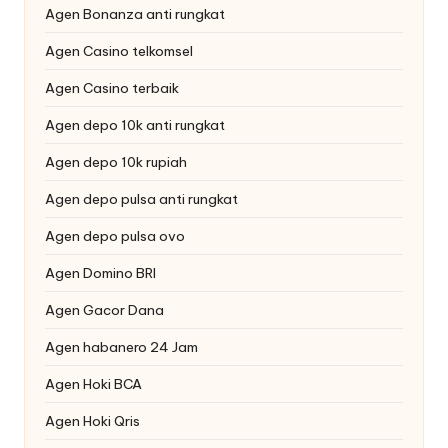
Agen Bonanza anti rungkat
Agen Casino telkomsel
Agen Casino terbaik
Agen depo 10k anti rungkat
Agen depo 10k rupiah
Agen depo pulsa anti rungkat
Agen depo pulsa ovo
Agen Domino BRI
Agen Gacor Dana
Agen habanero 24 Jam
Agen Hoki BCA
Agen Hoki Qris