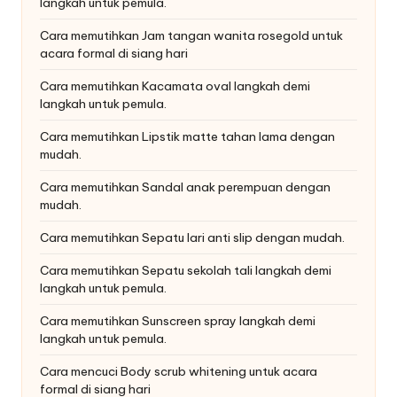
langkah untuk pemula.
Cara memutihkan Jam tangan wanita rosegold untuk
acara formal di siang hari
Cara memutihkan Kacamata oval langkah demi
langkah untuk pemula.
Cara memutihkan Lipstik matte tahan lama dengan
mudah.
Cara memutihkan Sandal anak perempuan dengan
mudah.
Cara memutihkan Sepatu lari anti slip dengan mudah.
Cara memutihkan Sepatu sekolah tali langkah demi
langkah untuk pemula.
Cara memutihkan Sunscreen spray langkah demi
langkah untuk pemula.
Cara mencuci Body scrub whitening untuk acara
formal di siang hari