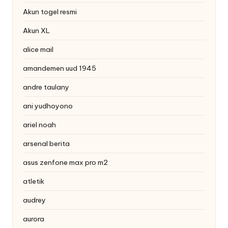
Akun togel resmi
Akun XL
alice mail
amandemen uud 1945
andre taulany
ani yudhoyono
ariel noah
arsenal berita
asus zenfone max pro m2
atletik
audrey
aurora