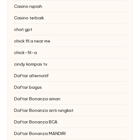
Casino rupiah
Casino terbaik
chat gpt
chick fil a near me
chick-fil-a
cindy kompas tv
Daftar alternatif
Daftar bagus
Daftar Bonanza aman
Daftar Bonanza anti rungkat
Daftar Bonanza BCA
Daftar Bonanza MANDIRI