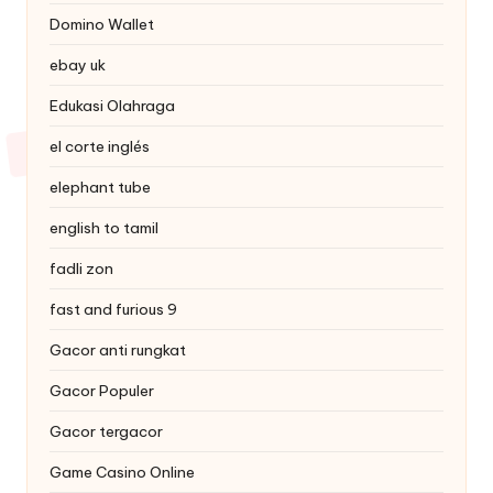
Domino Wallet
ebay uk
Edukasi Olahraga
el corte inglés
elephant tube
english to tamil
fadli zon
fast and furious 9
Gacor anti rungkat
Gacor Populer
Gacor tergacor
Game Casino Online