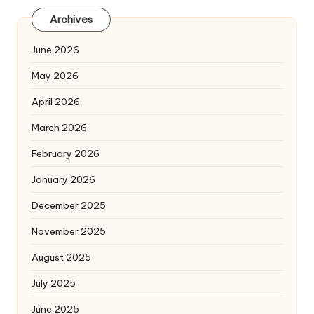
Archives
June 2026
May 2026
April 2026
March 2026
February 2026
January 2026
December 2025
November 2025
August 2025
July 2025
June 2025