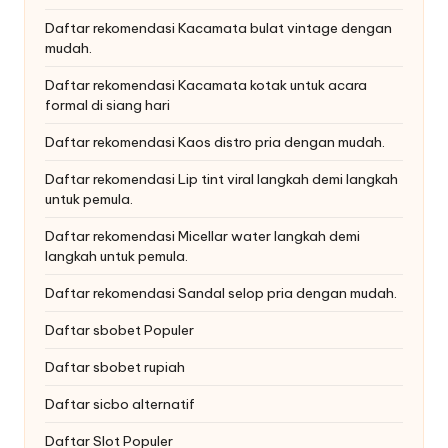
Daftar rekomendasi Kacamata bulat vintage dengan
mudah.
Daftar rekomendasi Kacamata kotak untuk acara
formal di siang hari
Daftar rekomendasi Kaos distro pria dengan mudah.
Daftar rekomendasi Lip tint viral langkah demi langkah
untuk pemula.
Daftar rekomendasi Micellar water langkah demi
langkah untuk pemula.
Daftar rekomendasi Sandal selop pria dengan mudah.
Daftar sbobet Populer
Daftar sbobet rupiah
Daftar sicbo alternatif
Daftar Slot Populer