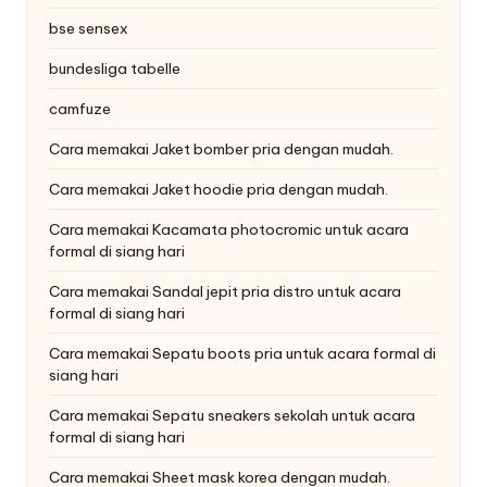
bse sensex
bundesliga tabelle
camfuze
Cara memakai Jaket bomber pria dengan mudah.
Cara memakai Jaket hoodie pria dengan mudah.
Cara memakai Kacamata photocromic untuk acara
formal di siang hari
Cara memakai Sandal jepit pria distro untuk acara
formal di siang hari
Cara memakai Sepatu boots pria untuk acara formal di
siang hari
Cara memakai Sepatu sneakers sekolah untuk acara
formal di siang hari
Cara memakai Sheet mask korea dengan mudah.