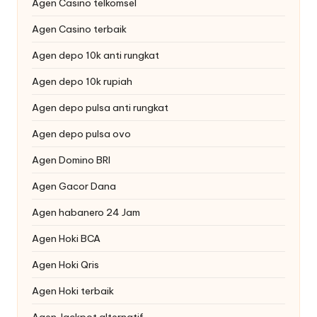
Agen Casino telkomsel
Agen Casino terbaik
Agen depo 10k anti rungkat
Agen depo 10k rupiah
Agen depo pulsa anti rungkat
Agen depo pulsa ovo
Agen Domino BRI
Agen Gacor Dana
Agen habanero 24 Jam
Agen Hoki BCA
Agen Hoki Qris
Agen Hoki terbaik