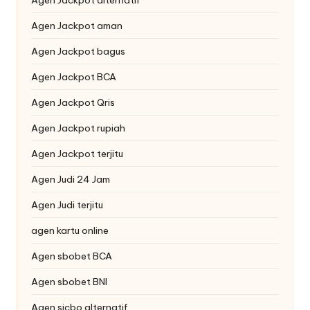
Agen Jackpot alternatif
Agen Jackpot aman
Agen Jackpot bagus
Agen Jackpot BCA
Agen Jackpot Qris
Agen Jackpot rupiah
Agen Jackpot terjitu
Agen Judi 24 Jam
Agen Judi terjitu
agen kartu online
Agen sbobet BCA
Agen sbobet BNI
Agen sicbo alternatif