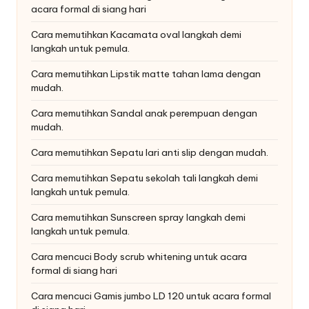
acara formal di siang hari
Cara memutihkan Kacamata oval langkah demi
langkah untuk pemula.
Cara memutihkan Lipstik matte tahan lama dengan
mudah.
Cara memutihkan Sandal anak perempuan dengan
mudah.
Cara memutihkan Sepatu lari anti slip dengan mudah.
Cara memutihkan Sepatu sekolah tali langkah demi
langkah untuk pemula.
Cara memutihkan Sunscreen spray langkah demi
langkah untuk pemula.
Cara mencuci Body scrub whitening untuk acara
formal di siang hari
Cara mencuci Gamis jumbo LD 120 untuk acara formal