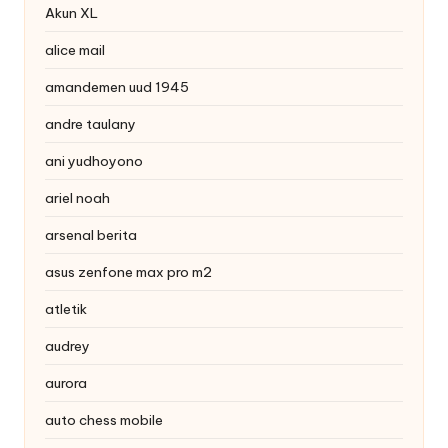
Akun XL
alice mail
amandemen uud 1945
andre taulany
ani yudhoyono
ariel noah
arsenal berita
asus zenfone max pro m2
atletik
audrey
aurora
auto chess mobile