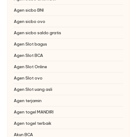
Agen sicbo BNI
Agen sicbo ovo
Agen sicbo saldo gratis
Agen Slot bagus
Agen Slot BCA
Agen Slot Online
Agen Slot ovo
Agen Slot uang asli
Agen terjamin
Agen togel MANDIRI
Agen togel terbaik
Akun BCA