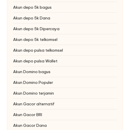
Akun depo 5k bagus
Akun depo 5k Dana
Akun depo 5k Dipercaya
Akun depo 5k telkomsel
Akun depo pulsa telkomsel
Akun depo pulsa Wallet
Akun Domino bagus
Akun Domino Populer
Akun Domino terjamin
Akun Gacor alternatif
Akun Gacor BRI
Akun Gacor Dana