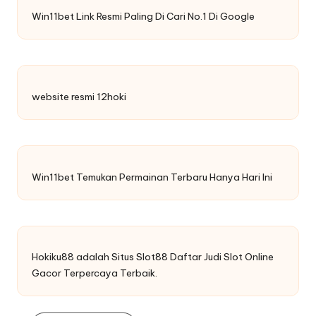
Win11bet Link Resmi Paling Di Cari No.1 Di Google
website resmi 12hoki
Win11bet
Temukan Permainan Terbaru Hanya Hari Ini
Hokiku88
adalah Situs Slot88 Daftar Judi Slot Online
Gacor Terpercaya Terbaik.