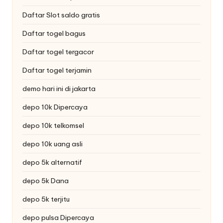
Daftar Slot saldo gratis
Daftar togel bagus
Daftar togel tergacor
Daftar togel terjamin
demo hari ini di jakarta
depo 10k Dipercaya
depo 10k telkomsel
depo 10k uang asli
depo 5k alternatif
depo 5k Dana
depo 5k terjitu
depo pulsa Dipercaya