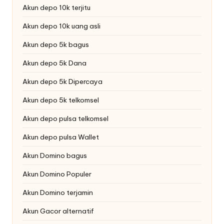
Akun depo 10k terjitu
Akun depo 10k uang asli
Akun depo 5k bagus
Akun depo 5k Dana
Akun depo 5k Dipercaya
Akun depo 5k telkomsel
Akun depo pulsa telkomsel
Akun depo pulsa Wallet
Akun Domino bagus
Akun Domino Populer
Akun Domino terjamin
Akun Gacor alternatif