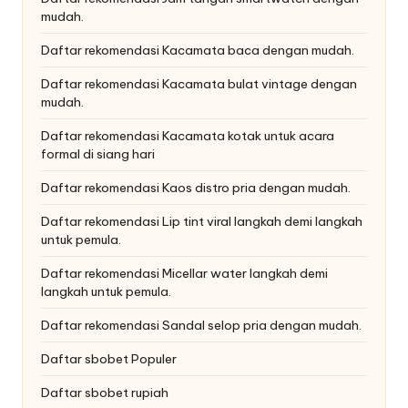
mudah.
Daftar rekomendasi Kacamata baca dengan mudah.
Daftar rekomendasi Kacamata bulat vintage dengan
mudah.
Daftar rekomendasi Kacamata kotak untuk acara
formal di siang hari
Daftar rekomendasi Kaos distro pria dengan mudah.
Daftar rekomendasi Lip tint viral langkah demi langkah
untuk pemula.
Daftar rekomendasi Micellar water langkah demi
langkah untuk pemula.
Daftar rekomendasi Sandal selop pria dengan mudah.
Daftar sbobet Populer
Daftar sbobet rupiah