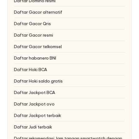
Daftar Domino resmi
Daftar Gacor alternatif
Daftar Gacor Qris
Daftar Gacor resmi
Daftar Gacor telkomsel
Daftar habanero BNI
Daftar Hoki BCA
Daftar Hoki saldo gratis
Daftar Jackpot BCA
Daftar Jackpot ovo
Daftar Jackpot terbaik
Daftar Judi terbaik
Daftar rekomendasi Jam tangan smartwatch dengan