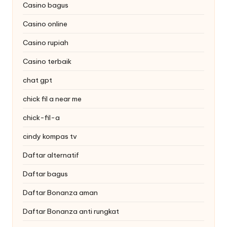
Casino bagus
Casino online
Casino rupiah
Casino terbaik
chat gpt
chick fil a near me
chick-fil-a
cindy kompas tv
Daftar alternatif
Daftar bagus
Daftar Bonanza aman
Daftar Bonanza anti rungkat