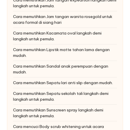
Cara memutihkan Jam tangan expedition langkah demi
langkah untuk pemula.
Cara memutihkan Jam tangan wanita rosegold untuk
acara formal di siang hari
Cara memutihkan Kacamata oval langkah demi
langkah untuk pemula.
Cara memutihkan Lipstik matte tahan lama dengan
mudah.
Cara memutihkan Sandal anak perempuan dengan
mudah.
Cara memutihkan Sepatu lari anti slip dengan mudah.
Cara memutihkan Sepatu sekolah tali langkah demi
langkah untuk pemula.
Cara memutihkan Sunscreen spray langkah demi
langkah untuk pemula.
Cara mencuci Body scrub whitening untuk acara