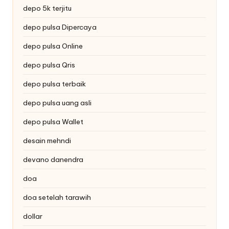
depo 5k terjitu
depo pulsa Dipercaya
depo pulsa Online
depo pulsa Qris
depo pulsa terbaik
depo pulsa uang asli
depo pulsa Wallet
desain mehndi
devano danendra
doa
doa setelah tarawih
dollar