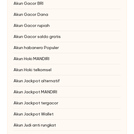
Akun Gacor BRI
Akun Gacor Dana
Akun Gacor rupiah
Akun Gacor saldo gratis
Akun habanero Populer
Akun Hoki MANDIRI
Akun Hoki telkomsel
Akun Jackpot alternatif
Akun Jackpot MANDIRI
Akun Jackpot tergacor
Akun Jackpot Wallet
Akun Judi anti rungkat