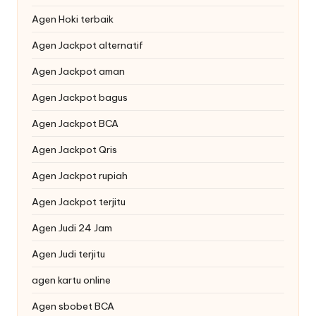
Agen Hoki terbaik
Agen Jackpot alternatif
Agen Jackpot aman
Agen Jackpot bagus
Agen Jackpot BCA
Agen Jackpot Qris
Agen Jackpot rupiah
Agen Jackpot terjitu
Agen Judi 24 Jam
Agen Judi terjitu
agen kartu online
Agen sbobet BCA