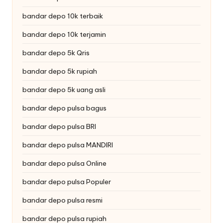
bandar depo 10k terbaik
bandar depo 10k terjamin
bandar depo 5k Qris
bandar depo 5k rupiah
bandar depo 5k uang asli
bandar depo pulsa bagus
bandar depo pulsa BRI
bandar depo pulsa MANDIRI
bandar depo pulsa Online
bandar depo pulsa Populer
bandar depo pulsa resmi
bandar depo pulsa rupiah