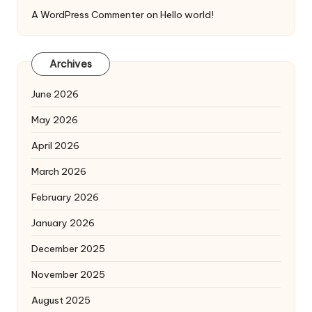
A WordPress Commenter
on
Hello world!
Archives
June 2026
May 2026
April 2026
March 2026
February 2026
January 2026
December 2025
November 2025
August 2025