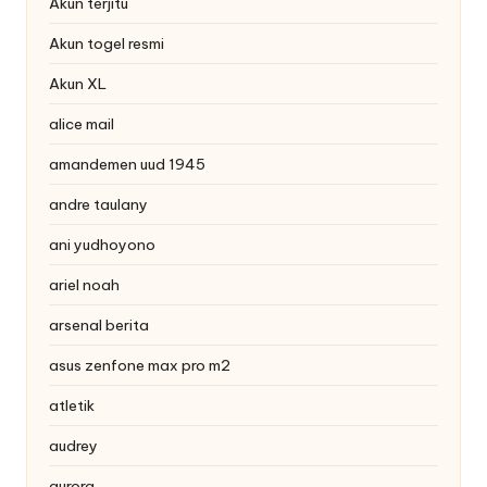
Akun terjitu
Akun togel resmi
Akun XL
alice mail
amandemen uud 1945
andre taulany
ani yudhoyono
ariel noah
arsenal berita
asus zenfone max pro m2
atletik
audrey
aurora