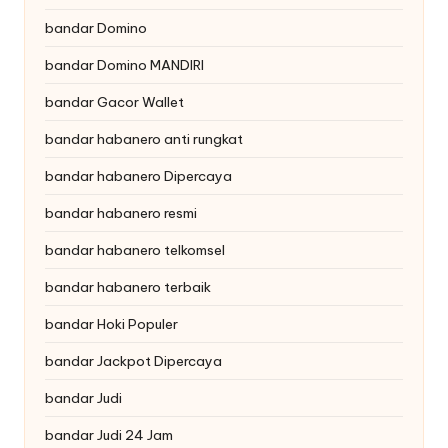
bandar Domino
bandar Domino MANDIRI
bandar Gacor Wallet
bandar habanero anti rungkat
bandar habanero Dipercaya
bandar habanero resmi
bandar habanero telkomsel
bandar habanero terbaik
bandar Hoki Populer
bandar Jackpot Dipercaya
bandar Judi
bandar Judi 24 Jam