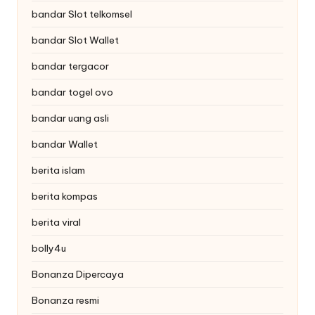
bandar Slot telkomsel
bandar Slot Wallet
bandar tergacor
bandar togel ovo
bandar uang asli
bandar Wallet
berita islam
berita kompas
berita viral
bolly4u
Bonanza Dipercaya
Bonanza resmi