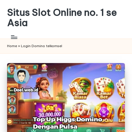
Situs Slot Online no. 1 se
Skip
to
Asia
content
Home
»
Login Domino telkomsel