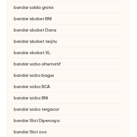
bandar saldo gratis
bandar sbobet BNI
bandar sbobet Dana
bandar sbobet terjitu
bandar sbobet XL
bandar sicbo alternatif
bandar sicbo bagus
bandar sicbo BCA
bandar sicbo BNI
bandar sicbo tergacor
bandar Slot Dipercaya
bandar Slot ovo