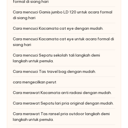
formal di siang hari
Cara mencuci Gamis jumbo LD 120 untuk acara formal
di siang hari
Cara mencuci Kacamata cat eye dengan mudah.
Cara mencuci Kacamata cat eye untuk acara formal di
siang hari
Cara mencuci Sepatu sekolah tali langkah demi
langkah untuk pemula.
Cara mencuci Tas travel bag dengan mudah.
cara mengecilkan perut
Cara merawat Kacamata anti radiasi dengan mudah.
Cara merawat Sepatu lari pria original dengan mudah.
Cara merawat Tas ransel pria outdoor langkah demi
langkah untuk pemula.