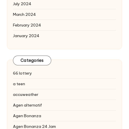
July 2024
March 2024
February 2024
January 2024
Categories
66 lottery
a teen
accuweather
Agen alternatif
Agen Bonanza
Agen Bonanza 24 Jam