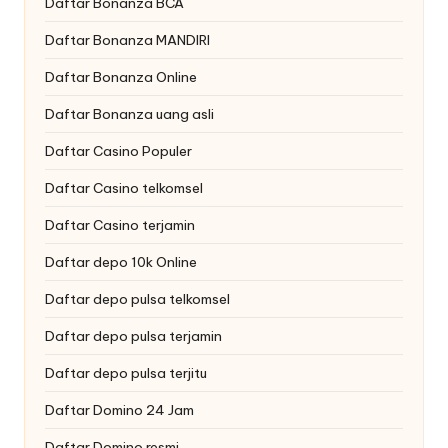
Daftar Bonanza BCA
Daftar Bonanza MANDIRI
Daftar Bonanza Online
Daftar Bonanza uang asli
Daftar Casino Populer
Daftar Casino telkomsel
Daftar Casino terjamin
Daftar depo 10k Online
Daftar depo pulsa telkomsel
Daftar depo pulsa terjamin
Daftar depo pulsa terjitu
Daftar Domino 24 Jam
Daftar Domino resmi