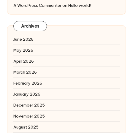
A WordPress Commenter
on
Hello world!
Archives
June 2026
May 2026
April 2026
March 2026
February 2026
January 2026
December 2025
November 2025
August 2025