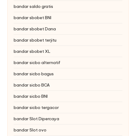
bandar saldo gratis
bandar sbobet BNI
bandar sbobet Dana
bandar sbobet terjitu
bandar sbobet XL
bandar sicbo alternatif
bandar sicbo bagus
bandar sicbo BCA
bandar sicbo BNI
bandar sicbo tergacor
bandar Slot Dipercaya
bandar Slot ovo