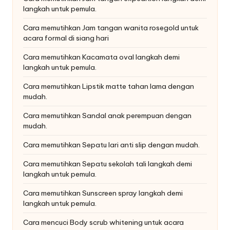
langkah untuk pemula.
Cara memutihkan Jam tangan wanita rosegold untuk
acara formal di siang hari
Cara memutihkan Kacamata oval langkah demi
langkah untuk pemula.
Cara memutihkan Lipstik matte tahan lama dengan
mudah.
Cara memutihkan Sandal anak perempuan dengan
mudah.
Cara memutihkan Sepatu lari anti slip dengan mudah.
Cara memutihkan Sepatu sekolah tali langkah demi
langkah untuk pemula.
Cara memutihkan Sunscreen spray langkah demi
langkah untuk pemula.
Cara mencuci Body scrub whitening untuk acara