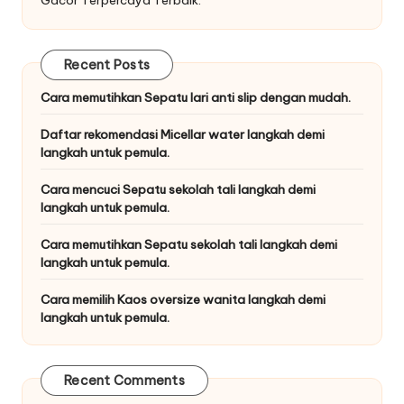
Recent Posts
Cara memutihkan Sepatu lari anti slip dengan mudah.
Daftar rekomendasi Micellar water langkah demi
langkah untuk pemula.
Cara mencuci Sepatu sekolah tali langkah demi
langkah untuk pemula.
Cara memutihkan Sepatu sekolah tali langkah demi
langkah untuk pemula.
Cara memilih Kaos oversize wanita langkah demi
langkah untuk pemula.
Recent Comments