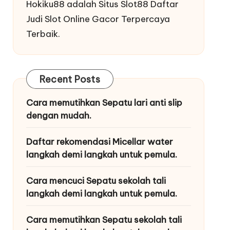
Hokiku88
adalah Situs Slot88 Daftar
Judi Slot Online Gacor Terpercaya
Terbaik.
Recent Posts
Cara memutihkan Sepatu lari anti slip
dengan mudah.
Daftar rekomendasi Micellar water
langkah demi langkah untuk pemula.
Cara mencuci Sepatu sekolah tali
langkah demi langkah untuk pemula.
Cara memutihkan Sepatu sekolah tali