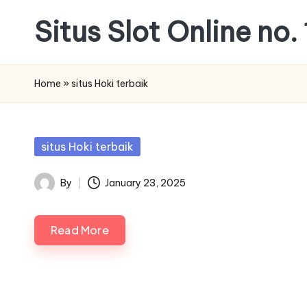
Situs Slot Online no. 
Skip
to
content
Home
»
situs Hoki terbaik
Posted
situs Hoki terbaik
in
By
January 23, 2025
Posted
by
Read More