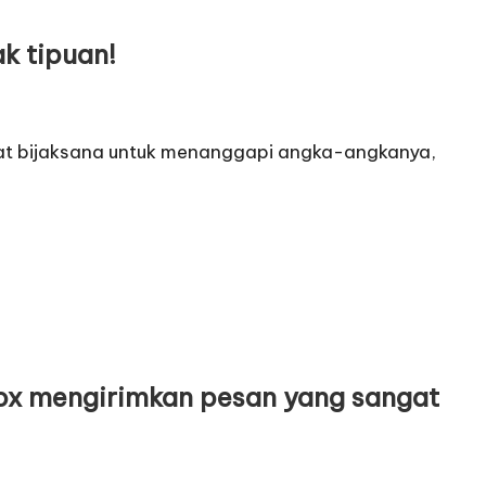
ak tipuan!
ngat bijaksana untuk menanggapi angka-angkanya,
Sox mengirimkan pesan yang sangat