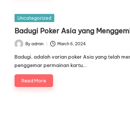
Posted
Uncategorized
in
Badugi Poker Asia yang Menggem
By
admin
March 6, 2024
Posted
by
Badugi, adalah varian poker Asia yang telah me
penggemar permainan kartu…
Read More