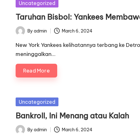
Posted
Uncategorized
in
Taruhan Bisbol: Yankees Membaw
By
admin
March 6, 2024
Posted
by
New York Yankees kelihatannya terbang ke Detro
meninggalkan…
Read More
Posted
Uncategorized
in
Bankroll, Ini Menang atau Kalah
By
admin
March 6, 2024
Posted