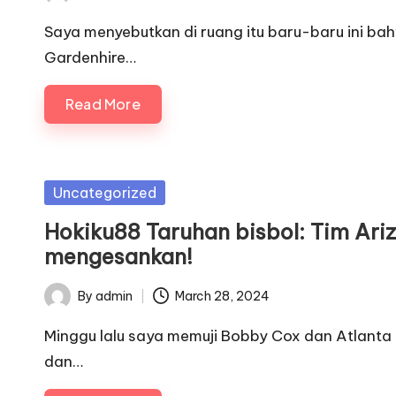
Posted
by
Saya menyebutkan di ruang itu baru-baru ini ba
Gardenhire…
Read More
Posted
Uncategorized
in
Hokiku88 Taruhan bisbol: Tim Ar
mengesankan!
By
admin
March 28, 2024
Posted
by
Minggu lalu saya memuji Bobby Cox dan Atlant
dan…