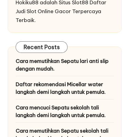
Hokiku88
adalah Situs Slot88 Daftar
Judi Slot Online Gacor Terpercaya
Terbaik.
Recent Posts
Cara memutihkan Sepatu lari anti slip
dengan mudah.
Daftar rekomendasi Micellar water
langkah demi langkah untuk pemula.
Cara mencuci Sepatu sekolah tali
langkah demi langkah untuk pemula.
Cara memutihkan Sepatu sekolah tali