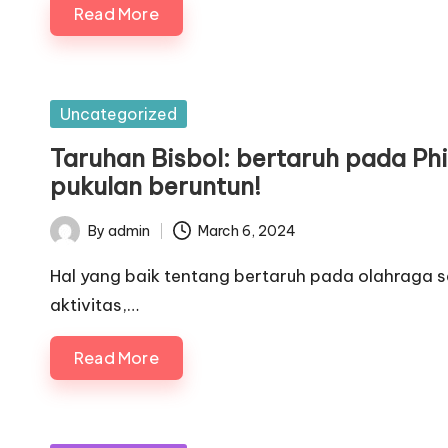
Read More
Posted
Uncategorized
in
Taruhan Bisbol: bertaruh pada Phi
pukulan beruntun!
By
admin
March 6, 2024
Posted
by
Hal yang baik tentang bertaruh pada olahraga 
aktivitas,…
Read More