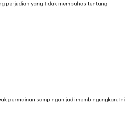
ng perjudian yang tidak membahas tentang
nyak permainan sampingan jadi membingungkan. Ini