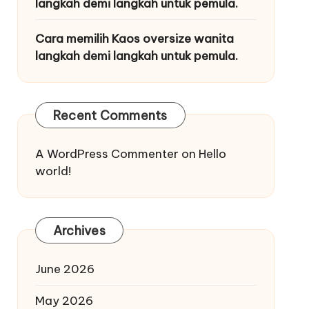
langkah demi langkah untuk pemula.
Cara memilih Kaos oversize wanita
langkah demi langkah untuk pemula.
Recent Comments
A WordPress Commenter
on
Hello
world!
Archives
June 2026
May 2026