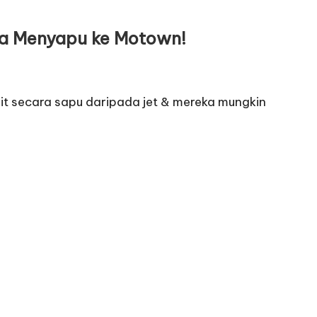
a Menyapu ke Motown!
it secara sapu daripada jet & mereka mungkin