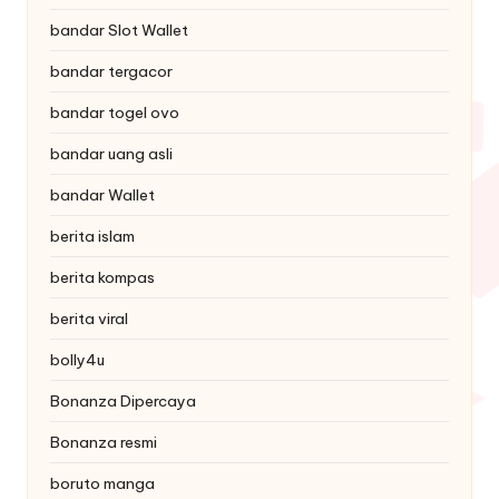
bandar Slot Wallet
bandar tergacor
bandar togel ovo
bandar uang asli
bandar Wallet
berita islam
berita kompas
berita viral
bolly4u
Bonanza Dipercaya
Bonanza resmi
boruto manga