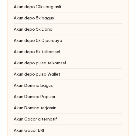
Akun depo 10k uang asli
Akun depo 5k bagus
Akun depo 5k Dana
Akun depo 5k Dipercaya
Akun depo 5k telkomsel
Akun depo pulsa telkomsel
Akun depo pulsa Wallet
Akun Domino bagus
Akun Domino Populer
Akun Domino terjamin
Akun Gacor alternatif
Akun Gacor BRI