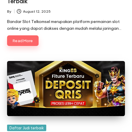
Terbaik
By
August 12, 2025
Posted
by
Bandar Slot Telkomsel merupakan platform permainan slot
online yang dapat diakses dengan mudah melalui jaringan…
Read More
Posted
Daftar Judi terbaik