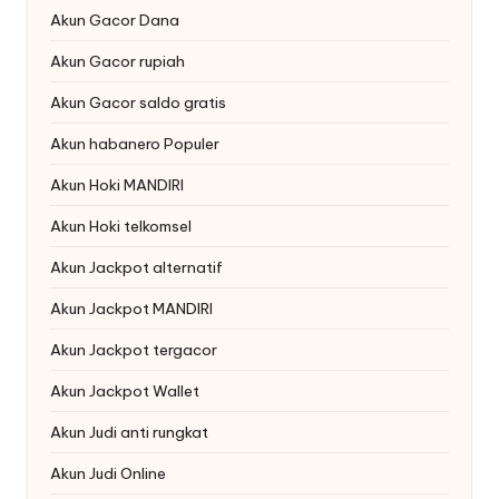
Akun Gacor Dana
Akun Gacor rupiah
Akun Gacor saldo gratis
Akun habanero Populer
Akun Hoki MANDIRI
Akun Hoki telkomsel
Akun Jackpot alternatif
Akun Jackpot MANDIRI
Akun Jackpot tergacor
Akun Jackpot Wallet
Akun Judi anti rungkat
Akun Judi Online