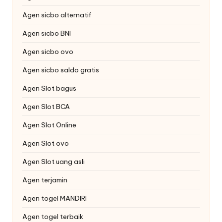
Agen sicbo alternatif
Agen sicbo BNI
Agen sicbo ovo
Agen sicbo saldo gratis
Agen Slot bagus
Agen Slot BCA
Agen Slot Online
Agen Slot ovo
Agen Slot uang asli
Agen terjamin
Agen togel MANDIRI
Agen togel terbaik