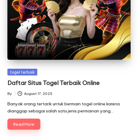
Posted
togel terbaik
in
Daftar Situs Togel Terbaik Online
By
August 17, 2025
Posted
by
Banyak orang tertarik untuk bermain togel online karena
dianggap sebagai salah satu jenis permainan yang…
Read More