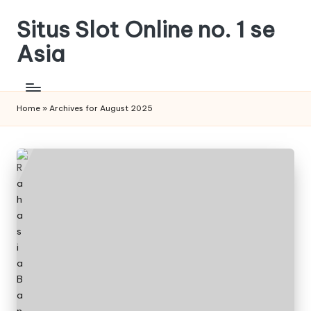
Situs Slot Online no. 1 se
Skip
to
Asia
content
Home
»
Archives for August 2025