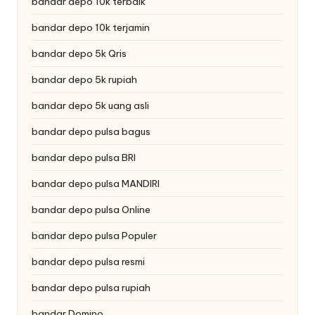
bandar depo 10k terbaik
bandar depo 10k terjamin
bandar depo 5k Qris
bandar depo 5k rupiah
bandar depo 5k uang asli
bandar depo pulsa bagus
bandar depo pulsa BRI
bandar depo pulsa MANDIRI
bandar depo pulsa Online
bandar depo pulsa Populer
bandar depo pulsa resmi
bandar depo pulsa rupiah
bandar Domino