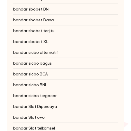
bandar sbobet BNI
bandar sbobet Dana
bandar sbobet terjitu
bandar sbobet XL
bandar sicbo alternatif
bandar sicbo bagus
bandar sicbo BCA
bandar sicbo BNI
bandar sicbo tergacor
bandar Slot Dipercaya
bandar Slot ovo
bandar Slot telkomsel