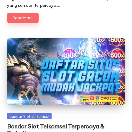
yang sah dan terpercaya.…
Read More
Posted
bandar Slot telkomsel
in
Bandar Slot Telkomsel Terpercaya &