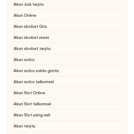
Akun Judi terjitu
Akun Online
Akun sbobet Qris
Akun sbobet resmi
Akun sbobet terjitu
Akun sicbo
Akun sicbo saldo gratis
Akun sicbo telkomsel
Akun Slot Online
Akun Slot telkomsel
Akun Slot uang asli
Akun terjitu