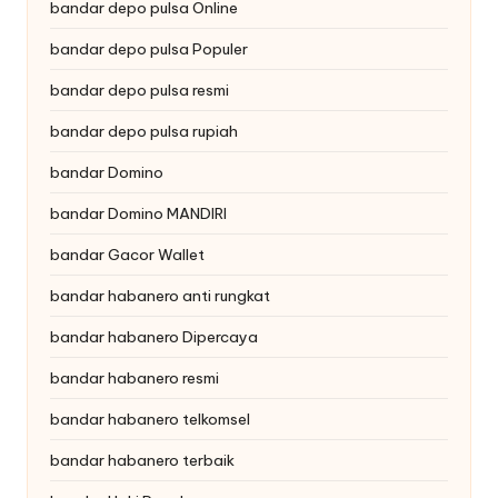
bandar depo pulsa Online
bandar depo pulsa Populer
bandar depo pulsa resmi
bandar depo pulsa rupiah
bandar Domino
bandar Domino MANDIRI
bandar Gacor Wallet
bandar habanero anti rungkat
bandar habanero Dipercaya
bandar habanero resmi
bandar habanero telkomsel
bandar habanero terbaik