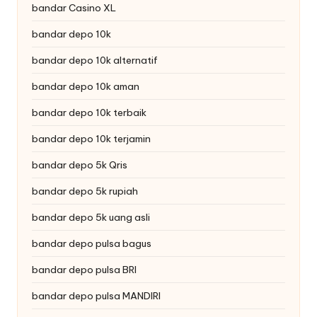
bandar Casino XL
bandar depo 10k
bandar depo 10k alternatif
bandar depo 10k aman
bandar depo 10k terbaik
bandar depo 10k terjamin
bandar depo 5k Qris
bandar depo 5k rupiah
bandar depo 5k uang asli
bandar depo pulsa bagus
bandar depo pulsa BRI
bandar depo pulsa MANDIRI