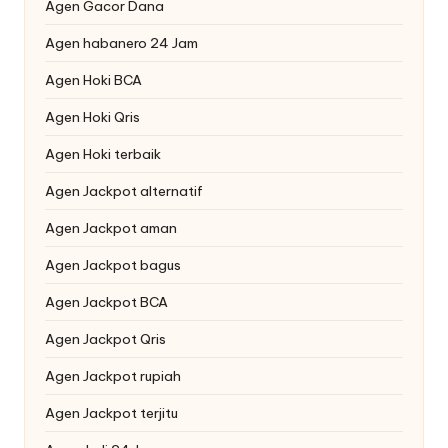
Agen Gacor Dana
Agen habanero 24 Jam
Agen Hoki BCA
Agen Hoki Qris
Agen Hoki terbaik
Agen Jackpot alternatif
Agen Jackpot aman
Agen Jackpot bagus
Agen Jackpot BCA
Agen Jackpot Qris
Agen Jackpot rupiah
Agen Jackpot terjitu