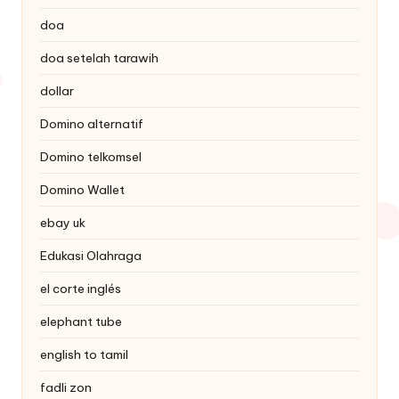
doa
doa setelah tarawih
dollar
Domino alternatif
Domino telkomsel
Domino Wallet
ebay uk
Edukasi Olahraga
el corte inglés
elephant tube
english to tamil
fadli zon