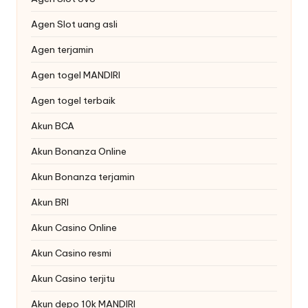
Agen Slot uang asli
Agen terjamin
Agen togel MANDIRI
Agen togel terbaik
Akun BCA
Akun Bonanza Online
Akun Bonanza terjamin
Akun BRI
Akun Casino Online
Akun Casino resmi
Akun Casino terjitu
Akun depo 10k MANDIRI