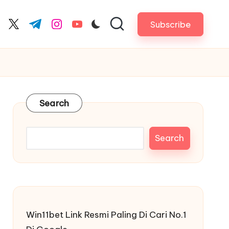
Subscribe
cebook.com
twitter.com
t.me
instagram.com
youtube.com
Search
Search
Win11bet Link Resmi Paling Di Cari No.1