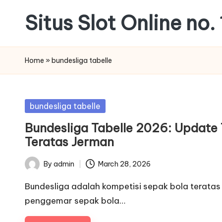
Situs Slot Online no. 
Skip
to
content
Home
»
bundesliga tabelle
Posted
bundesliga tabelle
in
Bundesliga Tabelle 2026: Update 
Teratas Jerman
By
admin
March 28, 2026
Posted
by
Bundesliga adalah kompetisi sepak bola teratas
penggemar sepak bola…