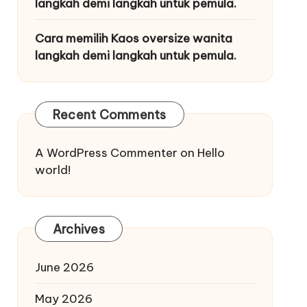
langkah demi langkah untuk pemula.
Cara memilih Kaos oversize wanita
langkah demi langkah untuk pemula.
Recent Comments
A WordPress Commenter
on
Hello
world!
Archives
June 2026
May 2026