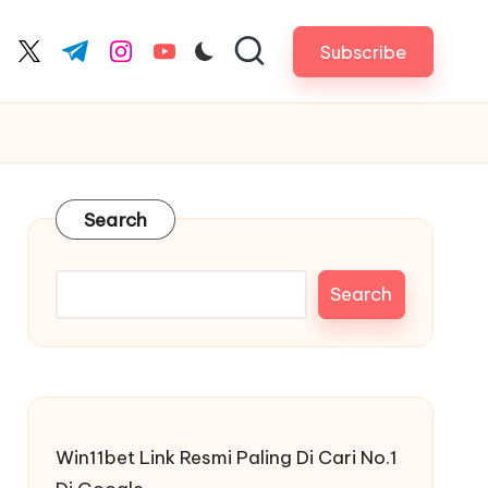
Subscribe
cebook.com
twitter.com
t.me
instagram.com
youtube.com
Search
Search
Win11bet Link Resmi Paling Di Cari No.1