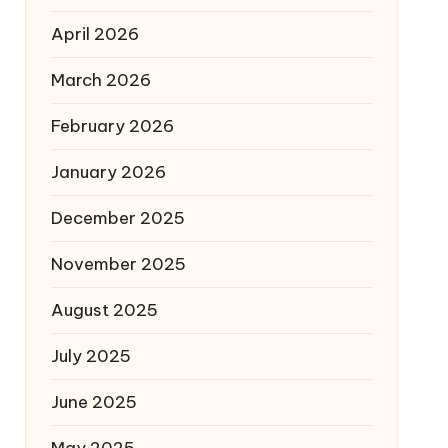
April 2026
March 2026
February 2026
January 2026
December 2025
November 2025
August 2025
July 2025
June 2025
May 2025