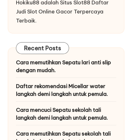
Hokiku88
adalah Situs Slot88 Daftar
Judi Slot Online Gacor Terpercaya
Terbaik.
Recent Posts
Cara memutihkan Sepatu lari anti slip
dengan mudah.
Daftar rekomendasi Micellar water
langkah demi langkah untuk pemula.
Cara mencuci Sepatu sekolah tali
langkah demi langkah untuk pemula.
Cara memutihkan Sepatu sekolah tali