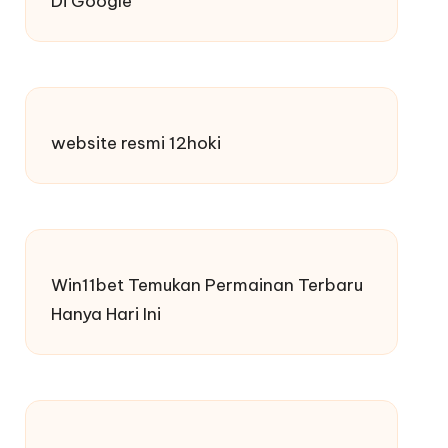
Di Google
website resmi 12hoki
Win11bet
Temukan Permainan Terbaru
Hanya Hari Ini