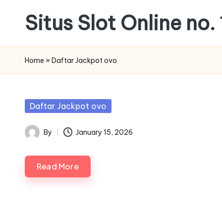
Situs Slot Online no. 
Skip
to
content
Home
»
Daftar Jackpot ovo
Posted
Daftar Jackpot ovo
in
By
January 15, 2026
Posted
by
Read More