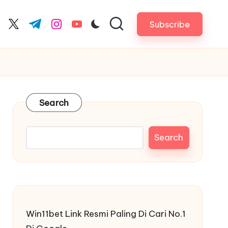
Subscribe
cebook.com
twitter.com
t.me
instagram.com
youtube.com
Search
Search
Win11bet Link Resmi Paling Di Cari No.1