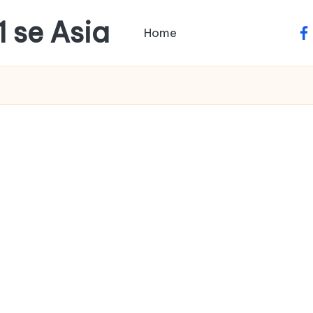
1 se Asia
Home
fa