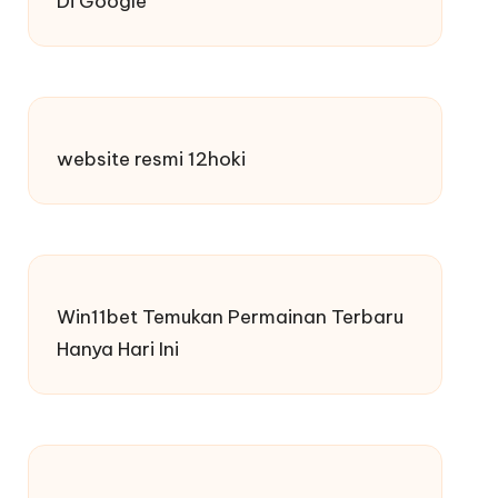
Di Google
website resmi 12hoki
Win11bet
Temukan Permainan Terbaru
Hanya Hari Ini