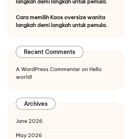
langkah demi langkah untuk pemula.
Cara memilih Kaos oversize wanita
langkah demi langkah untuk pemula.
Recent Comments
A WordPress Commenter
on
Hello
world!
Archives
June 2026
May 2026