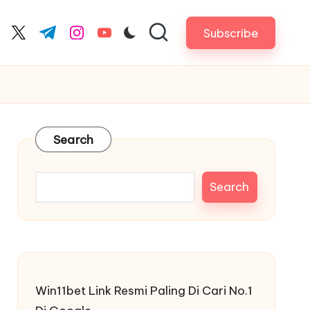
Subscribe
cebook.com
twitter.com
t.me
instagram.com
youtube.com
Search
Search
Win11bet Link Resmi Paling Di Cari No.1