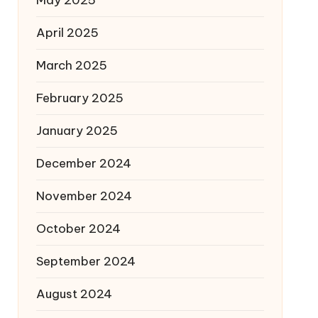
April 2025
March 2025
February 2025
January 2025
December 2024
November 2024
October 2024
September 2024
August 2024