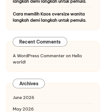
langkah demi langkah untuk pemula.
Cara memilih Kaos oversize wanita
langkah demi langkah untuk pemula.
Recent Comments
A WordPress Commenter
on
Hello
world!
Archives
June 2026
May 2026