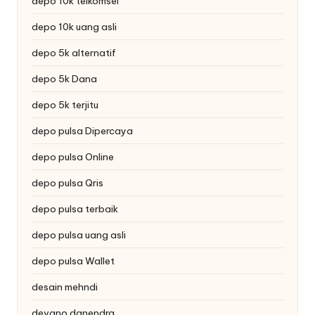
depo 10k telkomsel
depo 10k uang asli
depo 5k alternatif
depo 5k Dana
depo 5k terjitu
depo pulsa Dipercaya
depo pulsa Online
depo pulsa Qris
depo pulsa terbaik
depo pulsa uang asli
depo pulsa Wallet
desain mehndi
devano danendra