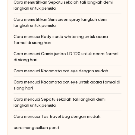
Cara memutihkan Sepatu sekolah tali langkah demi
langkah untuk pemula.
Cara memutihkan Sunscreen spray langkah demi
langkah untuk pemula.
Cara mencuci Body scrub whitening untuk acara
formal di siang hari
Cara mencuci Gamis jumbo LD 120 untuk acara formal
di siang hari
Cara mencuci Kacamata cat eye dengan mudah.
Cara mencuci Kacamata cat eye untuk acara formal di
siang hari
Cara mencuci Sepatu sekolah tali langkah demi
langkah untuk pemula.
Cara mencuci Tas travel bag dengan mudah.
cara mengecilkan perut