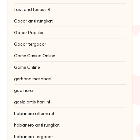
fast and furious 9
Gacor anti rungkat
Gacor Populer
Gacor tergacor
Game Casino Online
Game Online
gerhana matahari
goo hara
gosip artis hari ini
habanero alternatif
habanero anti rungkat
habanero tergacor