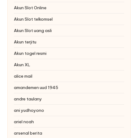
Akun Slot Online
Akun Slot telkomsel
Akun Slot uang asli
Akun terjitu
Akun togel resmi
Akun XL
alice mail
amandemen uud 1945
andre taulany
ani yudhoyono
ariel noah
arsenal berita