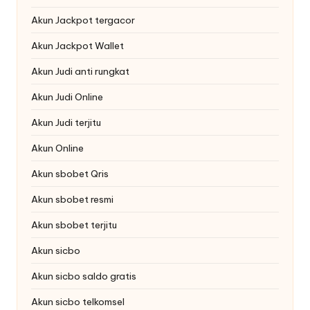
Akun Jackpot tergacor
Akun Jackpot Wallet
Akun Judi anti rungkat
Akun Judi Online
Akun Judi terjitu
Akun Online
Akun sbobet Qris
Akun sbobet resmi
Akun sbobet terjitu
Akun sicbo
Akun sicbo saldo gratis
Akun sicbo telkomsel