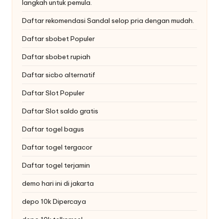
langkah untuk pemula.
Daftar rekomendasi Sandal selop pria dengan mudah.
Daftar sbobet Populer
Daftar sbobet rupiah
Daftar sicbo alternatif
Daftar Slot Populer
Daftar Slot saldo gratis
Daftar togel bagus
Daftar togel tergacor
Daftar togel terjamin
demo hari ini di jakarta
depo 10k Dipercaya