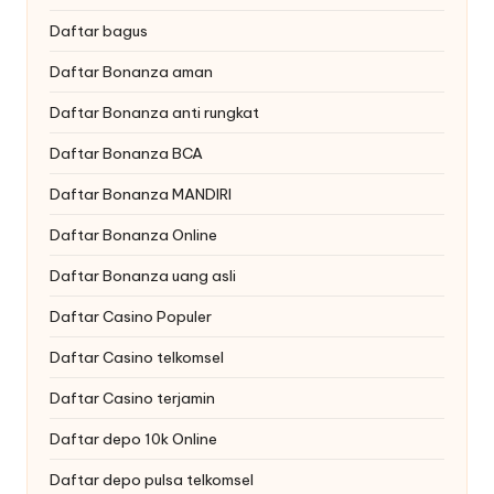
Daftar bagus
Daftar Bonanza aman
Daftar Bonanza anti rungkat
Daftar Bonanza BCA
Daftar Bonanza MANDIRI
Daftar Bonanza Online
Daftar Bonanza uang asli
Daftar Casino Populer
Daftar Casino telkomsel
Daftar Casino terjamin
Daftar depo 10k Online
Daftar depo pulsa telkomsel