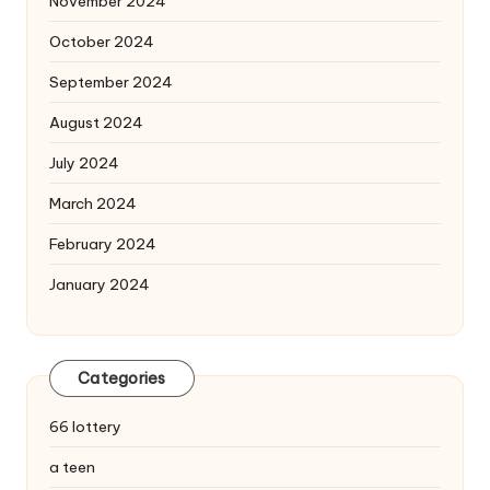
November 2024
October 2024
September 2024
August 2024
July 2024
March 2024
February 2024
January 2024
Categories
66 lottery
a teen