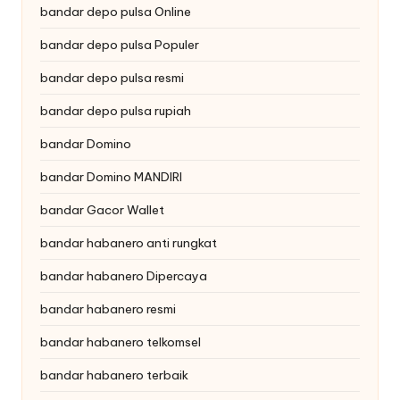
bandar depo pulsa Online
bandar depo pulsa Populer
bandar depo pulsa resmi
bandar depo pulsa rupiah
bandar Domino
bandar Domino MANDIRI
bandar Gacor Wallet
bandar habanero anti rungkat
bandar habanero Dipercaya
bandar habanero resmi
bandar habanero telkomsel
bandar habanero terbaik