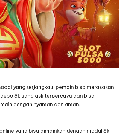
modal yang terjangkau, pemain bisa merasakan
depo 5k uang asli terpercaya dan bisa
 bermain dengan nyaman dan aman.
 online yang bisa dimainkan dengan modal 5k