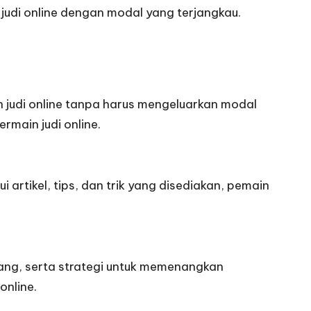
 judi online dengan modal yang terjangkau.
 judi online tanpa harus mengeluarkan modal
rmain judi online.
 artikel, tips, dan trik yang disediakan, pemain
ng, serta strategi untuk memenangkan
online.