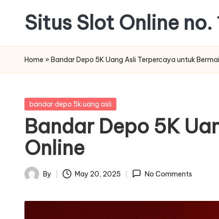
Situs Slot Online no. 
Skip
to
content
Home
»
Bandar Depo 5K Uang Asli Terpercaya untuk Bermain
Posted
bandar depo 5k uang asli
in
Bandar Depo 5K Uang
Online
By
May 20, 2025
No Comments
Posted
by