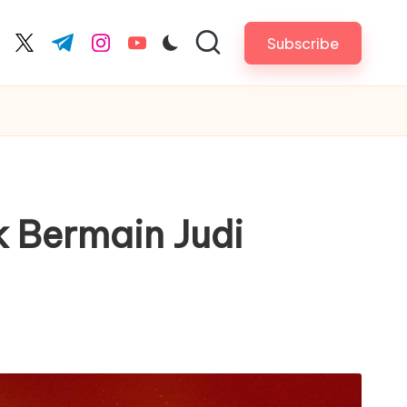
Subscribe
cebook.com
twitter.com
t.me
instagram.com
youtube.com
 Bermain Judi