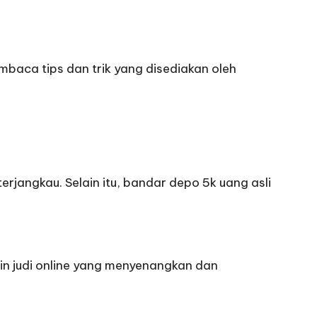
mbaca tips dan trik yang disediakan oleh
jangkau. Selain itu, bandar depo 5k uang asli
in judi online yang menyenangkan dan