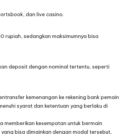
ortsbook, dan live casino.
000 rupiah, sedangkan maksimumnya bisa
n deposit dengan nominal tertentu, seperti
mentransfer kemenangan ke rekening bank pemain
nuhi syarat dan ketentuan yang berlaku di
ena memberikan kesempatan untuk bermain
e yang bisa dimainkan dengan modal tersebut,