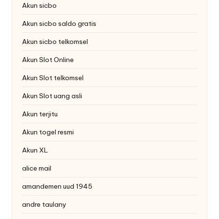
Akun sicbo
Akun sicbo saldo gratis
Akun sicbo telkomsel
Akun Slot Online
Akun Slot telkomsel
Akun Slot uang asli
Akun terjitu
Akun togel resmi
Akun XL
alice mail
amandemen uud 1945
andre taulany