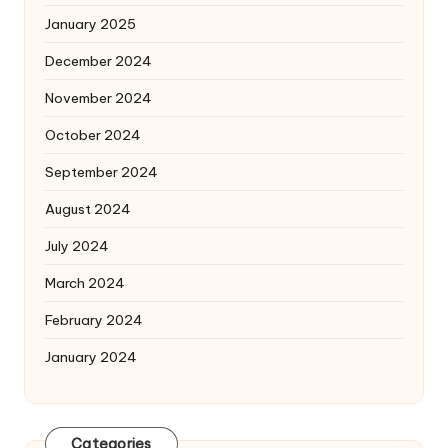
January 2025
December 2024
November 2024
October 2024
September 2024
August 2024
July 2024
March 2024
February 2024
January 2024
Categories