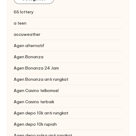
66 lottery
a teen
accuweather
Agen alternatif
Agen Bonanza
Agen Bonanza 24 Jam
Agen Bonanza anti rungkat
Agen Casino telkomsel
Agen Casino terbaik
Agen depo 10k anti rungkat
Agen depo 10k rupiah
Agen depo pulsa anti rungkat