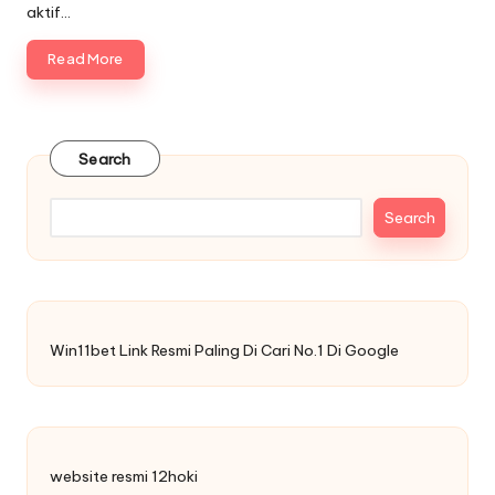
aktif…
Read More
Search
Search
Win11bet Link Resmi Paling Di Cari No.1 Di Google
website resmi 12hoki