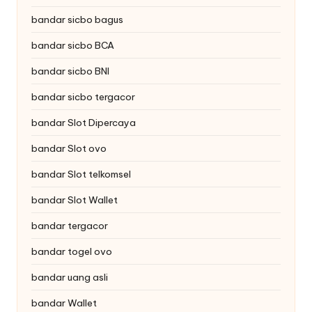
bandar sicbo bagus
bandar sicbo BCA
bandar sicbo BNI
bandar sicbo tergacor
bandar Slot Dipercaya
bandar Slot ovo
bandar Slot telkomsel
bandar Slot Wallet
bandar tergacor
bandar togel ovo
bandar uang asli
bandar Wallet