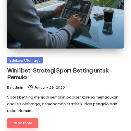
Posted
Edukasi Olahraga
in
Win11bet: Strategi Sport Betting untuk
Pemula
By
admin
January 29, 2026
Posted
by
Sport betting menjadi semakin populer karena memadukan
analisis olahraga, pemahaman statistik, dan pengelolaan
risiko. Namun…
Read More