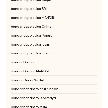
bandar depo pulsa BRI
bandar depo pulsa MANDIRI
bandar depo pulsa Online
bandar depo pulsa Populer
bandar depo pulsa resmi
bandar depo pulsa rupiah
bandar Domino
bandar Domino MANDIRI
bandar Gacor Wallet
bandar habanero anti rungkat
bandar habanero Dipercaya
bandar habanero resmi