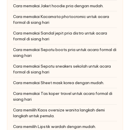
Cara memakai Jaket hoodie pria dengan mudah.
Cara memakai Kacamata photocromic untuk acara
formal di siang hari
Cara memakai Sandal jepit pria distro untuk acara
formal di siang hari
Cara memakai Sepatu boots pria untuk acara formal di
siang hari
Cara memakai Sepatu sneakers sekolah untuk acara
formal di siang hari
Cara memakai Sheet mask korea dengan mudah.
Cara memakai Tas koper travel untuk acara formal di
siang hari
Cara memilih Kaos oversize wanita langkah demi
langkah untuk pemula.
Cara memilih Lipstik wardah dengan mudah.