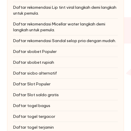
Daftar rekomendasi Lip tint viral langkah demi langkah
untuk pemula.
Daftar rekomendasi Micellar water langkah demi
langkah untuk pemula.
Daftar rekomendasi Sandal selop pria dengan mudah.
Daftar sbobet Populer
Daftar sbobet rupiah
Daftar sicbo alternatif
Daftar Slot Populer
Daftar Slot saldo gratis
Daftar togel bagus
Daftar togel tergacor
Daftar togel terjamin