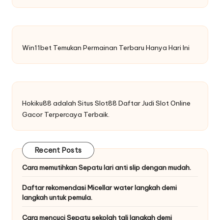
Win11bet
Temukan Permainan Terbaru Hanya Hari Ini
Hokiku88
adalah Situs Slot88 Daftar Judi Slot Online
Gacor Terpercaya Terbaik.
Recent Posts
Cara memutihkan Sepatu lari anti slip dengan mudah.
Daftar rekomendasi Micellar water langkah demi
langkah untuk pemula.
Cara mencuci Sepatu sekolah tali langkah demi