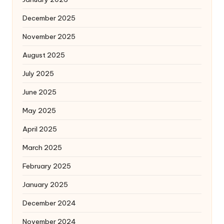
December 2025
November 2025
August 2025
July 2025
June 2025
May 2025
April 2025
March 2025
February 2025
January 2025
December 2024
November 2024