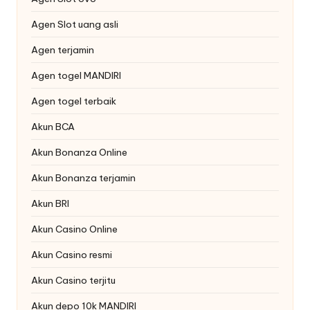
Agen Slot uang asli
Agen terjamin
Agen togel MANDIRI
Agen togel terbaik
Akun BCA
Akun Bonanza Online
Akun Bonanza terjamin
Akun BRI
Akun Casino Online
Akun Casino resmi
Akun Casino terjitu
Akun depo 10k MANDIRI