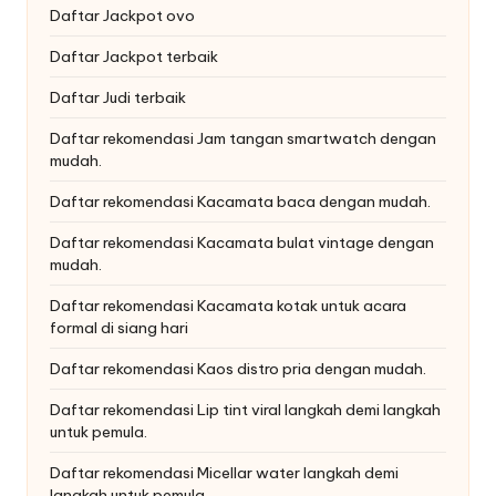
Daftar Jackpot ovo
Daftar Jackpot terbaik
Daftar Judi terbaik
Daftar rekomendasi Jam tangan smartwatch dengan
mudah.
Daftar rekomendasi Kacamata baca dengan mudah.
Daftar rekomendasi Kacamata bulat vintage dengan
mudah.
Daftar rekomendasi Kacamata kotak untuk acara
formal di siang hari
Daftar rekomendasi Kaos distro pria dengan mudah.
Daftar rekomendasi Lip tint viral langkah demi langkah
untuk pemula.
Daftar rekomendasi Micellar water langkah demi
langkah untuk pemula.