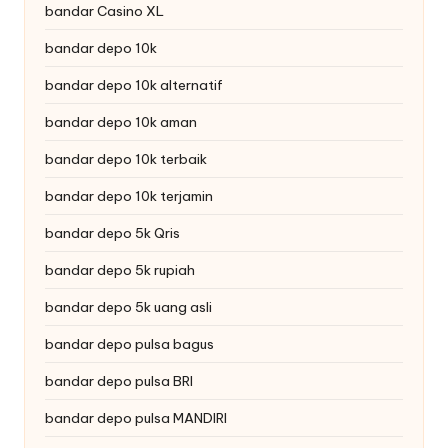
bandar Casino XL
bandar depo 10k
bandar depo 10k alternatif
bandar depo 10k aman
bandar depo 10k terbaik
bandar depo 10k terjamin
bandar depo 5k Qris
bandar depo 5k rupiah
bandar depo 5k uang asli
bandar depo pulsa bagus
bandar depo pulsa BRI
bandar depo pulsa MANDIRI