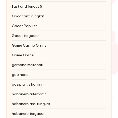
fast and furious 9
Gacor anti rungkat
Gacor Populer
Gacor tergacor
Game Casino Online
Game Online
gerhana matahari
goo hara
gosip artis hari ini
habanero alternatif
habanero anti rungkat
habanero tergacor