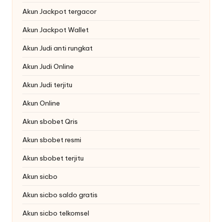
Akun Jackpot tergacor
Akun Jackpot Wallet
Akun Judi anti rungkat
Akun Judi Online
Akun Judi terjitu
Akun Online
Akun sbobet Qris
Akun sbobet resmi
Akun sbobet terjitu
Akun sicbo
Akun sicbo saldo gratis
Akun sicbo telkomsel