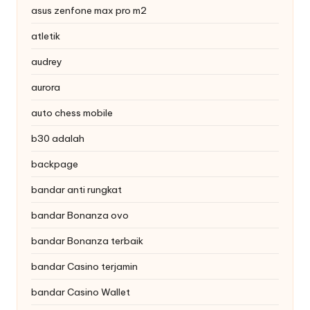
asus zenfone max pro m2
atletik
audrey
aurora
auto chess mobile
b30 adalah
backpage
bandar anti rungkat
bandar Bonanza ovo
bandar Bonanza terbaik
bandar Casino terjamin
bandar Casino Wallet