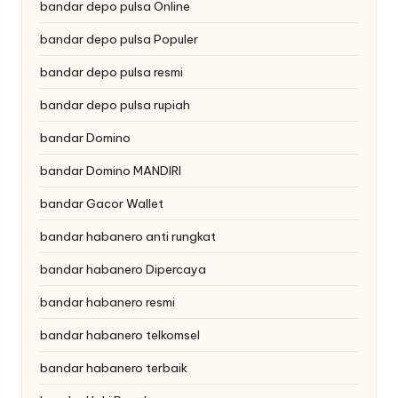
bandar depo pulsa Online
bandar depo pulsa Populer
bandar depo pulsa resmi
bandar depo pulsa rupiah
bandar Domino
bandar Domino MANDIRI
bandar Gacor Wallet
bandar habanero anti rungkat
bandar habanero Dipercaya
bandar habanero resmi
bandar habanero telkomsel
bandar habanero terbaik