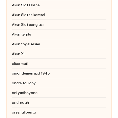
Akun Slot Online
Akun Slot telkomsel
Akun Slot uang asli
Akun terjitu
Akun togel resmi
Akun XL
alice mail
amandemen uud 1945
andre taulany
ani yudhoyono
ariel noah
arsenal berita