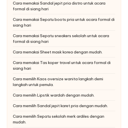
Cara memakai Sandal jepit pria distro untuk acara
formal di siang hari
Cara memakai Sepatu boots pria untuk acara formal di
siang hari
Cara memakai Sepatu sneakers sekolah untuk acara
formal di siang hari
Cara memakai Sheet mask korea dengan mudah.
Cara memakai Tas koper travel untuk acara formal di
siang hari
Cara memilih Kaos oversize wanita langkah demi
langkah untuk pemula.
Cara memilih Lipstik wardah dengan mudah.
Cara memilih Sandal jepit karet pria dengan mudah.
Cara memilih Sepatu sekolah merk ardiles dengan
mudah.