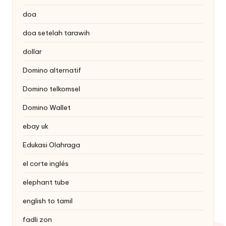
doa
doa setelah tarawih
dollar
Domino alternatif
Domino telkomsel
Domino Wallet
ebay uk
Edukasi Olahraga
el corte inglés
elephant tube
english to tamil
fadli zon