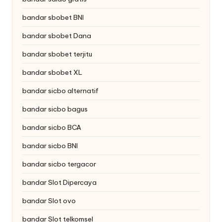
bandar sbobet BNI
bandar sbobet Dana
bandar sbobet terjitu
bandar sbobet XL
bandar sicbo alternatif
bandar sicbo bagus
bandar sicbo BCA
bandar sicbo BNI
bandar sicbo tergacor
bandar Slot Dipercaya
bandar Slot ovo
bandar Slot telkomsel