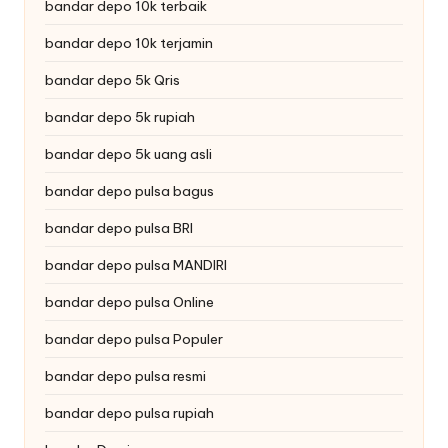
bandar depo 10k terbaik
bandar depo 10k terjamin
bandar depo 5k Qris
bandar depo 5k rupiah
bandar depo 5k uang asli
bandar depo pulsa bagus
bandar depo pulsa BRI
bandar depo pulsa MANDIRI
bandar depo pulsa Online
bandar depo pulsa Populer
bandar depo pulsa resmi
bandar depo pulsa rupiah