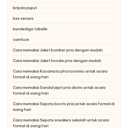
bripda puput
bse sensex
bundesliga tabelle
camfuze
Cara memakai Jaket bomber pria dengan mudah.
Cara memakai Jaket hoodie pria dengan mudah.
Cara memakai Kacamata photocromic untuk acara
formal di siang hari
Cara memakai Sandal jepit pria distro untuk acara
formal di siang hari
Cara memakai Sepatu boots pria untuk acara formal di
siang hari
Cara memakai Sepatu sneakers sekolah untuk acara
formal di siang hari