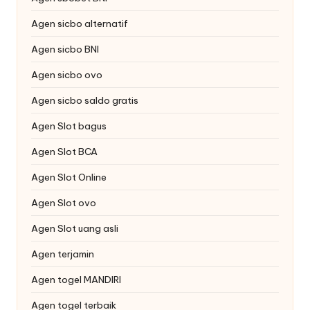
Agen sicbo alternatif
Agen sicbo BNI
Agen sicbo ovo
Agen sicbo saldo gratis
Agen Slot bagus
Agen Slot BCA
Agen Slot Online
Agen Slot ovo
Agen Slot uang asli
Agen terjamin
Agen togel MANDIRI
Agen togel terbaik