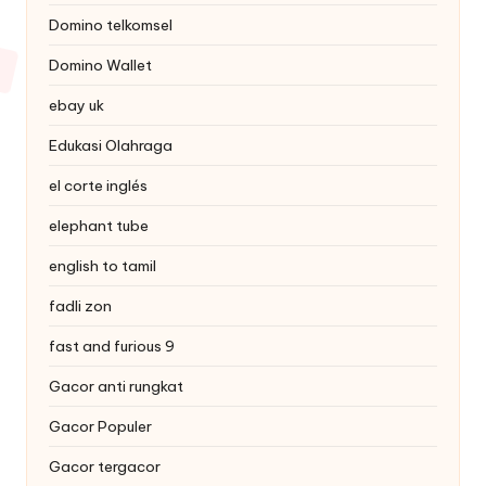
Domino telkomsel
Domino Wallet
ebay uk
Edukasi Olahraga
el corte inglés
elephant tube
english to tamil
fadli zon
fast and furious 9
Gacor anti rungkat
Gacor Populer
Gacor tergacor