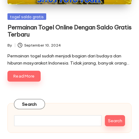
Posted
togel saldo gratis
in
Permainan Togel Online Dengan Saldo Gratis
Terbaru
By
September 10, 2024
Posted
by
Permainan togel sudah menjadi bagian dari budaya dan
hiburan masyarakat Indonesia. Tidak jarang, banyak orang…
Read More
Search
Search