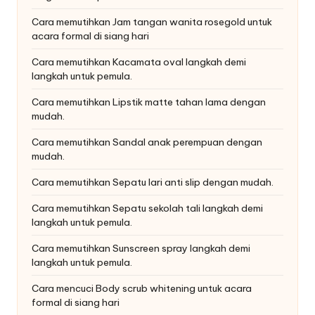
Cara memutihkan Jam tangan wanita rosegold untuk
acara formal di siang hari
Cara memutihkan Kacamata oval langkah demi
langkah untuk pemula.
Cara memutihkan Lipstik matte tahan lama dengan
mudah.
Cara memutihkan Sandal anak perempuan dengan
mudah.
Cara memutihkan Sepatu lari anti slip dengan mudah.
Cara memutihkan Sepatu sekolah tali langkah demi
langkah untuk pemula.
Cara memutihkan Sunscreen spray langkah demi
langkah untuk pemula.
Cara mencuci Body scrub whitening untuk acara
formal di siang hari