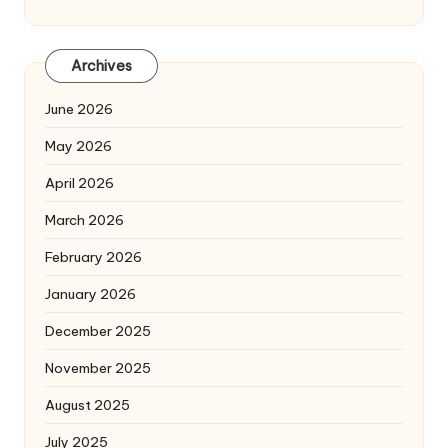
Archives
June 2026
May 2026
April 2026
March 2026
February 2026
January 2026
December 2025
November 2025
August 2025
July 2025