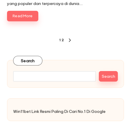
yang populer dan terpercaya di dunia.…
Read More
Posts
1
2
NEXT
pagination
PAGE
Search
Search
Win11bet Link Resmi Paling Di Cari No.1 Di Google