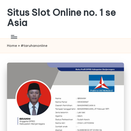
Situs Slot Online no. 1 se
Skip
to
Asia
content
Home
»
#taruhanonline