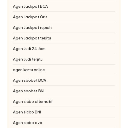
Agen Jackpot BCA
Agen Jackpot Qris
Agen Jackpot rupiah
Agen Jackpot terjitu
Agen Judi 24 Jam
Agen Judi terjitu
agen kartu online
Agen sbobet BCA
Agen sbobet BNI
Agen sicbo alternatif
Agen sicbo BNI
Agen sicbo ovo