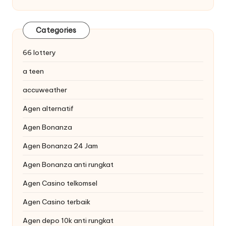
Categories
66 lottery
a teen
accuweather
Agen alternatif
Agen Bonanza
Agen Bonanza 24 Jam
Agen Bonanza anti rungkat
Agen Casino telkomsel
Agen Casino terbaik
Agen depo 10k anti rungkat