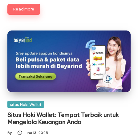
Read More
Posted
situs Hoki Wallet
in
Situs Hoki Wallet: Tempat Terbaik untuk
Mengelola Keuangan Anda
By
June 13, 2025
Posted