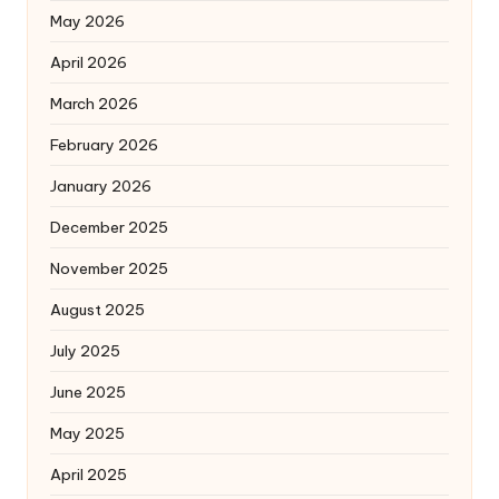
May 2026
April 2026
March 2026
February 2026
January 2026
December 2025
November 2025
August 2025
July 2025
June 2025
May 2025
April 2025