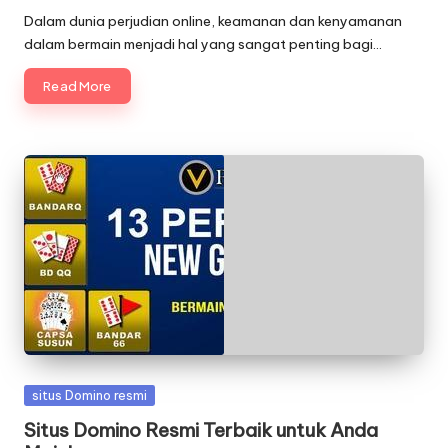
by
Dalam dunia perjudian online, keamanan dan kenyamanan
dalam bermain menjadi hal yang sangat penting bagi…
Read More
Posted
situs Domino resmi
in
Situs Domino Resmi Terbaik untuk Anda