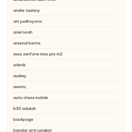
andre taulany
ani yudhoyono
ariel noah
arsenal berita
asus zenfone max pro m2
atletik
audrey
aurora
auto chess mobile
b30 adalah
backpage
bandar anti rungkat