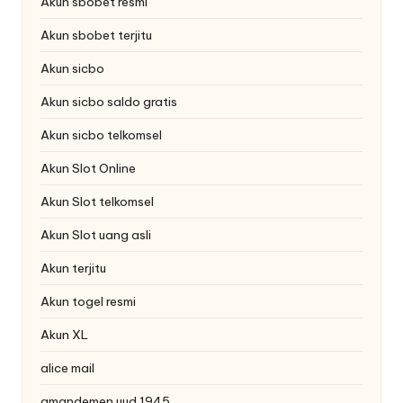
Akun sbobet resmi
Akun sbobet terjitu
Akun sicbo
Akun sicbo saldo gratis
Akun sicbo telkomsel
Akun Slot Online
Akun Slot telkomsel
Akun Slot uang asli
Akun terjitu
Akun togel resmi
Akun XL
alice mail
amandemen uud 1945