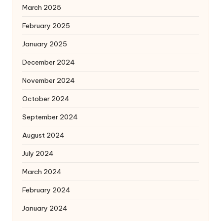
March 2025
February 2025
January 2025
December 2024
November 2024
October 2024
September 2024
August 2024
July 2024
March 2024
February 2024
January 2024