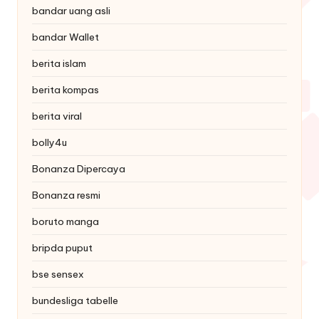
bandar uang asli
bandar Wallet
berita islam
berita kompas
berita viral
bolly4u
Bonanza Dipercaya
Bonanza resmi
boruto manga
bripda puput
bse sensex
bundesliga tabelle