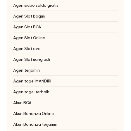
Agen sicbo saldo gratis
Agen Slot bagus
Agen Slot BCA
Agen Slot Online
Agen Slot ovo
Agen Slot uang asli
Agen terjamin
Agen togel MANDIRI
Agen togel terbaik
Akun BCA
Akun Bonanza Online
Akun Bonanza terjamin