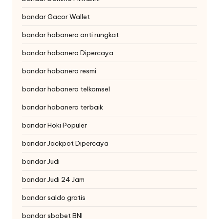
bandar Gacor Wallet
bandar habanero anti rungkat
bandar habanero Dipercaya
bandar habanero resmi
bandar habanero telkomsel
bandar habanero terbaik
bandar Hoki Populer
bandar Jackpot Dipercaya
bandar Judi
bandar Judi 24 Jam
bandar saldo gratis
bandar sbobet BNI