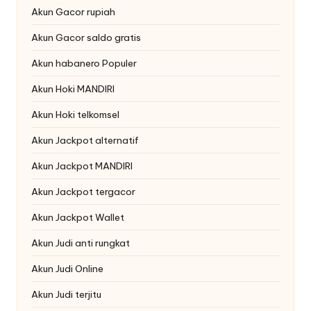
Akun Gacor rupiah
Akun Gacor saldo gratis
Akun habanero Populer
Akun Hoki MANDIRI
Akun Hoki telkomsel
Akun Jackpot alternatif
Akun Jackpot MANDIRI
Akun Jackpot tergacor
Akun Jackpot Wallet
Akun Judi anti rungkat
Akun Judi Online
Akun Judi terjitu