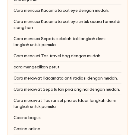
Cara mencuci Kacamata cat eye dengan mudah.
Cara mencuci Kacamata cat eye untuk acara formal di
siang hari
Cara mencuci Sepatu sekolah tali langkah demi
langkah untuk pemula.
Cara mencuci Tas travel bag dengan mudah.
cara mengecilkan perut
Cara merawat Kacamata anti radiasi dengan mudah.
Cara merawat Sepatu lari pria original dengan mudah.
Cara merawat Tas ransel pria outdoor langkah demi
langkah untuk pemula.
Casino bagus
Casino online