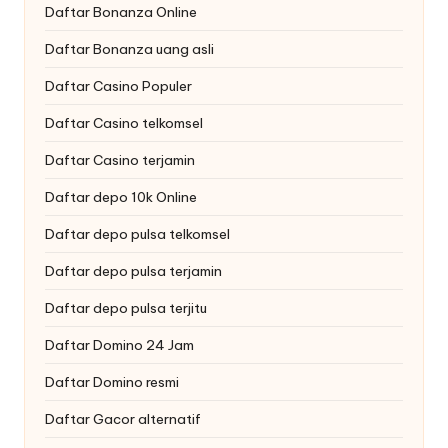
Daftar Bonanza Online
Daftar Bonanza uang asli
Daftar Casino Populer
Daftar Casino telkomsel
Daftar Casino terjamin
Daftar depo 10k Online
Daftar depo pulsa telkomsel
Daftar depo pulsa terjamin
Daftar depo pulsa terjitu
Daftar Domino 24 Jam
Daftar Domino resmi
Daftar Gacor alternatif