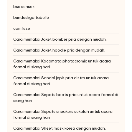
bse sensex
bundesliga tabelle
camfuze
Cara memakai Jaket bomber pria dengan mudah.
Cara memakai Jaket hoodie pria dengan mudah.
Cara memakai Kacamata photocromic untuk acara
formal di siang hari
Cara memakai Sandal jepit pria distro untuk acara
formal di siang hari
Cara memakai Sepatu boots pria untuk acara formal di
siang hari
Cara memakai Sepatu sneakers sekolah untuk acara
formal di siang hari
Cara memakai Sheet mask korea dengan mudah.