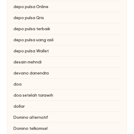
depo pulsa Online
depo pulsa Qris
depo pulsa terbaik
depo pulsa uang asli
depo pulsa Wallet
desain mehndi
devano danendra
doa
doa setelah tarawih
dollar
Domino alternatif
Domino telkomsel