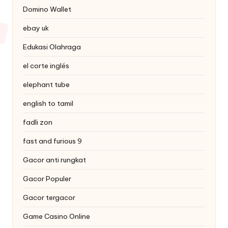
Domino Wallet
ebay uk
Edukasi Olahraga
el corte inglés
elephant tube
english to tamil
fadli zon
fast and furious 9
Gacor anti rungkat
Gacor Populer
Gacor tergacor
Game Casino Online