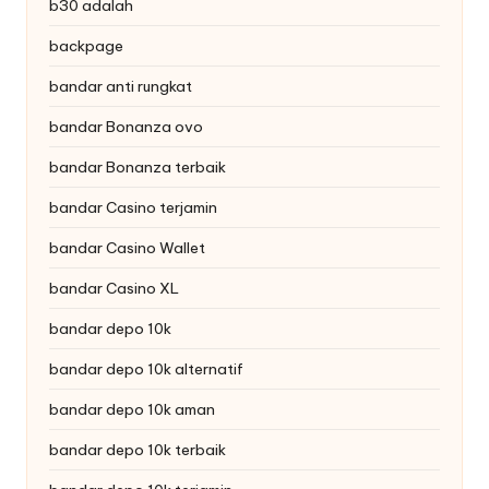
b30 adalah
backpage
bandar anti rungkat
bandar Bonanza ovo
bandar Bonanza terbaik
bandar Casino terjamin
bandar Casino Wallet
bandar Casino XL
bandar depo 10k
bandar depo 10k alternatif
bandar depo 10k aman
bandar depo 10k terbaik