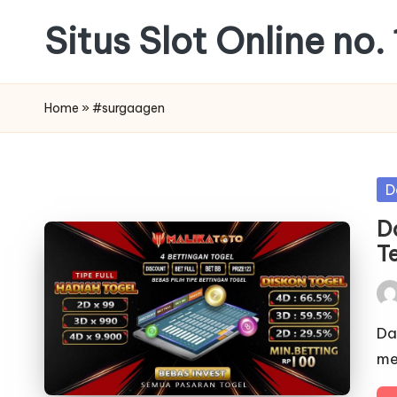
Situs Slot Online no. 
Skip
to
content
Home
»
#surgaagen
Po
D
in
Da
T
Pos
by
Da
me