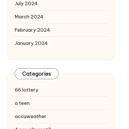
July 2024
March 2024
February 2024
January 2024
Categories
66 lottery
a teen
accuweather