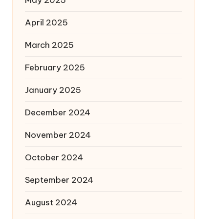
April 2025
March 2025
February 2025
January 2025
December 2024
November 2024
October 2024
September 2024
August 2024