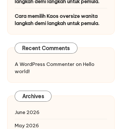
langkah demi langkah untuk pemula.
Cara memilih Kaos oversize wanita
langkah demi langkah untuk pemula.
Recent Comments
A WordPress Commenter
on
Hello
world!
Archives
June 2026
May 2026