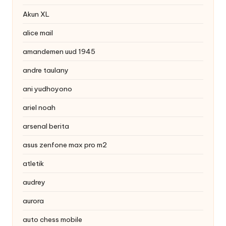
Akun XL
alice mail
amandemen uud 1945
andre taulany
ani yudhoyono
ariel noah
arsenal berita
asus zenfone max pro m2
atletik
audrey
aurora
auto chess mobile