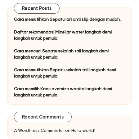
Recent Posts
Cara memutihkan Sepatu lari anti slip dengan mudah.
Daftar rekomendasi Micellar water langkah demi
langkah untuk pemula.
Cara mencuci Sepatu sekolah tali langkah demi
langkah untuk pemula.
Cara memutihkan Sepatu sekolah tali langkah demi
langkah untuk pemula.
Cara memilih Kaos oversize wanita langkah demi
langkah untuk pemula.
Recent Comments
A WordPress Commenter
on
Hello world!