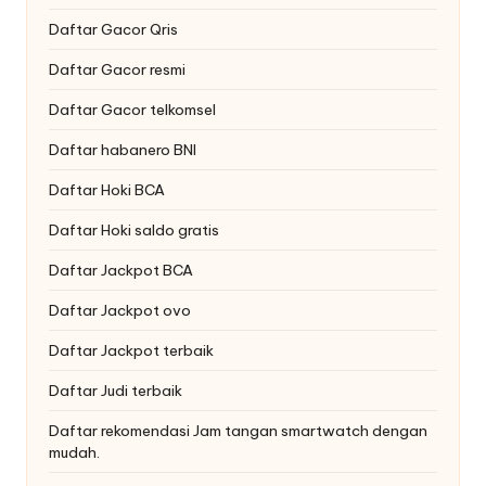
Daftar Gacor Qris
Daftar Gacor resmi
Daftar Gacor telkomsel
Daftar habanero BNI
Daftar Hoki BCA
Daftar Hoki saldo gratis
Daftar Jackpot BCA
Daftar Jackpot ovo
Daftar Jackpot terbaik
Daftar Judi terbaik
Daftar rekomendasi Jam tangan smartwatch dengan
mudah.