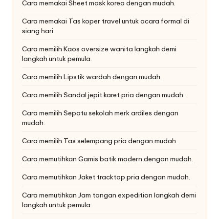
Cara memakai Sheet mask korea dengan mudah.
Cara memakai Tas koper travel untuk acara formal di
siang hari
Cara memilih Kaos oversize wanita langkah demi
langkah untuk pemula.
Cara memilih Lipstik wardah dengan mudah.
Cara memilih Sandal jepit karet pria dengan mudah.
Cara memilih Sepatu sekolah merk ardiles dengan
mudah.
Cara memilih Tas selempang pria dengan mudah.
Cara memutihkan Gamis batik modern dengan mudah.
Cara memutihkan Jaket tracktop pria dengan mudah.
Cara memutihkan Jam tangan expedition langkah demi
langkah untuk pemula.