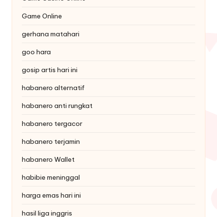
Game Online
gerhana matahari
goo hara
gosip artis hari ini
habanero alternatif
habanero anti rungkat
habanero tergacor
habanero terjamin
habanero Wallet
habibie meninggal
harga emas hari ini
hasil liga inggris