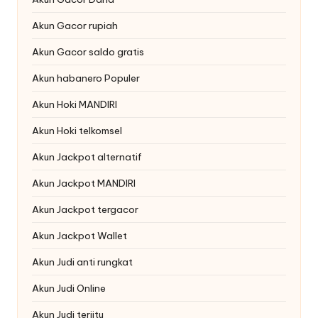
Akun Gacor rupiah
Akun Gacor saldo gratis
Akun habanero Populer
Akun Hoki MANDIRI
Akun Hoki telkomsel
Akun Jackpot alternatif
Akun Jackpot MANDIRI
Akun Jackpot tergacor
Akun Jackpot Wallet
Akun Judi anti rungkat
Akun Judi Online
Akun Judi terjitu