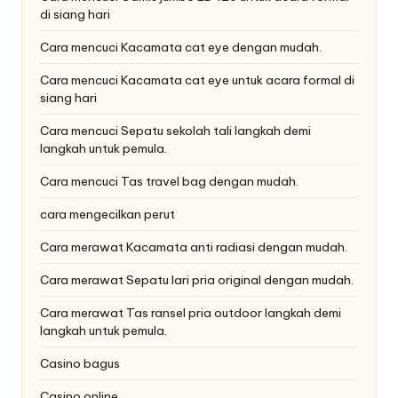
di siang hari
Cara mencuci Kacamata cat eye dengan mudah.
Cara mencuci Kacamata cat eye untuk acara formal di
siang hari
Cara mencuci Sepatu sekolah tali langkah demi
langkah untuk pemula.
Cara mencuci Tas travel bag dengan mudah.
cara mengecilkan perut
Cara merawat Kacamata anti radiasi dengan mudah.
Cara merawat Sepatu lari pria original dengan mudah.
Cara merawat Tas ransel pria outdoor langkah demi
langkah untuk pemula.
Casino bagus
Casino online