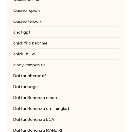
Casino rupiah
Casino terbaik
chat gpt
chick fil a near me
chick-fil-a
cindy kompas tv
Daftar alternatif
Daftar bagus
Daftar Bonanza aman
Daftar Bonanza anti rungkat
Daftar Bonanza BCA
Daftar Bonanza MANDIRI