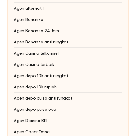
Agen alternatif
Agen Bonanza
Agen Bonanza 24 Jam
Agen Bonanza anti rungkat
Agen Casino telkomsel
Agen Casino terbaik
Agen depo 10k anti rungkat
Agen depo 10k rupiah
Agen depo pulsa anti rungkat
Agen depo pulsa ovo
Agen Domino BRI
Agen Gacor Dana