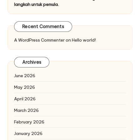
langkah untuk pemula.
Recent Comments
A WordPress Commenter
on
Hello world!
Archives
June 2026
May 2026
April 2026
March 2026
February 2026
January 2026