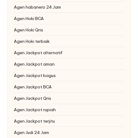
Agen habanero 24 Jam
Agen Hoki BCA
Agen Hoki Qris
Agen Hoki terbaik
Agen Jackpot alternatif
Agen Jackpot aman
Agen Jackpot bagus
Agen Jackpot BCA
Agen Jackpot Qris
Agen Jackpot rupiah
Agen Jackpot terjitu
Agen Judi 24 Jam