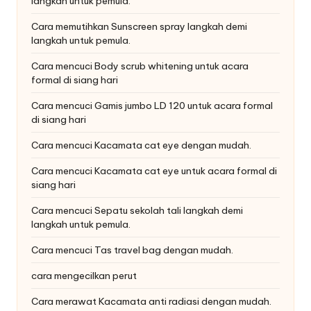
langkah untuk pemula.
Cara memutihkan Sunscreen spray langkah demi
langkah untuk pemula.
Cara mencuci Body scrub whitening untuk acara
formal di siang hari
Cara mencuci Gamis jumbo LD 120 untuk acara formal
di siang hari
Cara mencuci Kacamata cat eye dengan mudah.
Cara mencuci Kacamata cat eye untuk acara formal di
siang hari
Cara mencuci Sepatu sekolah tali langkah demi
langkah untuk pemula.
Cara mencuci Tas travel bag dengan mudah.
cara mengecilkan perut
Cara merawat Kacamata anti radiasi dengan mudah.