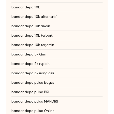
bandar depo 10k
bandar depo 10k alternatif
bandar depo 10k aman
bandar depo 10k terbaik
bandar depo 10k terjamin
bandar depo 5k Qris
bandar depo 5k rupiah
bandar depo 5k uang asli
bandar depo pulsa bagus
bandar depo pulsa BRI
bandar depo pulsa MANDIRI
bandar depo pulsa Online