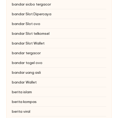
bandar sicbo tergacor
bandar Slot Dipercaya
bandar Slot ovo
bandar Slot telkomsel
bandar Slot Wallet
bandar tergacor
bandar togel ovo
bandar uang asli
bandar Wallet
berita islam
berita kompas
berita viral