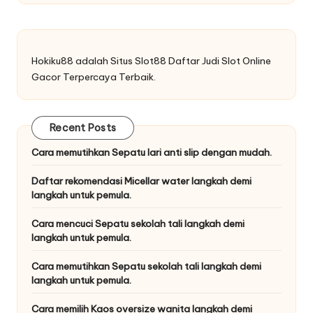
Hokiku88
adalah Situs Slot88 Daftar Judi Slot Online
Gacor Terpercaya Terbaik.
Recent Posts
Cara memutihkan Sepatu lari anti slip dengan mudah.
Daftar rekomendasi Micellar water langkah demi
langkah untuk pemula.
Cara mencuci Sepatu sekolah tali langkah demi
langkah untuk pemula.
Cara memutihkan Sepatu sekolah tali langkah demi
langkah untuk pemula.
Cara memilih Kaos oversize wanita langkah demi