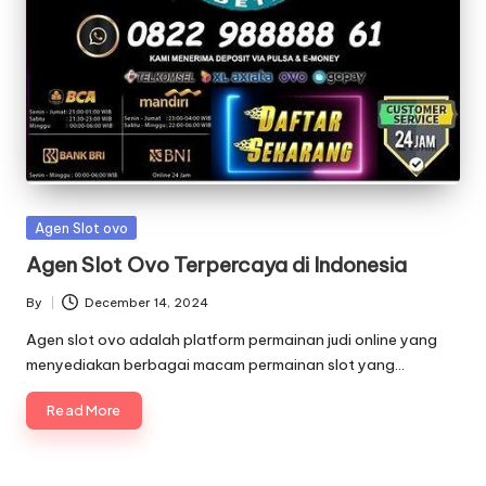
Posted
Agen Slot ovo
in
Agen Slot Ovo Terpercaya di Indonesia
By
December 14, 2024
Posted
by
Agen slot ovo adalah platform permainan judi online yang
menyediakan berbagai macam permainan slot yang…
Read More