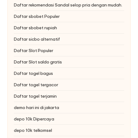
Daftar rekomendasi Sandal selop pria dengan mudah.
Daftar sbobet Populer
Daftar sbobet rupiah
Daftar sicbo alternatif
Daftar Slot Populer
Daftar Slot saldo gratis
Daftar togel bagus
Daftar togel tergacor
Daftar togel terjamin
demo hari ini di jakarta
depo 10k Dipercaya
depo 10k telkomsel