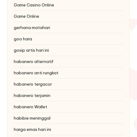
Game Casino Online
Game Online
gerhana matahari
goo hara
gosip artis hari ini
habanero alternatif
habanero anti rungkat
habanero tergacor
habanero terjamin
habanero Wallet
habibie meninggal
harga emas hari ini