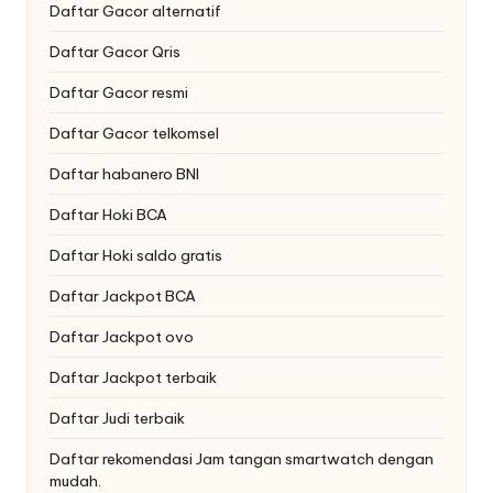
Daftar Gacor alternatif
Daftar Gacor Qris
Daftar Gacor resmi
Daftar Gacor telkomsel
Daftar habanero BNI
Daftar Hoki BCA
Daftar Hoki saldo gratis
Daftar Jackpot BCA
Daftar Jackpot ovo
Daftar Jackpot terbaik
Daftar Judi terbaik
Daftar rekomendasi Jam tangan smartwatch dengan
mudah.