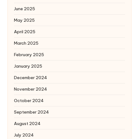
June 2025
May 2025
April 2025
March 2025
February 2025
January 2025
December 2024
November 2024
October 2024
September 2024
August 2024
July 2024