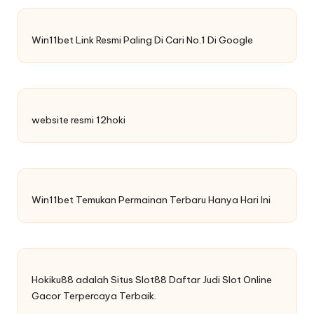
Win11bet Link Resmi Paling Di Cari No.1 Di Google
website resmi 12hoki
Win11bet
Temukan Permainan Terbaru Hanya Hari Ini
Hokiku88
adalah Situs Slot88 Daftar Judi Slot Online
Gacor Terpercaya Terbaik.