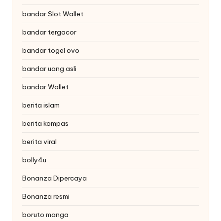
bandar Slot Wallet
bandar tergacor
bandar togel ovo
bandar uang asli
bandar Wallet
berita islam
berita kompas
berita viral
bolly4u
Bonanza Dipercaya
Bonanza resmi
boruto manga