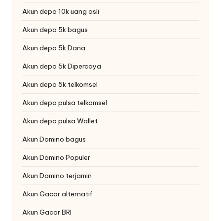
Akun depo 10k uang asli
Akun depo 5k bagus
Akun depo 5k Dana
Akun depo 5k Dipercaya
Akun depo 5k telkomsel
Akun depo pulsa telkomsel
Akun depo pulsa Wallet
Akun Domino bagus
Akun Domino Populer
Akun Domino terjamin
Akun Gacor alternatif
Akun Gacor BRI