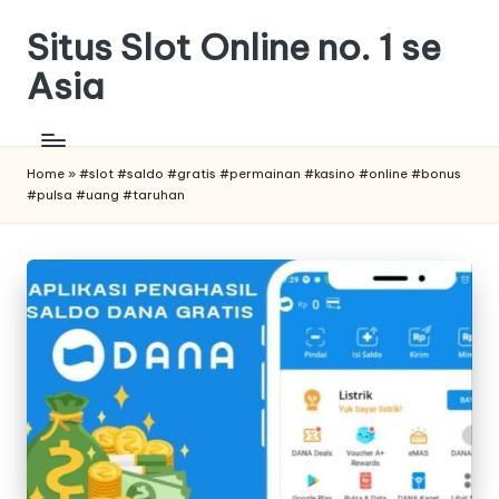
Situs Slot Online no. 1 se
Skip
to
Asia
content
Home
»
#slot #saldo #gratis #permainan #kasino #online #bonus
#pulsa #uang #taruhan