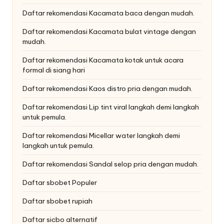
Daftar rekomendasi Kacamata baca dengan mudah.
Daftar rekomendasi Kacamata bulat vintage dengan
mudah.
Daftar rekomendasi Kacamata kotak untuk acara
formal di siang hari
Daftar rekomendasi Kaos distro pria dengan mudah.
Daftar rekomendasi Lip tint viral langkah demi langkah
untuk pemula.
Daftar rekomendasi Micellar water langkah demi
langkah untuk pemula.
Daftar rekomendasi Sandal selop pria dengan mudah.
Daftar sbobet Populer
Daftar sbobet rupiah
Daftar sicbo alternatif