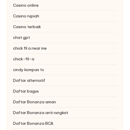
Casino online
Casino rupiah
Casino terbaik
chat gpt
chick fil a near me
chick-fil-a
cindy kompas tv
Daftar alternatif
Daftar bagus
Daftar Bonanza aman
Daftar Bonanza anti rungkat
Daftar Bonanza BCA