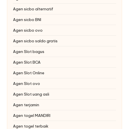
Agen sicbo alternatif
Agen sicbo BNI
Agen sicbo ovo
Agen sicbo saldo gratis
Agen Slot bagus
Agen Slot BCA
Agen Slot Online
Agen Slot ovo
Agen Slot uang asli
Agen terjamin
Agen togel MANDIRI
Agen togel terbaik