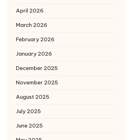
April 2026
March 2026
February 2026
January 2026
December 2025
November 2025
August 2025
July 2025
June 2025
May 2025