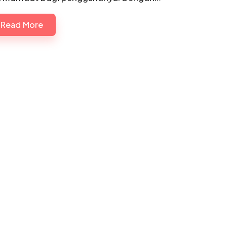
Read More