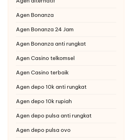
Agen alternatif
Agen Bonanza
Agen Bonanza 24 Jam
Agen Bonanza anti rungkat
Agen Casino telkomsel
Agen Casino terbaik
Agen depo 10k anti rungkat
Agen depo 10k rupiah
Agen depo pulsa anti rungkat
Agen depo pulsa ovo