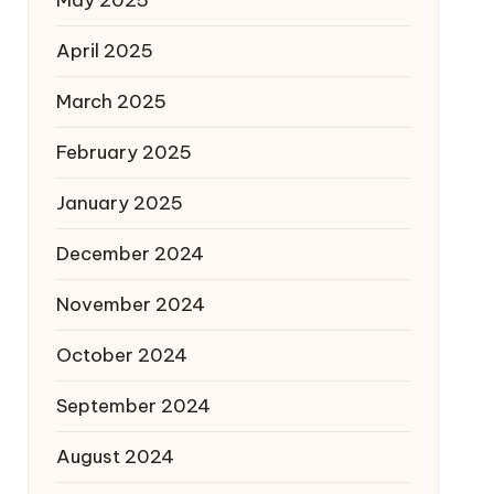
April 2025
March 2025
February 2025
January 2025
December 2024
November 2024
October 2024
September 2024
August 2024