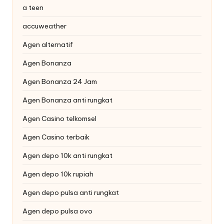
a teen
accuweather
Agen alternatif
Agen Bonanza
Agen Bonanza 24 Jam
Agen Bonanza anti rungkat
Agen Casino telkomsel
Agen Casino terbaik
Agen depo 10k anti rungkat
Agen depo 10k rupiah
Agen depo pulsa anti rungkat
Agen depo pulsa ovo