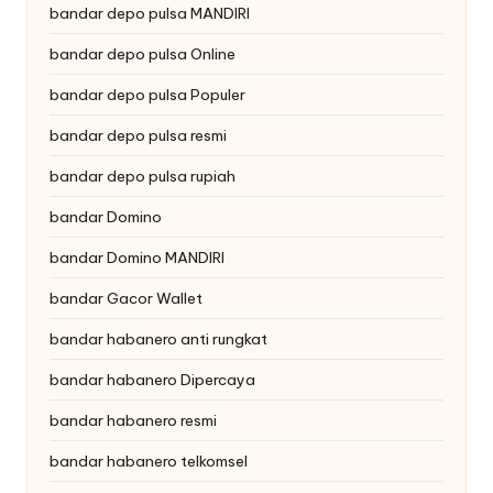
bandar depo pulsa MANDIRI
bandar depo pulsa Online
bandar depo pulsa Populer
bandar depo pulsa resmi
bandar depo pulsa rupiah
bandar Domino
bandar Domino MANDIRI
bandar Gacor Wallet
bandar habanero anti rungkat
bandar habanero Dipercaya
bandar habanero resmi
bandar habanero telkomsel