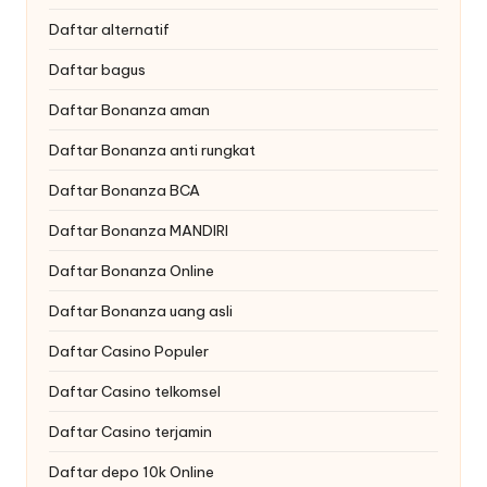
Daftar alternatif
Daftar bagus
Daftar Bonanza aman
Daftar Bonanza anti rungkat
Daftar Bonanza BCA
Daftar Bonanza MANDIRI
Daftar Bonanza Online
Daftar Bonanza uang asli
Daftar Casino Populer
Daftar Casino telkomsel
Daftar Casino terjamin
Daftar depo 10k Online