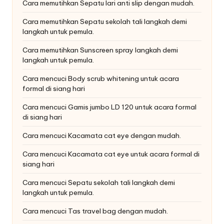
Cara memutihkan Sepatu lari anti slip dengan mudah.
Cara memutihkan Sepatu sekolah tali langkah demi
langkah untuk pemula.
Cara memutihkan Sunscreen spray langkah demi
langkah untuk pemula.
Cara mencuci Body scrub whitening untuk acara
formal di siang hari
Cara mencuci Gamis jumbo LD 120 untuk acara formal
di siang hari
Cara mencuci Kacamata cat eye dengan mudah.
Cara mencuci Kacamata cat eye untuk acara formal di
siang hari
Cara mencuci Sepatu sekolah tali langkah demi
langkah untuk pemula.
Cara mencuci Tas travel bag dengan mudah.