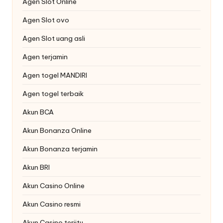
Agen Slot Online
Agen Slot ovo
Agen Slot uang asli
Agen terjamin
Agen togel MANDIRI
Agen togel terbaik
Akun BCA
Akun Bonanza Online
Akun Bonanza terjamin
Akun BRI
Akun Casino Online
Akun Casino resmi
Akun Casino terjitu