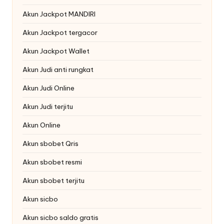
Akun Jackpot MANDIRI
Akun Jackpot tergacor
Akun Jackpot Wallet
Akun Judi anti rungkat
Akun Judi Online
Akun Judi terjitu
Akun Online
Akun sbobet Qris
Akun sbobet resmi
Akun sbobet terjitu
Akun sicbo
Akun sicbo saldo gratis