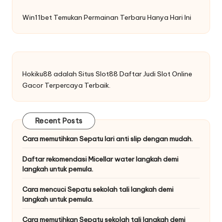
Win11bet
Temukan Permainan Terbaru Hanya Hari Ini
Hokiku88
adalah Situs Slot88 Daftar Judi Slot Online
Gacor Terpercaya Terbaik.
Recent Posts
Cara memutihkan Sepatu lari anti slip dengan mudah.
Daftar rekomendasi Micellar water langkah demi
langkah untuk pemula.
Cara mencuci Sepatu sekolah tali langkah demi
langkah untuk pemula.
Cara memutihkan Sepatu sekolah tali langkah demi