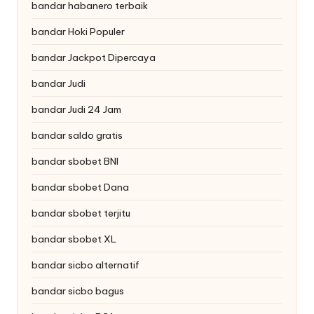
bandar habanero terbaik
bandar Hoki Populer
bandar Jackpot Dipercaya
bandar Judi
bandar Judi 24 Jam
bandar saldo gratis
bandar sbobet BNI
bandar sbobet Dana
bandar sbobet terjitu
bandar sbobet XL
bandar sicbo alternatif
bandar sicbo bagus