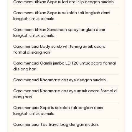
Cara memutihkan Sepatu lari anti slip dengan mudah.
Cara memutihkan Sepatu sekolah tali langkah demi
langkah untuk pemula.
Cara memutihkan Sunscreen spray langkah demi
langkah untuk pemula.
Cara mencuci Body scrub whitening untuk acara
formal di siang hari
Cara mencuci Gamis jumbo LD 120 untuk acara formal
di siang hari
Cara mencuci Kacamata cat eye dengan mudah.
Cara mencuci Kacamata cat eye untuk acara formal di
siang hari
Cara mencuci Sepatu sekolah tali langkah demi
langkah untuk pemula.
Cara mencuci Tas travel bag dengan mudah.