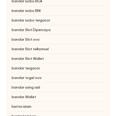
bandar sicbo BCA
bandar sicbo BNI
bandar sicbo tergacor
bandar Slot Dipercaya
bandar Slot ovo
bandar Slot telkomsel
bandar Slot Wallet
bandar tergacor
bandar togel ovo
bandar uang asli
bandar Wallet
berita islam
berita kompas