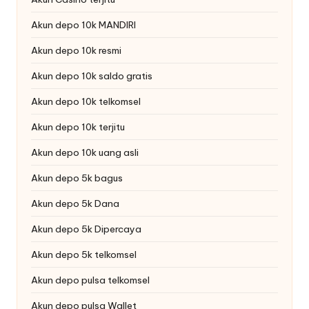
Akun depo 10k MANDIRI
Akun depo 10k resmi
Akun depo 10k saldo gratis
Akun depo 10k telkomsel
Akun depo 10k terjitu
Akun depo 10k uang asli
Akun depo 5k bagus
Akun depo 5k Dana
Akun depo 5k Dipercaya
Akun depo 5k telkomsel
Akun depo pulsa telkomsel
Akun depo pulsa Wallet