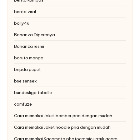
berita viral
bolly4u
Bonanza Dipercaya
Bonanza resmi
boruto manga
bripda puput
bse sensex
bundesliga tabelle
camfuze
Cara memakai Jaket bomber pria dengan mudah.
Cara memakai Jaket hoodie pria dengan mudah.
Cara memakai Kacamata photocromic untuk acara