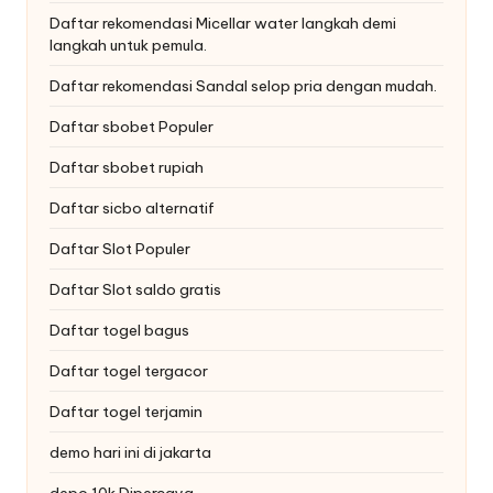
Daftar rekomendasi Micellar water langkah demi
langkah untuk pemula.
Daftar rekomendasi Sandal selop pria dengan mudah.
Daftar sbobet Populer
Daftar sbobet rupiah
Daftar sicbo alternatif
Daftar Slot Populer
Daftar Slot saldo gratis
Daftar togel bagus
Daftar togel tergacor
Daftar togel terjamin
demo hari ini di jakarta
depo 10k Dipercaya