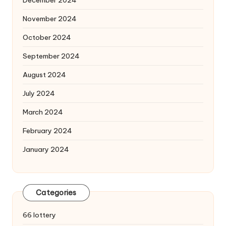
November 2024
October 2024
September 2024
August 2024
July 2024
March 2024
February 2024
January 2024
Categories
66 lottery