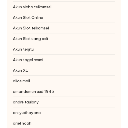
Akun sicbo telkomsel
Akun Slot Online
Akun Slot telkomsel
Akun Slot uang asli
Akun terjitu
Akun togel resmi
Akun XL
alice mail
amandemen uud 1945
andre taulany
ani yudhoyono
ariel noah