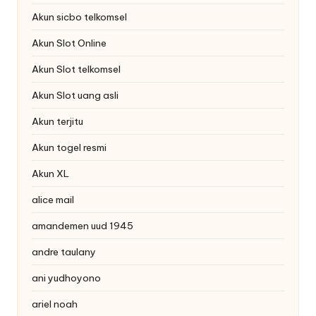
Akun sicbo telkomsel
Akun Slot Online
Akun Slot telkomsel
Akun Slot uang asli
Akun terjitu
Akun togel resmi
Akun XL
alice mail
amandemen uud 1945
andre taulany
ani yudhoyono
ariel noah