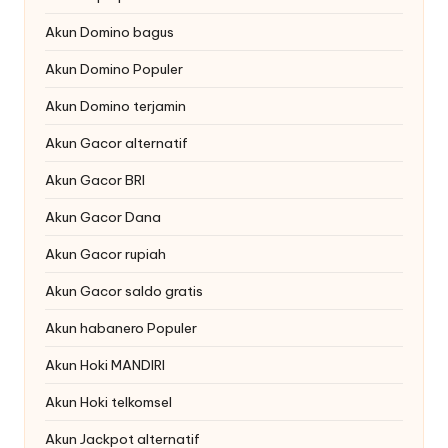
Akun Domino bagus
Akun Domino Populer
Akun Domino terjamin
Akun Gacor alternatif
Akun Gacor BRI
Akun Gacor Dana
Akun Gacor rupiah
Akun Gacor saldo gratis
Akun habanero Populer
Akun Hoki MANDIRI
Akun Hoki telkomsel
Akun Jackpot alternatif