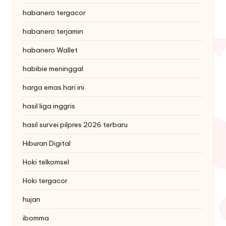
habanero tergacor
habanero terjamin
habanero Wallet
habibie meninggal
harga emas hari ini
hasil liga inggris
hasil survei pilpres 2026 terbaru
Hiburan Digital
Hoki telkomsel
Hoki tergacor
hujan
ibomma