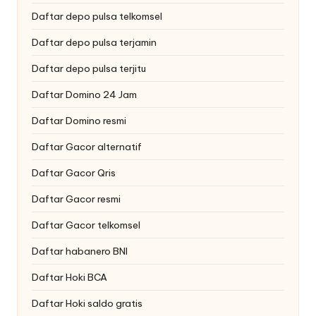
Daftar depo pulsa telkomsel
Daftar depo pulsa terjamin
Daftar depo pulsa terjitu
Daftar Domino 24 Jam
Daftar Domino resmi
Daftar Gacor alternatif
Daftar Gacor Qris
Daftar Gacor resmi
Daftar Gacor telkomsel
Daftar habanero BNI
Daftar Hoki BCA
Daftar Hoki saldo gratis