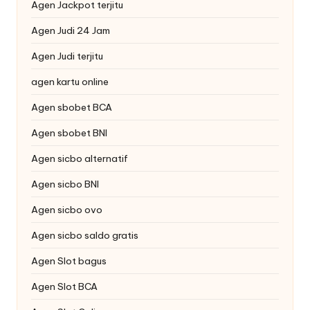
Agen Jackpot terjitu
Agen Judi 24 Jam
Agen Judi terjitu
agen kartu online
Agen sbobet BCA
Agen sbobet BNI
Agen sicbo alternatif
Agen sicbo BNI
Agen sicbo ovo
Agen sicbo saldo gratis
Agen Slot bagus
Agen Slot BCA