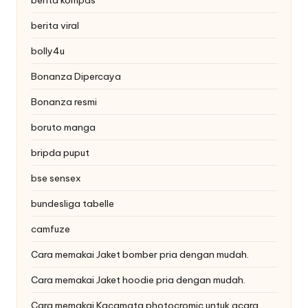
berita viral
bolly4u
Bonanza Dipercaya
Bonanza resmi
boruto manga
bripda puput
bse sensex
bundesliga tabelle
camfuze
Cara memakai Jaket bomber pria dengan mudah.
Cara memakai Jaket hoodie pria dengan mudah.
Cara memakai Kacamata photocromic untuk acara