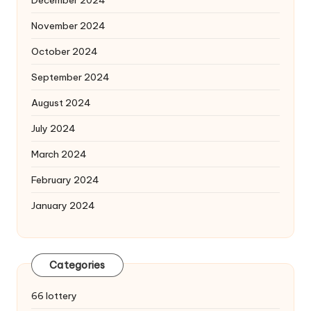
November 2024
October 2024
September 2024
August 2024
July 2024
March 2024
February 2024
January 2024
Categories
66 lottery