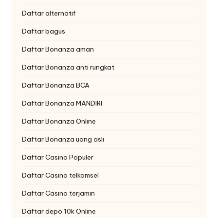
Daftar alternatif
Daftar bagus
Daftar Bonanza aman
Daftar Bonanza anti rungkat
Daftar Bonanza BCA
Daftar Bonanza MANDIRI
Daftar Bonanza Online
Daftar Bonanza uang asli
Daftar Casino Populer
Daftar Casino telkomsel
Daftar Casino terjamin
Daftar depo 10k Online