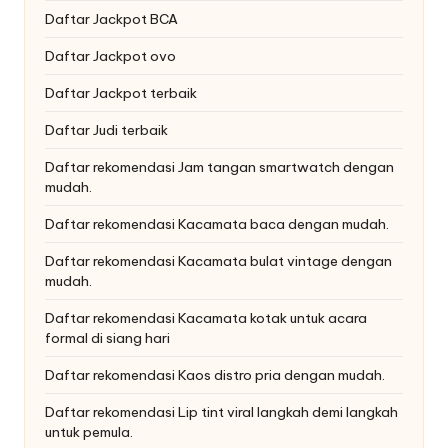
Daftar Jackpot BCA
Daftar Jackpot ovo
Daftar Jackpot terbaik
Daftar Judi terbaik
Daftar rekomendasi Jam tangan smartwatch dengan
mudah.
Daftar rekomendasi Kacamata baca dengan mudah.
Daftar rekomendasi Kacamata bulat vintage dengan
mudah.
Daftar rekomendasi Kacamata kotak untuk acara
formal di siang hari
Daftar rekomendasi Kaos distro pria dengan mudah.
Daftar rekomendasi Lip tint viral langkah demi langkah
untuk pemula.