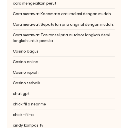
cara mengecilkan perut
Cara merawat Kacamata anti radiasi dengan mudah.
Cara merawat Sepatu lari pria original dengan mudah.
Cara merawat Tas ransel pria outdoor langkah demi
langkah untuk pemula.
Casino bagus
Casino online
Casino rupiah
Casino terbaik
chat gpt
chick fil a near me
chick-fil-a
cindy kompas tv