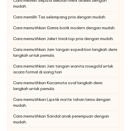
Cara memilih Sepatu sekolah merk ardiles dengan
mudah.
Cara memilih Tas selempang pria dengan mudah.
Cara memutihkan Gamis batik modern dengan mudah.
Cara memutihkan Jaket tracktop pria dengan mudah.
Cara memutihkan Jam tangan expedition langkah demi
langkah untuk pemula.
Cara memutihkan Jam tangan wanita rosegold untuk
acara formal di siang hari
Cara memutihkan Kacamata oval langkah demi
langkah untuk pemula.
Cara memutihkan Lipstik matte tahan lama dengan
mudah.
Cara memutihkan Sandal anak perempuan dengan
mudah.