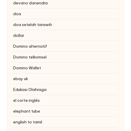
devano danendra
doa
doa setelah tarawih
dollar
Domino alternatif
Domino telkomsel
Domino Wallet
ebay uk
Edukasi Olahraga
el corte inglés
elephant tube
english to tamil