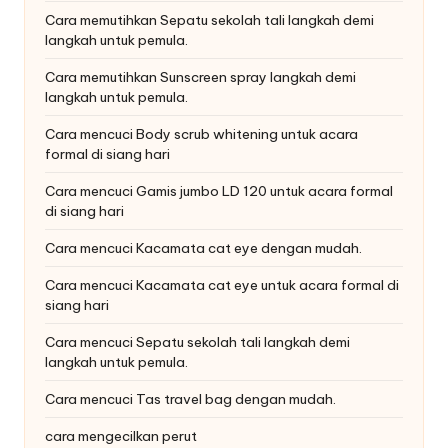
Cara memutihkan Sepatu sekolah tali langkah demi
langkah untuk pemula.
Cara memutihkan Sunscreen spray langkah demi
langkah untuk pemula.
Cara mencuci Body scrub whitening untuk acara
formal di siang hari
Cara mencuci Gamis jumbo LD 120 untuk acara formal
di siang hari
Cara mencuci Kacamata cat eye dengan mudah.
Cara mencuci Kacamata cat eye untuk acara formal di
siang hari
Cara mencuci Sepatu sekolah tali langkah demi
langkah untuk pemula.
Cara mencuci Tas travel bag dengan mudah.
cara mengecilkan perut