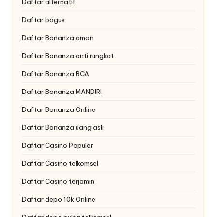
Daftar alternatif
Daftar bagus
Daftar Bonanza aman
Daftar Bonanza anti rungkat
Daftar Bonanza BCA
Daftar Bonanza MANDIRI
Daftar Bonanza Online
Daftar Bonanza uang asli
Daftar Casino Populer
Daftar Casino telkomsel
Daftar Casino terjamin
Daftar depo 10k Online
Daftar depo pulsa telkomsel