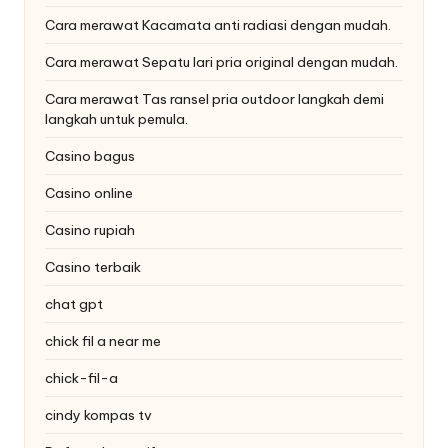
Cara merawat Kacamata anti radiasi dengan mudah.
Cara merawat Sepatu lari pria original dengan mudah.
Cara merawat Tas ransel pria outdoor langkah demi
langkah untuk pemula.
Casino bagus
Casino online
Casino rupiah
Casino terbaik
chat gpt
chick fil a near me
chick-fil-a
cindy kompas tv