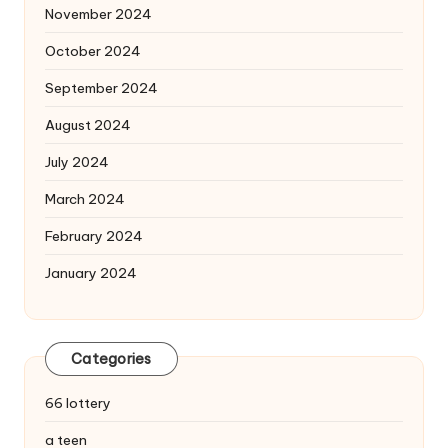
November 2024
October 2024
September 2024
August 2024
July 2024
March 2024
February 2024
January 2024
Categories
66 lottery
a teen