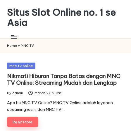
Situs Slot Online no. 1 se
Skip
to
Asia
content
Home
»
MNC TV
Posted
mnc tv online
in
Nikmati Hiburan Tanpa Batas dengan MNC
TV Online: Streaming Mudah dan Lengkap
By
admin
March 27, 2026
Posted
by
Apa Itu MNC TV Online? MNC TV Online adalah layanan
streaming resmi dari MNC TV,…
Read More