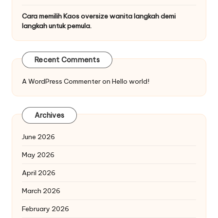
Cara memilih Kaos oversize wanita langkah demi
langkah untuk pemula.
Recent Comments
A WordPress Commenter
on
Hello world!
Archives
June 2026
May 2026
April 2026
March 2026
February 2026