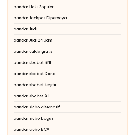
bandar Hoki Populer
bandar Jackpot Dipercaya
bandar Judi
bandar Judi 24 Jam
bandar saldo gratis
bandar sbobet BNI
bandar sbobet Dana
bandar sbobet terjitu
bandar sbobet XL
bandar sicbo alternatif
bandar sicbo bagus
bandar sicbo BCA