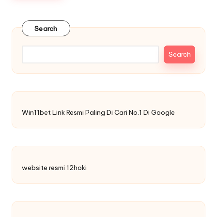
Search
Search
Win11bet Link Resmi Paling Di Cari No.1 Di Google
website resmi 12hoki