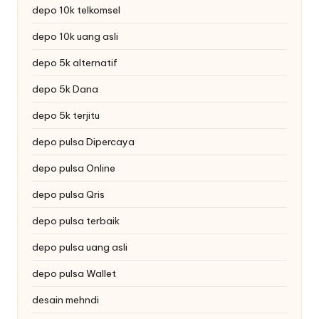
depo 10k telkomsel
depo 10k uang asli
depo 5k alternatif
depo 5k Dana
depo 5k terjitu
depo pulsa Dipercaya
depo pulsa Online
depo pulsa Qris
depo pulsa terbaik
depo pulsa uang asli
depo pulsa Wallet
desain mehndi