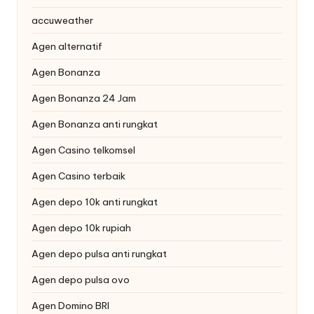
accuweather
Agen alternatif
Agen Bonanza
Agen Bonanza 24 Jam
Agen Bonanza anti rungkat
Agen Casino telkomsel
Agen Casino terbaik
Agen depo 10k anti rungkat
Agen depo 10k rupiah
Agen depo pulsa anti rungkat
Agen depo pulsa ovo
Agen Domino BRI