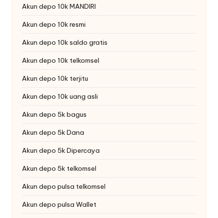
Akun depo 10k MANDIRI
Akun depo 10k resmi
Akun depo 10k saldo gratis
Akun depo 10k telkomsel
Akun depo 10k terjitu
Akun depo 10k uang asli
Akun depo 5k bagus
Akun depo 5k Dana
Akun depo 5k Dipercaya
Akun depo 5k telkomsel
Akun depo pulsa telkomsel
Akun depo pulsa Wallet