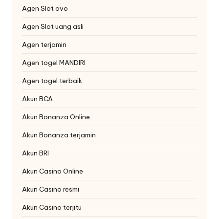
Agen Slot ovo
Agen Slot uang asli
Agen terjamin
Agen togel MANDIRI
Agen togel terbaik
Akun BCA
Akun Bonanza Online
Akun Bonanza terjamin
Akun BRI
Akun Casino Online
Akun Casino resmi
Akun Casino terjitu