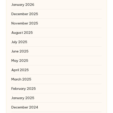
January 2026
December 2025
November 2025
August 2025
July 2025
June 2025
May 2025
April 2025
March 2025
February 2025
January 2025
December 2024