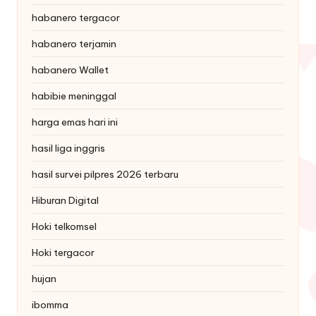
habanero tergacor
habanero terjamin
habanero Wallet
habibie meninggal
harga emas hari ini
hasil liga inggris
hasil survei pilpres 2026 terbaru
Hiburan Digital
Hoki telkomsel
Hoki tergacor
hujan
ibomma