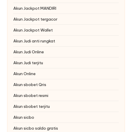
Akun Jackpot MANDIRI
Akun Jackpot tergacor
Akun Jackpot Wallet
Akun Judi anti rungkat
Akun Judi Online
Akun Judi terjitu
Akun Online
Akun sbobet Qris
Akun sbobet resmi
Akun sbobet terjitu
Akun sicbo
Akun sicbo saldo gratis