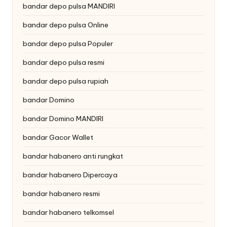
bandar depo pulsa MANDIRI
bandar depo pulsa Online
bandar depo pulsa Populer
bandar depo pulsa resmi
bandar depo pulsa rupiah
bandar Domino
bandar Domino MANDIRI
bandar Gacor Wallet
bandar habanero anti rungkat
bandar habanero Dipercaya
bandar habanero resmi
bandar habanero telkomsel