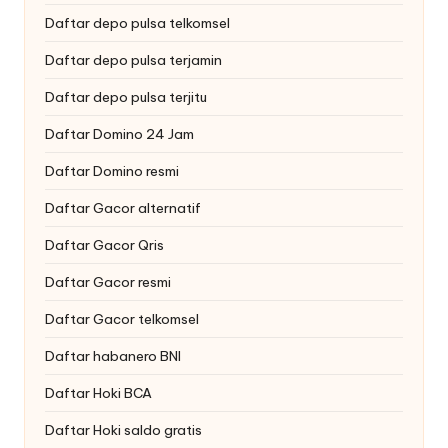
Daftar depo pulsa telkomsel
Daftar depo pulsa terjamin
Daftar depo pulsa terjitu
Daftar Domino 24 Jam
Daftar Domino resmi
Daftar Gacor alternatif
Daftar Gacor Qris
Daftar Gacor resmi
Daftar Gacor telkomsel
Daftar habanero BNI
Daftar Hoki BCA
Daftar Hoki saldo gratis