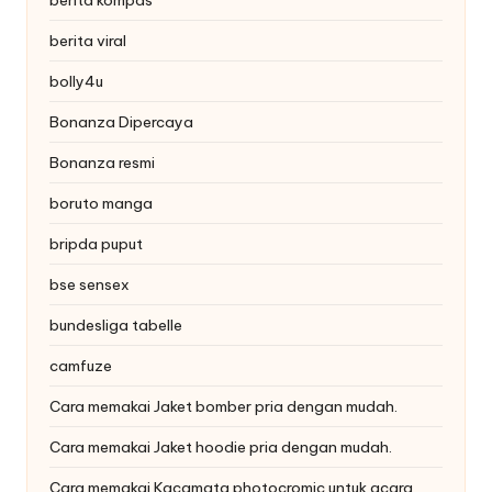
berita viral
bolly4u
Bonanza Dipercaya
Bonanza resmi
boruto manga
bripda puput
bse sensex
bundesliga tabelle
camfuze
Cara memakai Jaket bomber pria dengan mudah.
Cara memakai Jaket hoodie pria dengan mudah.
Cara memakai Kacamata photocromic untuk acara