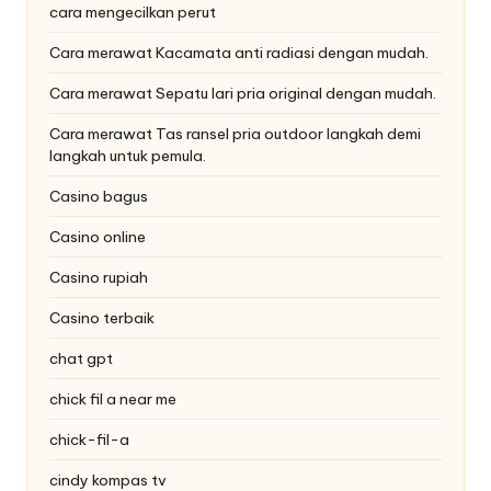
cara mengecilkan perut
Cara merawat Kacamata anti radiasi dengan mudah.
Cara merawat Sepatu lari pria original dengan mudah.
Cara merawat Tas ransel pria outdoor langkah demi
langkah untuk pemula.
Casino bagus
Casino online
Casino rupiah
Casino terbaik
chat gpt
chick fil a near me
chick-fil-a
cindy kompas tv