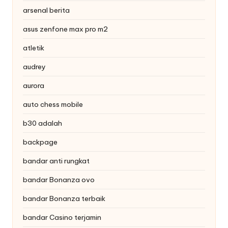
arsenal berita
asus zenfone max pro m2
atletik
audrey
aurora
auto chess mobile
b30 adalah
backpage
bandar anti rungkat
bandar Bonanza ovo
bandar Bonanza terbaik
bandar Casino terjamin