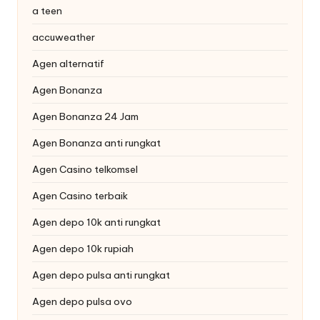
a teen
accuweather
Agen alternatif
Agen Bonanza
Agen Bonanza 24 Jam
Agen Bonanza anti rungkat
Agen Casino telkomsel
Agen Casino terbaik
Agen depo 10k anti rungkat
Agen depo 10k rupiah
Agen depo pulsa anti rungkat
Agen depo pulsa ovo