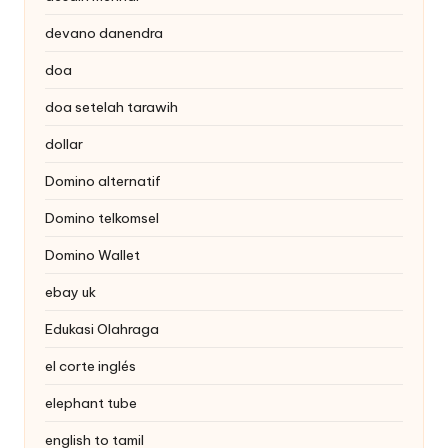
devano danendra
doa
doa setelah tarawih
dollar
Domino alternatif
Domino telkomsel
Domino Wallet
ebay uk
Edukasi Olahraga
el corte inglés
elephant tube
english to tamil