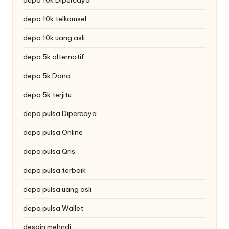
depo 10k telkomsel
depo 10k uang asli
depo 5k alternatif
depo 5k Dana
depo 5k terjitu
depo pulsa Dipercaya
depo pulsa Online
depo pulsa Qris
depo pulsa terbaik
depo pulsa uang asli
depo pulsa Wallet
desain mehndi