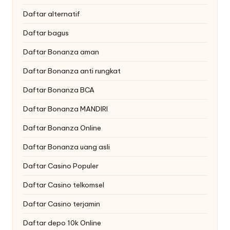
Daftar alternatif
Daftar bagus
Daftar Bonanza aman
Daftar Bonanza anti rungkat
Daftar Bonanza BCA
Daftar Bonanza MANDIRI
Daftar Bonanza Online
Daftar Bonanza uang asli
Daftar Casino Populer
Daftar Casino telkomsel
Daftar Casino terjamin
Daftar depo 10k Online