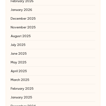
February 2026
January 2026
December 2025
November 2025
August 2025
July 2025
June 2025
May 2025
April 2025
March 2025
February 2025
January 2025
December 2024